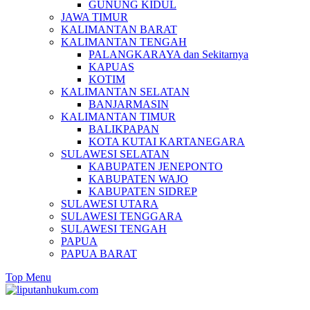
GUNUNG KIDUL
JAWA TIMUR
KALIMANTAN BARAT
KALIMANTAN TENGAH
PALANGKARAYA dan Sekitarnya
KAPUAS
KOTIM
KALIMANTAN SELATAN
BANJARMASIN
KALIMANTAN TIMUR
BALIKPAPAN
KOTA KUTAI KARTANEGARA
SULAWESI SELATAN
KABUPATEN JENEPONTO
KABUPATEN WAJO
KABUPATEN SIDREP
SULAWESI UTARA
SULAWESI TENGGARA
SULAWESI TENGAH
PAPUA
PAPUA BARAT
Top Menu