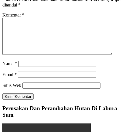
ditandai
*
Komentar
*
Nama
*
Email
*
Situs Web
Perusakan Dan Perambahan Hutan Di Labura
Sum