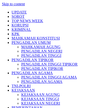
Skip to content
UPDATE
SOROT
TOP NEWS WEEK
KORUPSI
KRIMINAL
KPK
MAHKAMAH KONSTITUSI
PENGADILAN UMUM
MAHKAMAH AGUNG
PENGADILAN NEGERI
PENGADILAN TINGGI
PENGADILAN TIPIKOR
PENGADILAN TINGGI TIPIKOR
PENGADILAN TIPIKOR
PENGADILAN AGAMA
PENGADILAN TINGGI AGAMA
PENGADILAN AGAMA
TNI-POLRI
KEJAKSAAN
KEJAKSAAN AGUNG
KEJAKSAAN TINGGI
KEJAKSAAN NEGERI
PEMERINTAHAN