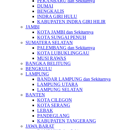
PEKANBARU dan Sekitarnya
DUMAI
BENGKALIS
INDRA GIRI HULU
KABUPATEN INDRA GIRI HILIR
JAMBI
KOTA JAMBI dan Sekitarnya
KOTA SUNGAI PENUH
SUMATERA SELATAN
PALEMBANG dan Sekitarnya
KOTA LUBUKLINGGAU
MUSI RAWAS
BANGKA BELITUNG
BENGKULU
LAMPUNG
BANDAR LAMPUNG dan Sekitarnya
LAMPUNG UTARA
LAMPUNG SELATAN
BANTEN
KOTA CILEGON
KOTA SERANG
LEBAK
PANDEGLANG
KABUPATEN TANGERANG
JAWA BARAT