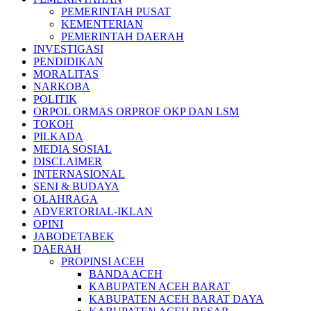
PEMERINTAH PUSAT
KEMENTERIAN
PEMERINTAH DAERAH
INVESTIGASI
PENDIDIKAN
MORALITAS
NARKOBA
POLITIK
ORPOL ORMAS ORPROF OKP DAN LSM
TOKOH
PILKADA
MEDIA SOSIAL
DISCLAIMER
INTERNASIONAL
SENI & BUDAYA
OLAHRAGA
ADVERTORIAL-IKLAN
OPINI
JABODETABEK
DAERAH
PROPINSI ACEH
BANDA ACEH
KABUPATEN ACEH BARAT
KABUPATEN ACEH BARAT DAYA