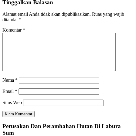
Tinggalkan Balasan
Alamat email Anda tidak akan dipublikasikan.
Ruas yang wajib
ditandai
*
Komentar
*
Nama
*
Email
*
Situs Web
Perusakan Dan Perambahan Hutan Di Labura
Sum