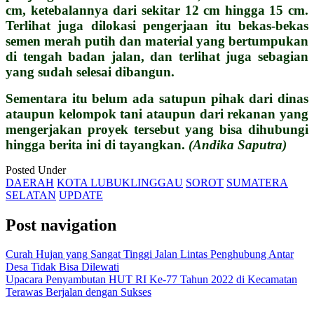
cm, ketebalannya dari sekitar 12 cm hingga 15 cm.
Terlihat juga dilokasi pengerjaan itu bekas-bekas
semen merah putih dan material yang bertumpukan
di tengah badan jalan, dan terlihat juga sebagian
yang sudah selesai dibangun.
Sementara itu belum ada satupun pihak dari dinas
ataupun kelompok tani ataupun dari rekanan yang
mengerjakan proyek tersebut yang bisa dihubungi
hingga berita ini di tayangkan.
(Andika Saputra)
Posted Under
DAERAH
KOTA LUBUKLINGGAU
SOROT
SUMATERA
SELATAN
UPDATE
Post navigation
Curah Hujan yang Sangat Tinggi Jalan Lintas Penghubung Antar
Desa Tidak Bisa Dilewati
Upacara Penyambutan HUT RI Ke-77 Tahun 2022 di Kecamatan
Terawas Berjalan dengan Sukses