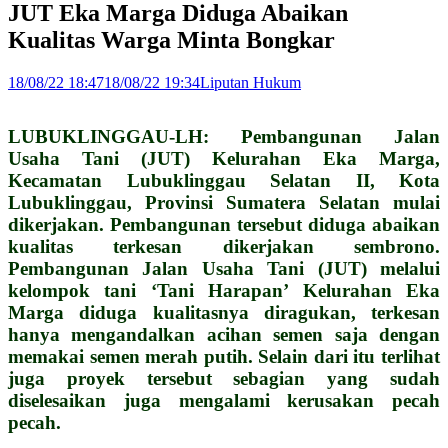
JUT Eka Marga Diduga Abaikan
Kualitas Warga Minta Bongkar
18/08/22 18:47
18/08/22 19:34
Liputan Hukum
LUBUKLINGGAU-LH: Pembangunan Jalan
Usaha Tani (JUT) Kelurahan Eka Marga,
Kecamatan Lubuklinggau Selatan II, Kota
Lubuklinggau, Provinsi Sumatera Selatan mulai
dikerjakan. Pembangunan tersebut diduga abaikan
kualitas terkesan dikerjakan sembrono.
Pembangunan Jalan Usaha Tani (JUT) melalui
kelompok tani ‘Tani Harapan’ Kelurahan Eka
Marga diduga kualitasnya diragukan, terkesan
hanya mengandalkan acihan semen saja dengan
memakai semen merah putih. Selain dari itu terlihat
juga proyek tersebut sebagian yang sudah
diselesaikan juga mengalami kerusakan pecah
pecah.