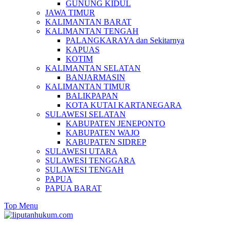
GUNUNG KIDUL
JAWA TIMUR
KALIMANTAN BARAT
KALIMANTAN TENGAH
PALANGKARAYA dan Sekitarnya
KAPUAS
KOTIM
KALIMANTAN SELATAN
BANJARMASIN
KALIMANTAN TIMUR
BALIKPAPAN
KOTA KUTAI KARTANEGARA
SULAWESI SELATAN
KABUPATEN JENEPONTO
KABUPATEN WAJO
KABUPATEN SIDREP
SULAWESI UTARA
SULAWESI TENGGARA
SULAWESI TENGAH
PAPUA
PAPUA BARAT
Top Menu