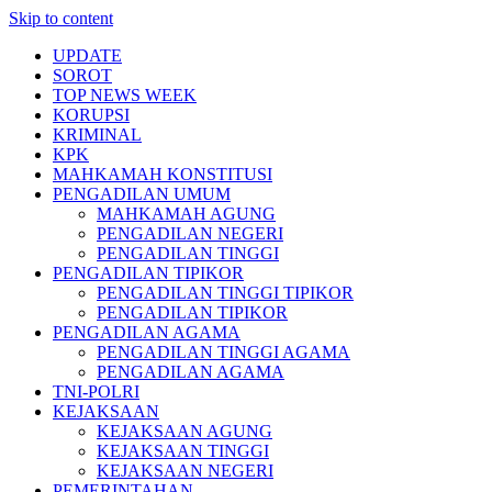
Skip to content
UPDATE
SOROT
TOP NEWS WEEK
KORUPSI
KRIMINAL
KPK
MAHKAMAH KONSTITUSI
PENGADILAN UMUM
MAHKAMAH AGUNG
PENGADILAN NEGERI
PENGADILAN TINGGI
PENGADILAN TIPIKOR
PENGADILAN TINGGI TIPIKOR
PENGADILAN TIPIKOR
PENGADILAN AGAMA
PENGADILAN TINGGI AGAMA
PENGADILAN AGAMA
TNI-POLRI
KEJAKSAAN
KEJAKSAAN AGUNG
KEJAKSAAN TINGGI
KEJAKSAAN NEGERI
PEMERINTAHAN