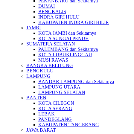
PEKANBARU dan Sekitarnya
DUMAI
BENGKALIS
INDRA GIRI HULU
KABUPATEN INDRA GIRI HILIR
JAMBI
KOTA JAMBI dan Sekitarnya
KOTA SUNGAI PENUH
SUMATERA SELATAN
PALEMBANG dan Sekitarnya
KOTA LUBUKLINGGAU
MUSI RAWAS
BANGKA BELITUNG
BENGKULU
LAMPUNG
BANDAR LAMPUNG dan Sekitarnya
LAMPUNG UTARA
LAMPUNG SELATAN
BANTEN
KOTA CILEGON
KOTA SERANG
LEBAK
PANDEGLANG
KABUPATEN TANGERANG
JAWA BARAT