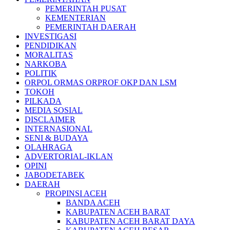
PEMERINTAH PUSAT
KEMENTERIAN
PEMERINTAH DAERAH
INVESTIGASI
PENDIDIKAN
MORALITAS
NARKOBA
POLITIK
ORPOL ORMAS ORPROF OKP DAN LSM
TOKOH
PILKADA
MEDIA SOSIAL
DISCLAIMER
INTERNASIONAL
SENI & BUDAYA
OLAHRAGA
ADVERTORIAL-IKLAN
OPINI
JABODETABEK
DAERAH
PROPINSI ACEH
BANDA ACEH
KABUPATEN ACEH BARAT
KABUPATEN ACEH BARAT DAYA