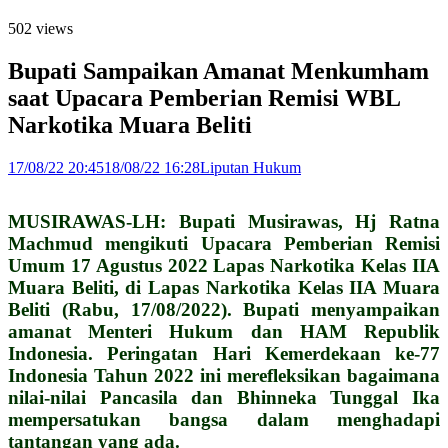
502 views
Bupati Sampaikan Amanat Menkumham
saat Upacara Pemberian Remisi WBL
Narkotika Muara Beliti
17/08/22 20:45
18/08/22 16:28
Liputan Hukum
MUSIRAWAS-LH: Bupati Musirawas, Hj Ratna
Machmud mengikuti Upacara Pemberian Remisi
Umum 17 Agustus 2022 Lapas Narkotika Kelas IIA
Muara Beliti, di Lapas Narkotika Kelas IIA Muara
Beliti (Rabu, 17/08/2022). Bupati menyampaikan
amanat Menteri Hukum dan HAM Republik
Indonesia. Peringatan Hari Kemerdekaan ke-77
Indonesia Tahun 2022 ini merefleksikan bagaimana
nilai-nilai Pancasila dan Bhinneka Tunggal Ika
mempersatukan bangsa dalam menghadapi
tantangan yang ada.