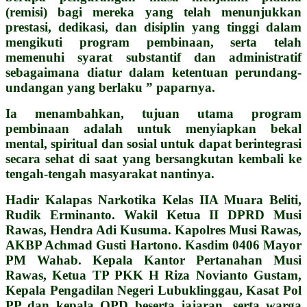
(remisi) bagi mereka yang telah menunjukkan
prestasi, dedikasi, dan disiplin yang tinggi dalam
mengikuti program pembinaan, serta telah
memenuhi syarat substantif dan administratif
sebagaimana diatur dalam ketentuan perundang-
undangan yang berlaku ” paparnya.
Ia menambahkan, tujuan utama program
pembinaan adalah untuk menyiapkan bekal
mental, spiritual dan sosial untuk dapat berintegrasi
secara sehat di saat yang bersangkutan kembali ke
tengah-tengah masyarakat nantinya.
Hadir Kalapas Narkotika Kelas IIA Muara Beliti,
Rudik Erminanto. Wakil Ketua II DPRD Musi
Rawas, Hendra Adi Kusuma. Kapolres Musi Rawas,
AKBP Achmad Gusti Hartono. Kasdim 0406 Mayor
PM Wahab. Kepala Kantor Pertanahan Musi
Rawas, Ketua TP PKK H Riza Novianto Gustam,
Kepala Pengadilan Negeri Lubuklinggau, Kasat Pol
PP dan kepala OPD beserta jajaran, serta warga