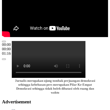
00:00
00:00
01:16
Jurnalis merupakan ujung tombak perjuangan demokrasi
sehingga kebebasan pers merupakan Pilar Ke-Empat
Demokrasi sehingga tidak boleh dibatasi oleh ruang dan
waktu
Advertisement