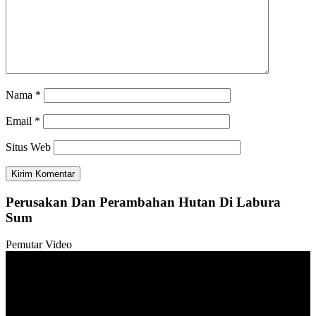
Nama
*
Email
*
Situs Web
Perusakan Dan Perambahan Hutan Di Labura
Sum
Pemutar Video