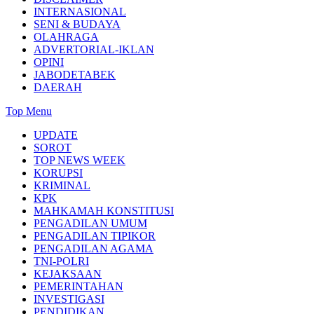
INTERNASIONAL
SENI & BUDAYA
OLAHRAGA
ADVERTORIAL-IKLAN
OPINI
JABODETABEK
DAERAH
Top Menu
UPDATE
SOROT
TOP NEWS WEEK
KORUPSI
KRIMINAL
KPK
MAHKAMAH KONSTITUSI
PENGADILAN UMUM
PENGADILAN TIPIKOR
PENGADILAN AGAMA
TNI-POLRI
KEJAKSAAN
PEMERINTAHAN
INVESTIGASI
PENDIDIKAN