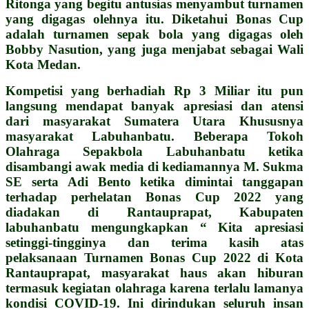
Ritonga yang begitu antusias menyambut turnamen
yang digagas olehnya itu. Diketahui Bonas Cup
adalah turnamen sepak bola yang digagas oleh
Bobby Nasution, yang juga menjabat sebagai Wali
Kota Medan.
Kompetisi yang berhadiah Rp 3 Miliar itu pun
langsung mendapat banyak apresiasi dan atensi
dari masyarakat Sumatera Utara Khususnya
masyarakat Labuhanbatu. Beberapa Tokoh
Olahraga Sepakbola Labuhanbatu ketika
disambangi awak media di kediamannya M. Sukma
SE serta Adi Bento ketika dimintai tanggapan
terhadap perhelatan Bonas Cup 2022 yang
diadakan di Rantauprapat, Kabupaten
labuhanbatu mengungkapkan “ Kita apresiasi
setinggi-tingginya dan terima kasih atas
pelaksanaan Turnamen Bonas Cup 2022 di Kota
Rantauprapat, masyarakat haus akan hiburan
termasuk kegiatan olahraga karena terlalu lamanya
kondisi COVID-19. Ini dirindukan seluruh insan