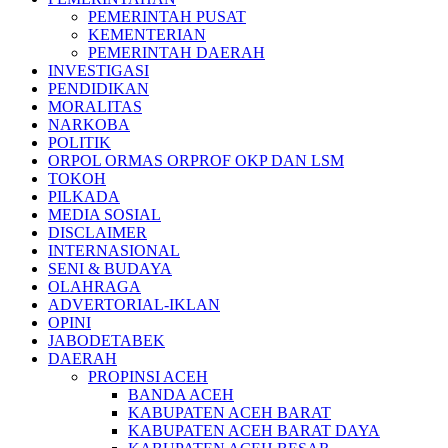
PEMERINTAH PUSAT
KEMENTERIAN
PEMERINTAH DAERAH
INVESTIGASI
PENDIDIKAN
MORALITAS
NARKOBA
POLITIK
ORPOL ORMAS ORPROF OKP DAN LSM
TOKOH
PILKADA
MEDIA SOSIAL
DISCLAIMER
INTERNASIONAL
SENI & BUDAYA
OLAHRAGA
ADVERTORIAL-IKLAN
OPINI
JABODETABEK
DAERAH
PROPINSI ACEH
BANDA ACEH
KABUPATEN ACEH BARAT
KABUPATEN ACEH BARAT DAYA