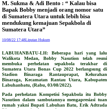
M. Sukma & Adi Bento : “ Kalau bisa
Bapak Bobby menjadi orang nomor satu
di Sumatera Utara untuk lebih bisa
mendukung kemajuan Sepakbola di
Sumatera Utara”
10/08/22 17:48
Liputan Hukum
LABUHANBATU-LH: Beberapa hari yang lalu
Walikota Medan, Bobby Nasution telah resmi
membuka perhelatan sepakbola terakbar di
Sumatera Utara Bonas Cup 2022 berlangsung di
Stadion Binaraga Rantauprapat, Kelurahan
Binaraga, Kecamatan Rantau Utara, Kabupaten
Labuhanbatu, (Rabu, 03/08/2022).
Pada perhelatan Kompetisi Sepakbola itu Bobby
Nasution dalam sambutannya mengapresiasi tuan
rumah yakni Bupati Labuhan Batu, Erik Adtrada