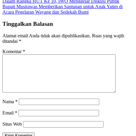
Dalam Rangka HUT Ke 10, IWO Menggelar Diskusi Publik
Bupati Musirawas Memberikan Santunan untuk Anak Yatim di
Acara Pegelaran Wayang dan Sedekah Bumi
Tinggalkan Balasan
Alamat email Anda tidak akan dipublikasikan.
Ruas yang wajib
ditandai
*
Komentar
*
Nama
*
Email
*
Situs Web