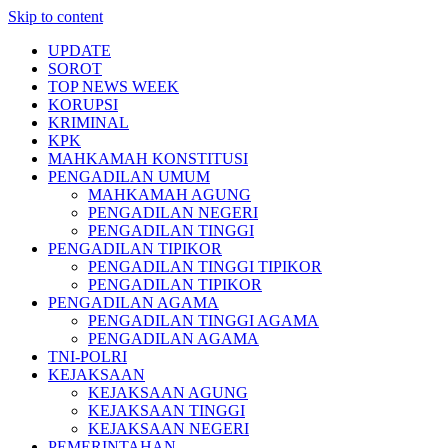
Skip to content
UPDATE
SOROT
TOP NEWS WEEK
KORUPSI
KRIMINAL
KPK
MAHKAMAH KONSTITUSI
PENGADILAN UMUM
MAHKAMAH AGUNG
PENGADILAN NEGERI
PENGADILAN TINGGI
PENGADILAN TIPIKOR
PENGADILAN TINGGI TIPIKOR
PENGADILAN TIPIKOR
PENGADILAN AGAMA
PENGADILAN TINGGI AGAMA
PENGADILAN AGAMA
TNI-POLRI
KEJAKSAAN
KEJAKSAAN AGUNG
KEJAKSAAN TINGGI
KEJAKSAAN NEGERI
PEMERINTAHAN