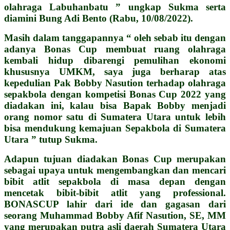
olahraga Labuhanbatu ” ungkap Sukma serta
diamini Bung Adi Bento (Rabu, 10/08/2022).
Masih dalam tanggapannya “ oleh sebab itu dengan
adanya Bonas Cup membuat ruang olahraga
kembali hidup dibarengi pemulihan ekonomi
khususnya UMKM, saya juga berharap atas
kepedulian Pak Bobby Nasution terhadap olahraga
sepakbola dengan kompetisi Bonas Cup 2022 yang
diadakan ini, kalau bisa Bapak Bobby menjadi
orang nomor satu di Sumatera Utara untuk lebih
bisa mendukung kemajuan Sepakbola di Sumatera
Utara ” tutup Sukma.
Adapun tujuan diadakan Bonas Cup merupakan
sebagai upaya untuk mengembangkan dan mencari
bibit atlit sepakbola di masa depan dengan
mencetak bibit-bibit atlit yang professional.
BONASCUP lahir dari ide dan gagasan dari
seorang Muhammad Bobby Afif Nasution, SE, MM
yang merupakan putra asli daerah Sumatera Utara