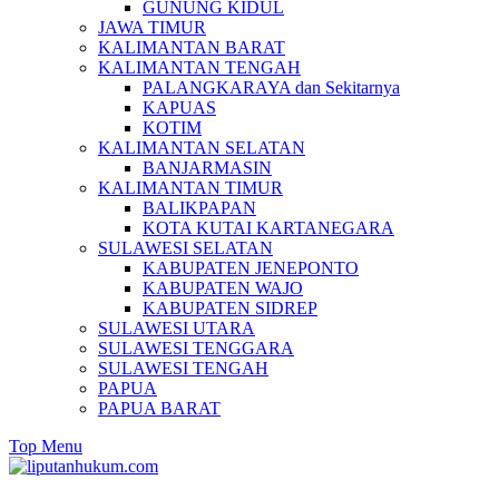
GUNUNG KIDUL
JAWA TIMUR
KALIMANTAN BARAT
KALIMANTAN TENGAH
PALANGKARAYA dan Sekitarnya
KAPUAS
KOTIM
KALIMANTAN SELATAN
BANJARMASIN
KALIMANTAN TIMUR
BALIKPAPAN
KOTA KUTAI KARTANEGARA
SULAWESI SELATAN
KABUPATEN JENEPONTO
KABUPATEN WAJO
KABUPATEN SIDREP
SULAWESI UTARA
SULAWESI TENGGARA
SULAWESI TENGAH
PAPUA
PAPUA BARAT
Top Menu