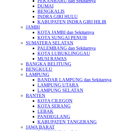
PEKANBARU dan Sekitarnya
DUMAI
BENGKALIS
INDRA GIRI HULU
KABUPATEN INDRA GIRI HILIR
JAMBI
KOTA JAMBI dan Sekitarnya
KOTA SUNGAI PENUH
SUMATERA SELATAN
PALEMBANG dan Sekitarnya
KOTA LUBUKLINGGAU
MUSI RAWAS
BANGKA BELITUNG
BENGKULU
LAMPUNG
BANDAR LAMPUNG dan Sekitarnya
LAMPUNG UTARA
LAMPUNG SELATAN
BANTEN
KOTA CILEGON
KOTA SERANG
LEBAK
PANDEGLANG
KABUPATEN TANGERANG
JAWA BARAT