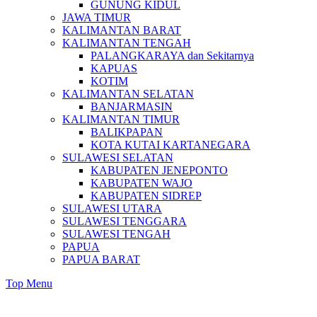
GUNUNG KIDUL
JAWA TIMUR
KALIMANTAN BARAT
KALIMANTAN TENGAH
PALANGKARAYA dan Sekitarnya
KAPUAS
KOTIM
KALIMANTAN SELATAN
BANJARMASIN
KALIMANTAN TIMUR
BALIKPAPAN
KOTA KUTAI KARTANEGARA
SULAWESI SELATAN
KABUPATEN JENEPONTO
KABUPATEN WAJO
KABUPATEN SIDREP
SULAWESI UTARA
SULAWESI TENGGARA
SULAWESI TENGAH
PAPUA
PAPUA BARAT
Top Menu