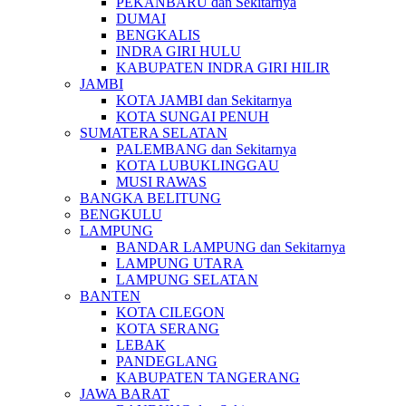
PEKANBARU dan Sekitarnya
DUMAI
BENGKALIS
INDRA GIRI HULU
KABUPATEN INDRA GIRI HILIR
JAMBI
KOTA JAMBI dan Sekitarnya
KOTA SUNGAI PENUH
SUMATERA SELATAN
PALEMBANG dan Sekitarnya
KOTA LUBUKLINGGAU
MUSI RAWAS
BANGKA BELITUNG
BENGKULU
LAMPUNG
BANDAR LAMPUNG dan Sekitarnya
LAMPUNG UTARA
LAMPUNG SELATAN
BANTEN
KOTA CILEGON
KOTA SERANG
LEBAK
PANDEGLANG
KABUPATEN TANGERANG
JAWA BARAT