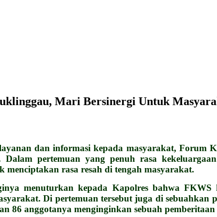
uklinggau, Mari Bersinergi Untuk Masyara
nan dan informasi kepada masyarakat, Forum K
 Dalam pertemuan yang penuh rasa kekeluargaan 
k menciptakan rasa resah di tengah masyarakat.
inya menuturkan kepada Kapolres bahwa FKWS lahi
asyarakat.
Di pertemuan tersebut juga di sebuahk
ngan 86 anggotanya menginginkan sebuah pemberitaan 