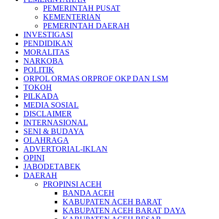
PEMERINTAH PUSAT
KEMENTERIAN
PEMERINTAH DAERAH
INVESTIGASI
PENDIDIKAN
MORALITAS
NARKOBA
POLITIK
ORPOL ORMAS ORPROF OKP DAN LSM
TOKOH
PILKADA
MEDIA SOSIAL
DISCLAIMER
INTERNASIONAL
SENI & BUDAYA
OLAHRAGA
ADVERTORIAL-IKLAN
OPINI
JABODETABEK
DAERAH
PROPINSI ACEH
BANDA ACEH
KABUPATEN ACEH BARAT
KABUPATEN ACEH BARAT DAYA