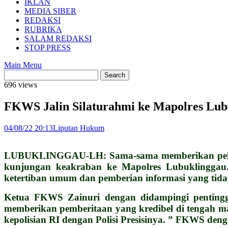
IKLAN
MEDIA SIBER
REDAKSI
RUBRIKA
SALAM REDAKSI
STOP PRESS
Main Menu
696 views
FKWS Jalin Silaturahmi ke Mapolres Lub
04/08/22 20:13
Liputan Hukum
LUBUKLINGGAU-LH: Sama-sama memberikan pelaya
kunjungan keakraban ke Mapolres Lubuklinggau.
ketertiban umum dan pemberian informasi yang tida
Ketua FKWS Zainuri dengan didampingi pentingg
memberikan pemberitaan yang kredibel di tengah m
kepolisian RI dengan Polisi Presisinya. ” FKWS de