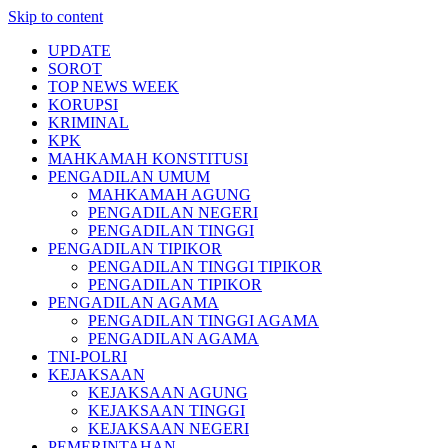
Skip to content
UPDATE
SOROT
TOP NEWS WEEK
KORUPSI
KRIMINAL
KPK
MAHKAMAH KONSTITUSI
PENGADILAN UMUM
MAHKAMAH AGUNG
PENGADILAN NEGERI
PENGADILAN TINGGI
PENGADILAN TIPIKOR
PENGADILAN TINGGI TIPIKOR
PENGADILAN TIPIKOR
PENGADILAN AGAMA
PENGADILAN TINGGI AGAMA
PENGADILAN AGAMA
TNI-POLRI
KEJAKSAAN
KEJAKSAAN AGUNG
KEJAKSAAN TINGGI
KEJAKSAAN NEGERI
PEMERINTAHAN