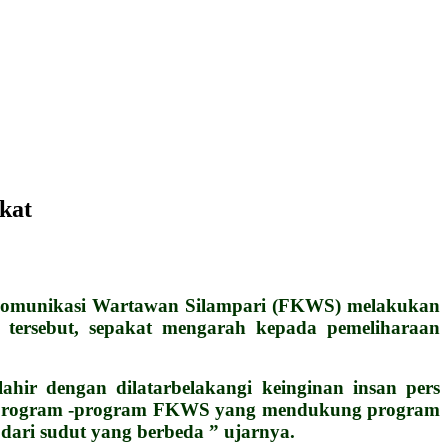
kat
omunikasi Wartawan Silampari (FKWS) melakukan
tersebut, sepakat mengarah kepada pemeliharaan
r dengan dilatarbelakangi keinginan insan pers
an program -program FKWS yang mendukung program
dari sudut yang berbeda ” ujarnya.