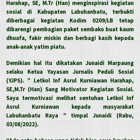
Harahap, SE, M.Tr (Han) menginspirasi kegiatan
sosial di Kabupaten Labuhanbatu, terbukti
diberbagai kegiatan Kodim 0209/LB tetap
dibarengi pembagian paket sembako buat kaum
dhuafa, fakir miskin dan berbagi kasih kepada
anak-anak yatim piatu.
Demikian hal itu dikatakan Junaidi Marpaung
selaku Ketua Yayasan Jurnalis Peduli Sosial
(YJPS). ” Letkol Inf Asrul Kurniawan Harahap,
SE,M.Tr (Han) Sang Motivator Kegiatan Sosial.
Saya termotivasi melihat sentuhan Letkol Inf
Asrul Kurniawan kepada masyarakat
Labuhanbatu Raya ” timpal Junaidi (Rabu,
03/08/2022).