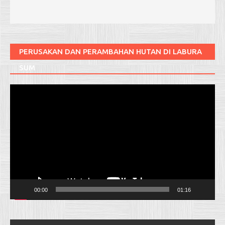
PERUSAKAN DAN PERAMBAHAN HUTAN DI LABURA
SUM
Pemutar
Video
00:00
01:16