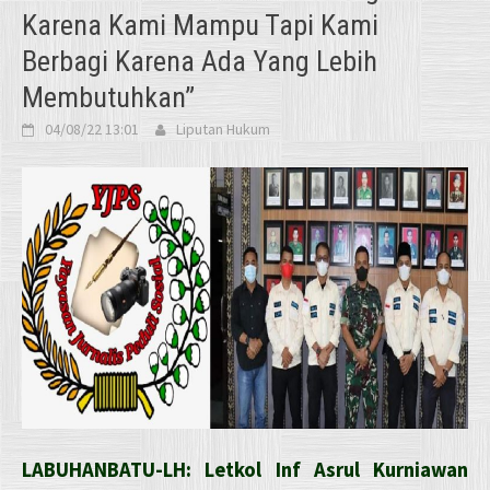
Karena Kami Mampu Tapi Kami
Berbagi Karena Ada Yang Lebih
Membutuhkan”
04/08/22 13:01
Liputan Hukum
LABUHANBATU-LH: Letkol Inf Asrul Kurniawan