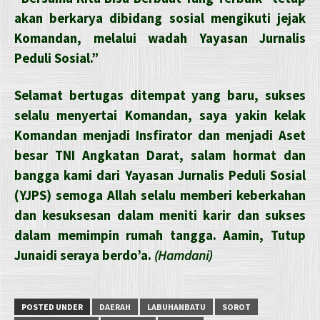
akan berkarya dibidang sosial mengikuti jejak
Komandan, melalui wadah Yayasan Jurnalis
Peduli Sosial.”
Selamat bertugas ditempat yang baru, sukses
selalu menyertai Komandan, saya yakin kelak
Komandan menjadi Insfirator dan menjadi Aset
besar TNI Angkatan Darat, salam hormat dan
bangga kami dari Yayasan Jurnalis Peduli Sosial
(YJPS) semoga Allah selalu memberi keberkahan
dan kesuksesan dalam meniti karir dan sukses
dalam memimpin rumah tangga. Aamin, Tutup
Junaidi seraya berdo’a.
(Hamdani)
POSTED UNDER
DAERAH
LABUHANBATU
SOROT