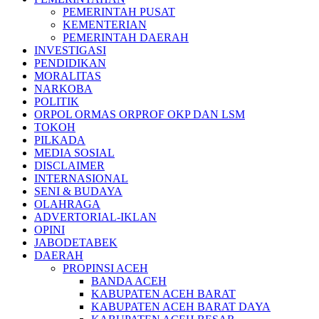
PEMERINTAH PUSAT
KEMENTERIAN
PEMERINTAH DAERAH
INVESTIGASI
PENDIDIKAN
MORALITAS
NARKOBA
POLITIK
ORPOL ORMAS ORPROF OKP DAN LSM
TOKOH
PILKADA
MEDIA SOSIAL
DISCLAIMER
INTERNASIONAL
SENI & BUDAYA
OLAHRAGA
ADVERTORIAL-IKLAN
OPINI
JABODETABEK
DAERAH
PROPINSI ACEH
BANDA ACEH
KABUPATEN ACEH BARAT
KABUPATEN ACEH BARAT DAYA