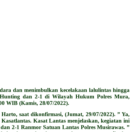
ara dan menimbulkan kecelakaan lalulintas hingga
an Hunting dan 2-1 di Wilayah Hukum Polres Mura,
00 WIB (Kamis, 28/07/2022).
rto, saat dikonfirmasi, (Jumat, 29/07/2022). ” Ya,
Kasatlantas. Kasat Lantas menjelaskan, kegiatan ini
g dan 2-1 Ranmor Satuan Lantas Polres Musirawas. ”