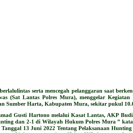
lulintas serta mencegah pelanggaran saat berkend
awas (Sat Lantas Polres Mura), menggelar Kegiat
an Sumber Harta, Kabupaten Mura, sekitar pukul 10.
ad Gusti Hartono melalui Kasat Lantas, AKP Budi Ha
nting dan 2-1 di Wilayah Hukum Polres Mura ” kata 
, Tanggal 13 Juni 2022 Tentang Pelaksanaan Huntin