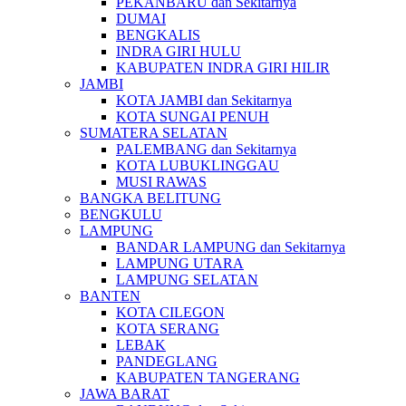
PEKANBARU dan Sekitarnya
DUMAI
BENGKALIS
INDRA GIRI HULU
KABUPATEN INDRA GIRI HILIR
JAMBI
KOTA JAMBI dan Sekitarnya
KOTA SUNGAI PENUH
SUMATERA SELATAN
PALEMBANG dan Sekitarnya
KOTA LUBUKLINGGAU
MUSI RAWAS
BANGKA BELITUNG
BENGKULU
LAMPUNG
BANDAR LAMPUNG dan Sekitarnya
LAMPUNG UTARA
LAMPUNG SELATAN
BANTEN
KOTA CILEGON
KOTA SERANG
LEBAK
PANDEGLANG
KABUPATEN TANGERANG
JAWA BARAT