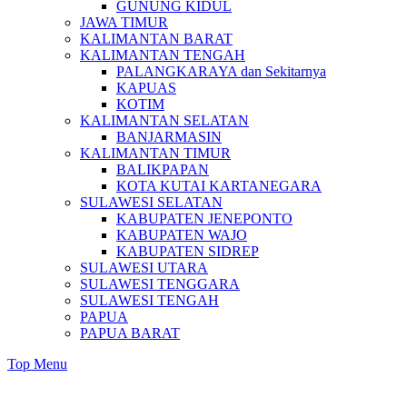
GUNUNG KIDUL
JAWA TIMUR
KALIMANTAN BARAT
KALIMANTAN TENGAH
PALANGKARAYA dan Sekitarnya
KAPUAS
KOTIM
KALIMANTAN SELATAN
BANJARMASIN
KALIMANTAN TIMUR
BALIKPAPAN
KOTA KUTAI KARTANEGARA
SULAWESI SELATAN
KABUPATEN JENEPONTO
KABUPATEN WAJO
KABUPATEN SIDREP
SULAWESI UTARA
SULAWESI TENGGARA
SULAWESI TENGAH
PAPUA
PAPUA BARAT
Top Menu