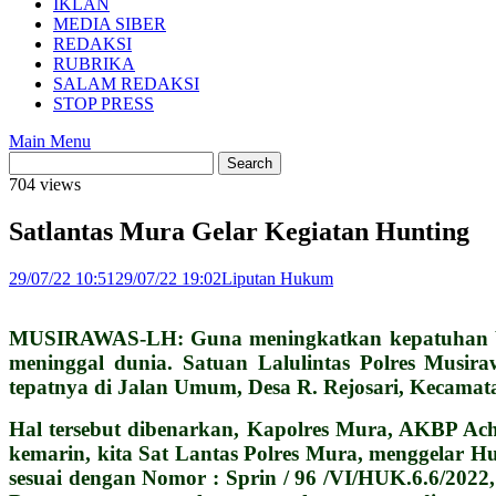
IKLAN
MEDIA SIBER
REDAKSI
RUBRIKA
SALAM REDAKSI
STOP PRESS
Main Menu
704 views
Satlantas Mura Gelar Kegiatan Hunting
29/07/22 10:51
29/07/22 19:02
Liputan Hukum
MUSIRAWAS-LH: Guna meningkatkan kepatuhan berla
meninggal dunia. Satuan Lalulintas Polres Musir
tepatnya di Jalan Umum, Desa R. Rejosari, Kecamat
Hal tersebut dibenarkan, Kapolres Mura, AKBP Achm
kemarin, kita Sat Lantas Polres Mura, menggelar Hu
sesuai dengan Nomor : Sprin / 96 /VI/HUK.6.6/2022