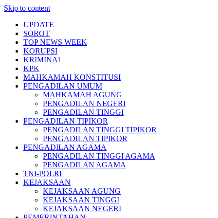
Skip to content
UPDATE
SOROT
TOP NEWS WEEK
KORUPSI
KRIMINAL
KPK
MAHKAMAH KONSTITUSI
PENGADILAN UMUM
MAHKAMAH AGUNG
PENGADILAN NEGERI
PENGADILAN TINGGI
PENGADILAN TIPIKOR
PENGADILAN TINGGI TIPIKOR
PENGADILAN TIPIKOR
PENGADILAN AGAMA
PENGADILAN TINGGI AGAMA
PENGADILAN AGAMA
TNI-POLRI
KEJAKSAAN
KEJAKSAAN AGUNG
KEJAKSAAN TINGGI
KEJAKSAAN NEGERI
PEMERINTAHAN