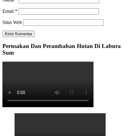
Email
*
Situs Web
Perusakan Dan Perambahan Hutan Di Labura
Sum