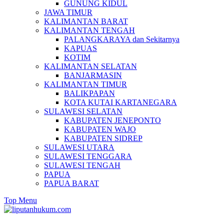
GUNUNG KIDUL
JAWA TIMUR
KALIMANTAN BARAT
KALIMANTAN TENGAH
PALANGKARAYA dan Sekitarnya
KAPUAS
KOTIM
KALIMANTAN SELATAN
BANJARMASIN
KALIMANTAN TIMUR
BALIKPAPAN
KOTA KUTAI KARTANEGARA
SULAWESI SELATAN
KABUPATEN JENEPONTO
KABUPATEN WAJO
KABUPATEN SIDREP
SULAWESI UTARA
SULAWESI TENGGARA
SULAWESI TENGAH
PAPUA
PAPUA BARAT
Top Menu