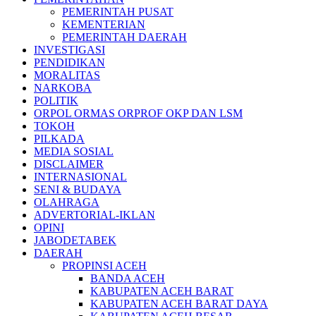
PEMERINTAH PUSAT
KEMENTERIAN
PEMERINTAH DAERAH
INVESTIGASI
PENDIDIKAN
MORALITAS
NARKOBA
POLITIK
ORPOL ORMAS ORPROF OKP DAN LSM
TOKOH
PILKADA
MEDIA SOSIAL
DISCLAIMER
INTERNASIONAL
SENI & BUDAYA
OLAHRAGA
ADVERTORIAL-IKLAN
OPINI
JABODETABEK
DAERAH
PROPINSI ACEH
BANDA ACEH
KABUPATEN ACEH BARAT
KABUPATEN ACEH BARAT DAYA