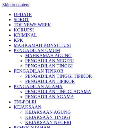
Skip to content
UPDATE
SOROT
TOP NEWS WEEK
KORUPSI
KRIMINAL
KPK
MAHKAMAH KONSTITUSI
PENGADILAN UMUM
MAHKAMAH AGUNG
PENGADILAN NEGERI
PENGADILAN TINGGI
PENGADILAN TIPIKOR
PENGADILAN TINGGI TIPIKOR
PENGADILAN TIPIKOR
PENGADILAN AGAMA
PENGADILAN TINGGI AGAMA
PENGADILAN AGAMA
TNI-POLRI
KEJAKSAAN
KEJAKSAAN AGUNG
KEJAKSAAN TINGGI
KEJAKSAAN NEGERI
PEMERINTAHAN