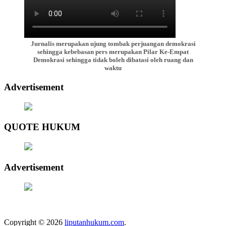
Jurnalis merupakan ujung tombak perjuangan demokrasi
sehingga kebebasan pers merupakan Pilar Ke-Empat
Demokrasi sehingga tidak boleh dibatasi oleh ruang dan
waktu
Advertisement
QUOTE HUKUM
Advertisement
Copyright © 2026
liputanhukum.com
.