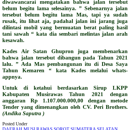
diwawancarai mengatakan bahwa jalan tersebut
belum begitu lama selesainya. ” Sebenarnya jalan
tersebut belum begitu lama Mas, tapi ya sudah
rusak, itu lihat aja, padahal jalan ini jarang juga
dilintasi mobil yang bermuatan berat paling hasil
tani sawah “ kata dia sembari melintas jalan arah
kesawah.
Kades Air Satan Ghupron juga membenarkan
bahwa jalan tersebut dibangun pada Tahun 2021
lalu. ” Ada Mas pembangunan itu di Desa Saya
Tahun Kemaren “ kata Kades melalui whats-
appnya.
Untuk di ketahui berdasarkan Sirup LKPP
Kabupaten Musirawas Tahun 2021 dengan
anggaran Rp 1.107.000.000,00 dengan metode
Tender yang dimenangkan oleh CV. Peri Brothers.
(Andika Saputra )
Posted Under
DAERAH
MUSI RAWAS
SOROT
SUMATERA SELATAN