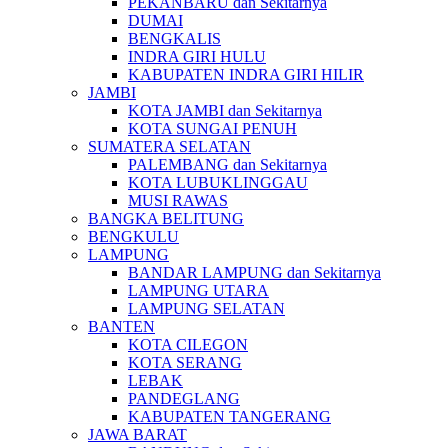
PEKANBARU dan Sekitarnya
DUMAI
BENGKALIS
INDRA GIRI HULU
KABUPATEN INDRA GIRI HILIR
JAMBI
KOTA JAMBI dan Sekitarnya
KOTA SUNGAI PENUH
SUMATERA SELATAN
PALEMBANG dan Sekitarnya
KOTA LUBUKLINGGAU
MUSI RAWAS
BANGKA BELITUNG
BENGKULU
LAMPUNG
BANDAR LAMPUNG dan Sekitarnya
LAMPUNG UTARA
LAMPUNG SELATAN
BANTEN
KOTA CILEGON
KOTA SERANG
LEBAK
PANDEGLANG
KABUPATEN TANGERANG
JAWA BARAT