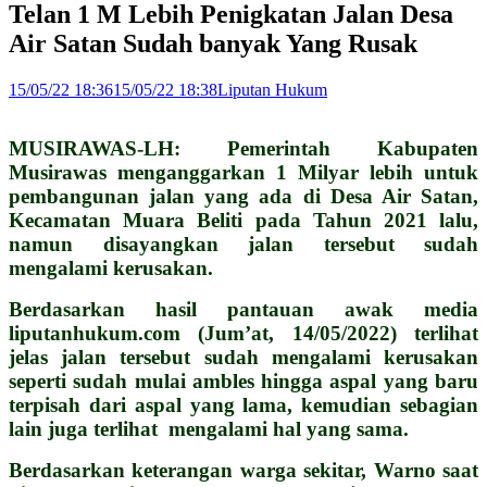
Telan 1 M Lebih Penigkatan Jalan Desa
Air Satan Sudah banyak Yang Rusak
15/05/22 18:36
15/05/22 18:38
Liputan Hukum
MUSIRAWAS-LH: Pemerintah Kabupaten
Musirawas menganggarkan 1 Milyar lebih untuk
pembangunan jalan yang ada di Desa Air Satan,
Kecamatan Muara Beliti pada Tahun 2021 lalu,
namun disayangkan jalan tersebut sudah
mengalami kerusakan.
Berdasarkan hasil pantauan awak media
liputanhukum.com (Jum’at, 14/05/2022) terlihat
jelas jalan tersebut sudah mengalami kerusakan
seperti sudah mulai ambles hingga aspal yang baru
terpisah dari aspal yang lama, kemudian sebagian
lain juga terlihat mengalami hal yang sama.
Berdasarkan keterangan warga sekitar, Warno saat