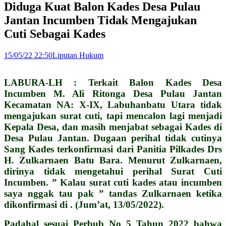
Diduga Kuat Balon Kades Desa Pulau
Jantan Incumben Tidak Mengajukan
Cuti Sebagai Kades
15/05/22 22:50
Liputan Hukum
LABURA-LH : Terkait Balon Kades Desa
Incumben M. Ali Ritonga Desa Pulau Jantan
Kecamatan NA: X-IX, Labuhanbatu Utara tidak
mengajukan surat cuti, tapi mencalon lagi menjadi
Kepala Desa, dan masih menjabat sebagai Kades di
Desa Pulau Jantan. Dugaan perihal tidak cutinya
Sang Kades terkonfirmasi dari Panitia Pilkades Drs
H. Zulkarnaen Batu Bara. Menurut Zulkarnaen,
dirinya tidak mengetahui perihal Surat Cuti
Incumben. ” Kalau surat cuti kades atau incumben
saya nggak tau pak ” tandas Zulkarnaen ketika
dikonfirmasi di . (Jum’at, 13/05/2022).
Padahal sesuai Perbub No 5 Tahun 2022 bahwa