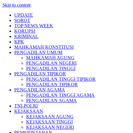
Skip to content
UPDATE
SOROT
TOP NEWS WEEK
KORUPSI
KRIMINAL
KPK
MAHKAMAH KONSTITUSI
PENGADILAN UMUM
MAHKAMAH AGUNG
PENGADILAN NEGERI
PENGADILAN TINGGI
PENGADILAN TIPIKOR
PENGADILAN TINGGI TIPIKOR
PENGADILAN TIPIKOR
PENGADILAN AGAMA
PENGADILAN TINGGI AGAMA
PENGADILAN AGAMA
TNI-POLRI
KEJAKSAAN
KEJAKSAAN AGUNG
KEJAKSAAN TINGGI
KEJAKSAAN NEGERI
PEMERINTAHAN