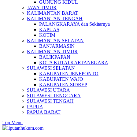
GUNUNG KIDUL
JAWA TIMUR
KALIMANTAN BARAT
KALIMANTAN TENGAH
PALANGKARAYA dan Sekitarnya
KAPUAS
KOTIM
KALIMANTAN SELATAN
BANJARMASIN
KALIMANTAN TIMUR
BALIKPAPAN
KOTA KUTAI KARTANEGARA
SULAWESI SELATAN
KABUPATEN JENEPONTO
KABUPATEN WAJO
KABUPATEN SIDREP
SULAWESI UTARA
SULAWESI TENGGARA
SULAWESI TENGAH
PAPUA
PAPUA BARAT
Top Menu