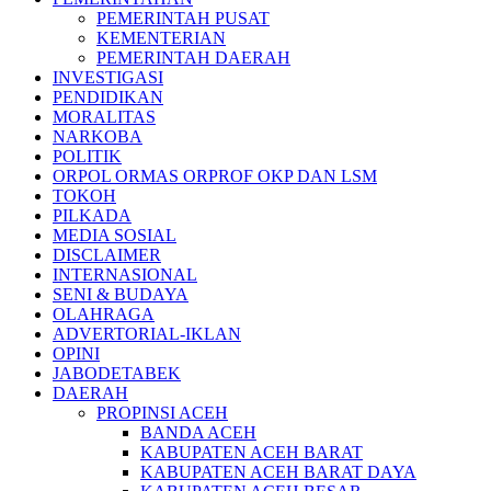
PEMERINTAH PUSAT
KEMENTERIAN
PEMERINTAH DAERAH
INVESTIGASI
PENDIDIKAN
MORALITAS
NARKOBA
POLITIK
ORPOL ORMAS ORPROF OKP DAN LSM
TOKOH
PILKADA
MEDIA SOSIAL
DISCLAIMER
INTERNASIONAL
SENI & BUDAYA
OLAHRAGA
ADVERTORIAL-IKLAN
OPINI
JABODETABEK
DAERAH
PROPINSI ACEH
BANDA ACEH
KABUPATEN ACEH BARAT
KABUPATEN ACEH BARAT DAYA