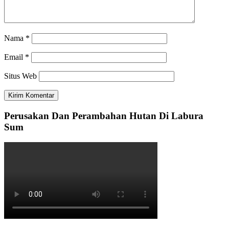
Nama
*
Email
*
Situs Web
Perusakan Dan Perambahan Hutan Di Labura
Sum