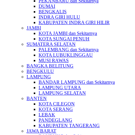
PEKANBARU dan Sekitarnya
DUMAI
BENGKALIS
INDRA GIRI HULU
KABUPATEN INDRA GIRI HILIR
JAMBI
KOTA JAMBI dan Sekitarnya
KOTA SUNGAI PENUH
SUMATERA SELATAN
PALEMBANG dan Sekitarnya
KOTA LUBUKLINGGAU
MUSI RAWAS
BANGKA BELITUNG
BENGKULU
LAMPUNG
BANDAR LAMPUNG dan Sekitarnya
LAMPUNG UTARA
LAMPUNG SELATAN
BANTEN
KOTA CILEGON
KOTA SERANG
LEBAK
PANDEGLANG
KABUPATEN TANGERANG
JAWA BARAT