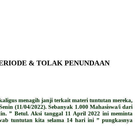
N 3 PERIODE & TOLAK PENUNDAAN
gus menagih janji terkait materi tuntutan mereka,
enin (11/04/2022). Sebanyak 1.000 Mahasiswa/i dari
. ” Betul. Aksi tanggal 11 April 2022 ini meminta
ab tuntutan kita selama 14 hari ini ” pungkasnya