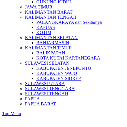
GUNUNG KIDUL
JAWA TIMUR
KALIMANTAN BARAT
KALIMANTAN TENGAH
PALANGKARAYA dan Sekitarnya
KAPUAS
KOTIM
KALIMANTAN SELATAN
BANJARMASIN
KALIMANTAN TIMUR
BALIKPAPAN
KOTA KUTAI KARTANEGARA
SULAWESI SELATAN
KABUPATEN JENEPONTO
KABUPATEN WAJO
KABUPATEN SIDREP
SULAWESI UTARA
SULAWESI TENGGARA
SULAWESI TENGAH
PAPUA
PAPUA BARAT
Top Menu