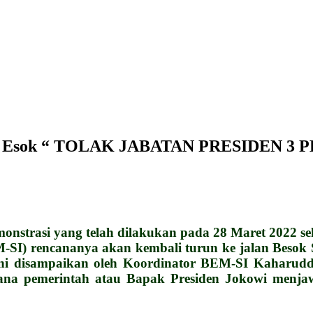
 2022 Esok “ TOLAK JABATAN PRESIDE
si yang telah dilakukan pada 28 Maret 2022 sekali
SI) rencananya akan kembali turun ke jalan Besok S
ni disampaikan oleh Koordinator BEM-SI Kaharuddin
ana pemerintah atau Bapak Presiden Jokowi menjaw