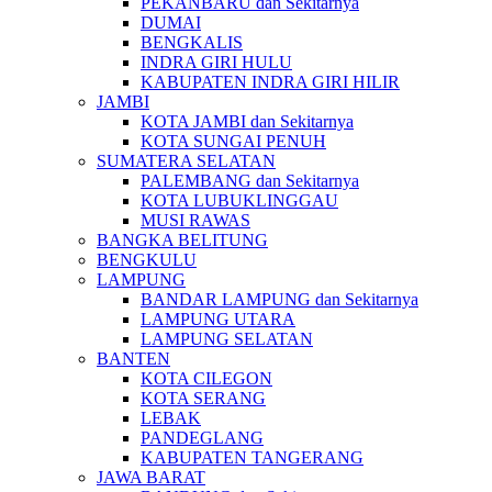
PEKANBARU dan Sekitarnya
DUMAI
BENGKALIS
INDRA GIRI HULU
KABUPATEN INDRA GIRI HILIR
JAMBI
KOTA JAMBI dan Sekitarnya
KOTA SUNGAI PENUH
SUMATERA SELATAN
PALEMBANG dan Sekitarnya
KOTA LUBUKLINGGAU
MUSI RAWAS
BANGKA BELITUNG
BENGKULU
LAMPUNG
BANDAR LAMPUNG dan Sekitarnya
LAMPUNG UTARA
LAMPUNG SELATAN
BANTEN
KOTA CILEGON
KOTA SERANG
LEBAK
PANDEGLANG
KABUPATEN TANGERANG
JAWA BARAT