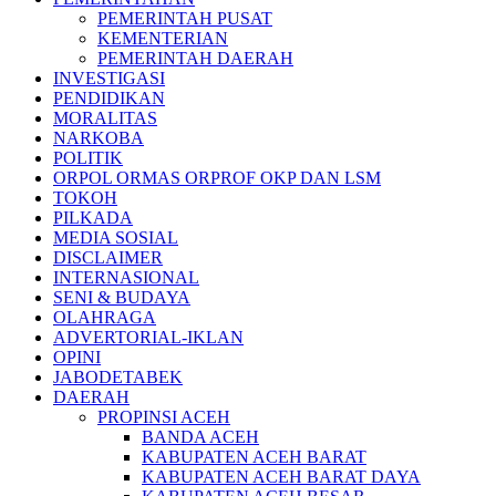
PEMERINTAH PUSAT
KEMENTERIAN
PEMERINTAH DAERAH
INVESTIGASI
PENDIDIKAN
MORALITAS
NARKOBA
POLITIK
ORPOL ORMAS ORPROF OKP DAN LSM
TOKOH
PILKADA
MEDIA SOSIAL
DISCLAIMER
INTERNASIONAL
SENI & BUDAYA
OLAHRAGA
ADVERTORIAL-IKLAN
OPINI
JABODETABEK
DAERAH
PROPINSI ACEH
BANDA ACEH
KABUPATEN ACEH BARAT
KABUPATEN ACEH BARAT DAYA