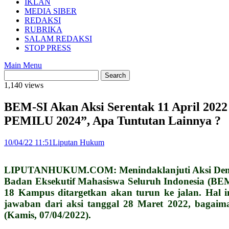
IKLAN
MEDIA SIBER
REDAKSI
RUBRIKA
SALAM REDAKSI
STOP PRESS
Main Menu
1,140 views
BEM-SI Akan Aksi Serentak 11 April
PEMILU 2024”, Apa Tuntutan Lainnya ?
10/04/22 11:51
Liputan Hukum
LIPUTANHUKUM.COM: Menindaklanjuti Aksi Demonstra
Badan Eksekutif Mahasiswa Seluruh Indonesia (BEM-
18 Kampus ditargetkan akan turun ke jalan. Hal i
jawaban dari aksi tanggal 28 Maret 2022, bagaim
(Kamis, 07/04/2022).