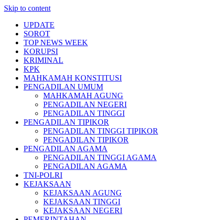
Skip to content
UPDATE
SOROT
TOP NEWS WEEK
KORUPSI
KRIMINAL
KPK
MAHKAMAH KONSTITUSI
PENGADILAN UMUM
MAHKAMAH AGUNG
PENGADILAN NEGERI
PENGADILAN TINGGI
PENGADILAN TIPIKOR
PENGADILAN TINGGI TIPIKOR
PENGADILAN TIPIKOR
PENGADILAN AGAMA
PENGADILAN TINGGI AGAMA
PENGADILAN AGAMA
TNI-POLRI
KEJAKSAAN
KEJAKSAAN AGUNG
KEJAKSAAN TINGGI
KEJAKSAAN NEGERI
PEMERINTAHAN