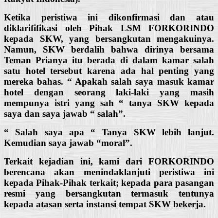
Ketika peristiwa ini dikonfirmasi dan atau
diklarififikasi oleh Pihak LSM FORKORINDO
kepada SKW, yang bersangkutan mengakuinya.
Namun, SKW berdalih bahwa dirinya bersama
Teman Prianya itu berada di dalam kamar salah
satu hotel tersebut karena ada hal penting yang
mereka bahas. “ Apakah salah saya masuk kamar
hotel dengan seorang laki-laki yang masih
mempunya istri yang sah “ tanya SKW kepada
saya dan saya jawab “ salah”.
“ Salah saya apa “ Tanya SKW lebih lanjut.
Kemudian saya jawab “moral”.
Terkait kejadian ini, kami dari FORKORINDO
berencana akan menindaklanjuti peristiwa ini
kepada Pihak-Pihak terkait; kepada para pasangan
resmi yang bersangkutan termasuk tentunya
kepada atasan serta instansi tempat SKW bekerja.