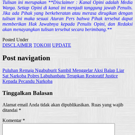
Tulisan ini merupakan **Disclaimer : Kanal Opini adalah Media
Warga. Setiap Opini di kanal ini menjadi tanggung jawab Penulis.
Jika ada Pihak yang berkeberatan atau merasa dirugikan dengan
tulisan ini maka sesuai Aturan Pers bahwa Pihak tersebut dapat
memberikan Hak Jawabnya kepada Penulis Opini, dan Redaksi
akan menayangkan tulisan tersebut secara berimbang.**
Posted Under
DISCLAIMER
TOKOH
UPDATE
Post navigation
Puluhan Remaja Ngabuburit Sambil Menggelar Aksi Balap Liar
Sat Narkoba Polres Labuhanbatu Terapkan Restoratif Justice
Kepada Pecandu Narkoba
Tinggalkan Balasan
Alamat email Anda tidak akan dipublikasikan.
Ruas yang wajib
ditandai
*
Komentar
*