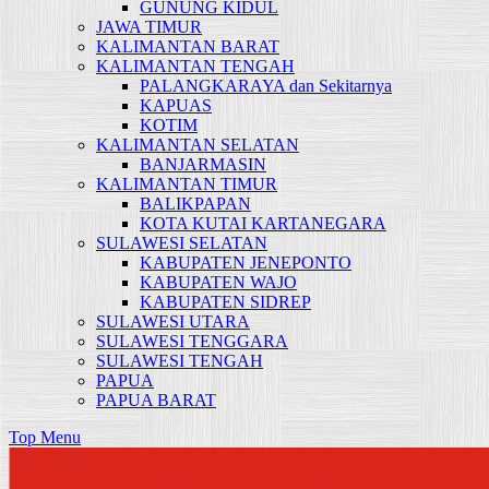
GUNUNG KIDUL
JAWA TIMUR
KALIMANTAN BARAT
KALIMANTAN TENGAH
PALANGKARAYA dan Sekitarnya
KAPUAS
KOTIM
KALIMANTAN SELATAN
BANJARMASIN
KALIMANTAN TIMUR
BALIKPAPAN
KOTA KUTAI KARTANEGARA
SULAWESI SELATAN
KABUPATEN JENEPONTO
KABUPATEN WAJO
KABUPATEN SIDREP
SULAWESI UTARA
SULAWESI TENGGARA
SULAWESI TENGAH
PAPUA
PAPUA BARAT
Top Menu