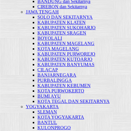
BANDUNG dan Sekitarnya
CIREBON dan Sekitarnya
JAWA TENGAH
SOLO DAN SEKITARNYA
KABUPATEN KLATEN
KABUPATEN SUKOHARJO
KABUPATEN SRAGEN
BOYOLALI
KABUPATEN MAGELANG
KOTA MAGELANG
KABUPATEN PURWOREJO
KABUPATEN KUTOARJO
KABUPATEN BANYUMAS
CILACAP
BANJARNEGARA
PURBALINGGA
KABUPATEN KEBUMEN
KOTA PURWOKERTO
BUMI AYU
KOTA TEGAL DAN SEKITARNYA
YOGYAKARTA
SLEMAN
KOTA YOGYAKARTA
BANTUL
KULONPROGO