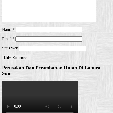
Nama
*
Email
*
Situs Web
Perusakan Dan Perambahan Hutan Di Labura
Sum