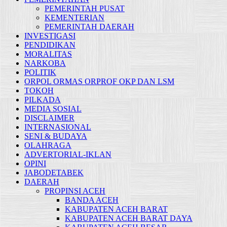
PEMERINTAH PUSAT
KEMENTERIAN
PEMERINTAH DAERAH
INVESTIGASI
PENDIDIKAN
MORALITAS
NARKOBA
POLITIK
ORPOL ORMAS ORPROF OKP DAN LSM
TOKOH
PILKADA
MEDIA SOSIAL
DISCLAIMER
INTERNASIONAL
SENI & BUDAYA
OLAHRAGA
ADVERTORIAL-IKLAN
OPINI
JABODETABEK
DAERAH
PROPINSI ACEH
BANDA ACEH
KABUPATEN ACEH BARAT
KABUPATEN ACEH BARAT DAYA