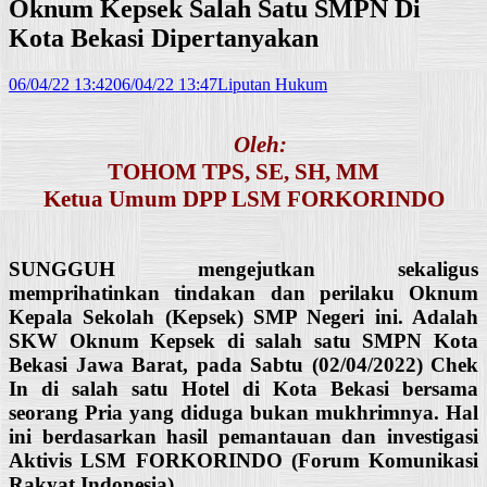
Oknum Kepsek Salah Satu SMPN Di
Kota Bekasi Dipertanyakan
06/04/22 13:42
06/04/22 13:47
Liputan Hukum
Oleh:
TOHOM TPS, SE, SH, MM
Ketua Umum DPP LSM FORKORINDO
SUNGGUH mengejutkan sekaligus
memprihatinkan tindakan dan perilaku Oknum
Kepala Sekolah (Kepsek) SMP Negeri ini. Adalah
SKW Oknum Kepsek di salah satu SMPN Kota
Bekasi Jawa Barat, pada Sabtu (02/04/2022) Chek
In di salah satu Hotel di Kota Bekasi bersama
seorang Pria yang diduga bukan mukhrimnya. Hal
ini berdasarkan hasil pemantauan dan investigasi
Aktivis LSM FORKORINDO (Forum Komunikasi
Rakyat Indonesia).