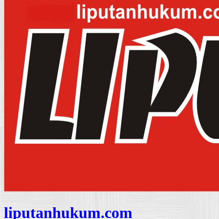
liputanhukum.com