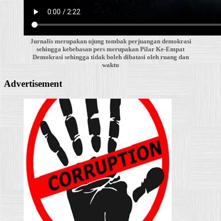
Jurnalis merupakan ujung tombak perjuangan demokrasi
sehingga kebebasan pers merupakan Pilar Ke-Empat
Demokrasi sehingga tidak boleh dibatasi oleh ruang dan
waktu
Advertisement