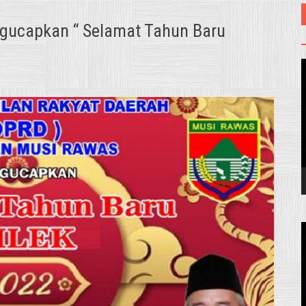
ucapkan “ Selamat Tahun Baru
V