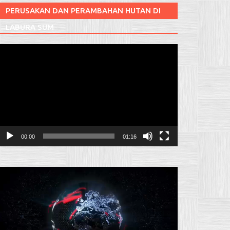
PERUSAKAN DAN PERAMBAHAN HUTAN DI
LABURA SUM
Pemutar
ideo
00:00
01:16