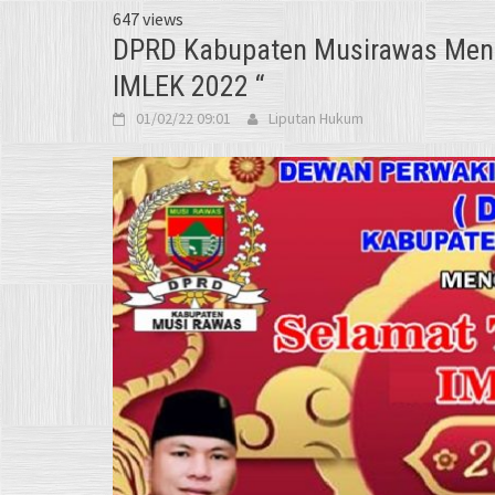
647 views
DPRD Kabupaten Musirawas Meng
IMLEK 2022 “
01/02/22 09:01
Liputan Hukum