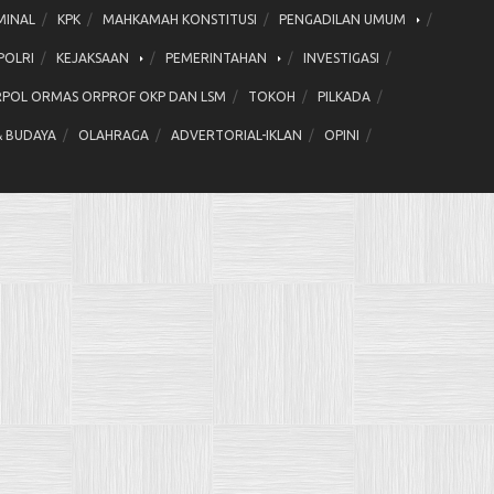
MINAL
KPK
MAHKAMAH KONSTITUSI
PENGADILAN UMUM
POLRI
KEJAKSAAN
PEMERINTAHAN
INVESTIGASI
POL ORMAS ORPROF OKP DAN LSM
TOKOH
PILKADA
& BUDAYA
OLAHRAGA
ADVERTORIAL-IKLAN
OPINI