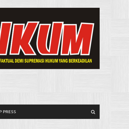
P PRESS