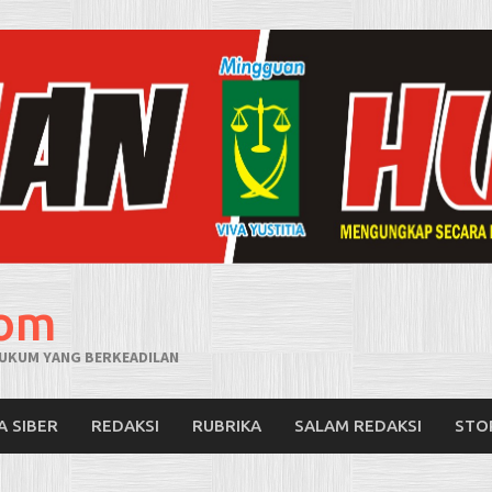
com
UKUM YANG BERKEADILAN
A SIBER
REDAKSI
RUBRIKA
SALAM REDAKSI
STO