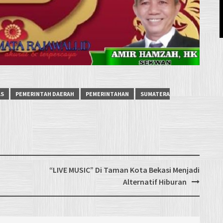
AS
PEMERINTAH DAERAH
PEMERINTAHAN
SUMATERA
“LIVE MUSIC” Di Taman Kota Bekasi Menjadi
Alternatif Hiburan