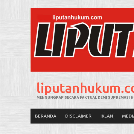
liputanhukum.
MENGUNGKAP SECARA FAKTUAL DEMI SUPREMASI H
BERANDA
DISCLAIMER
IKLAN
MEDI