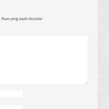
.
Ruas yang wajib ditandai
*