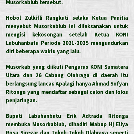
Musorkablub tersebut.
Hobol Zulkifli Rangkuti selaku Ketua Panitia
menyebut Musorkablub ini dilaksanakan untuk
mengisi kekosongan setelah Ketua KONI
Labuhanbatu Periode 2021-2025 mengundurkan
diri beberapa waktu yang lalu.
Musorkab yang diikuti Pengurus KONI Sumatera
Utara dan 26 Cabang Olahraga di daerah itu
berlangsung lancar. Apalagi hanya Ahmad Sofyan
Ritonga yang mendaftar sebagai calon dan lolos
penjaringan.
Bupati Labuhanbatu Erik Adtrada Ritonga
membuka Musorkablub, dihadiri Wabup Hj Ellya
Rosa Siregar dan Tokoh-Tokoh Olahraga seperti