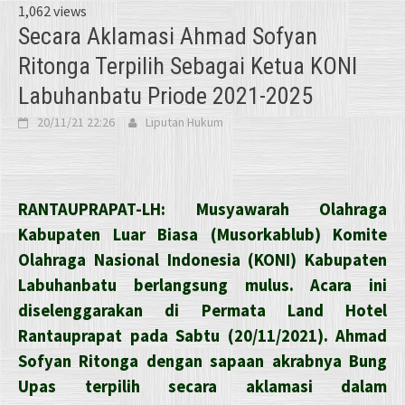
1,062 views
Secara Aklamasi Ahmad Sofyan
Ritonga Terpilih Sebagai Ketua KONI
Labuhanbatu Priode 2021-2025
20/11/21 22:26
Liputan Hukum
RANTAUPRAPAT-LH: Musyawarah Olahraga
Kabupaten Luar Biasa (Musorkablub) Komite
Olahraga Nasional Indonesia (KONI) Kabupaten
Labuhanbatu berlangsung mulus. Acara ini
diselenggarakan di Permata Land Hotel
Rantauprapat pada Sabtu (20/11/2021). Ahmad
Sofyan Ritonga dengan sapaan akrabnya Bung
Upas terpilih secara aklamasi dalam