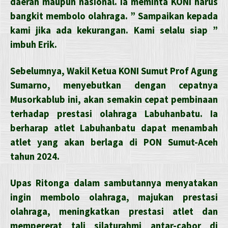
daerah maupun nasional. Ia meminta KONI harus
bangkit membolo olahraga. ” Sampaikan kepada
kami jika ada kekurangan. Kami selalu siap ”
imbuh Erik.
Sebelumnya, Wakil Ketua KONI Sumut Prof Agung
Sumarno, menyebutkan dengan cepatnya
Musorkablub ini, akan semakin cepat pembinaan
terhadap prestasi olahraga Labuhanbatu. Ia
berharap atlet Labuhanbatu dapat menambah
atlet yang akan berlaga di PON Sumut-Aceh
tahun 2024.
Upas Ritonga dalam sambutannya menyatakan
ingin membolo olahraga, majukan prestasi
olahraga, meningkatkan prestasi atlet dan
mempererat tali silaturahmi antar-cabor di