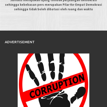
Jurnalis merupakan ujung tombak perjuangan demokrasi
sehingga kebebasan pers merupakan Pilar Ke-Empat Demokrasi
sehingga tidak boleh dibatasi oleh ruang dan waktu
ADVERTISEMENT