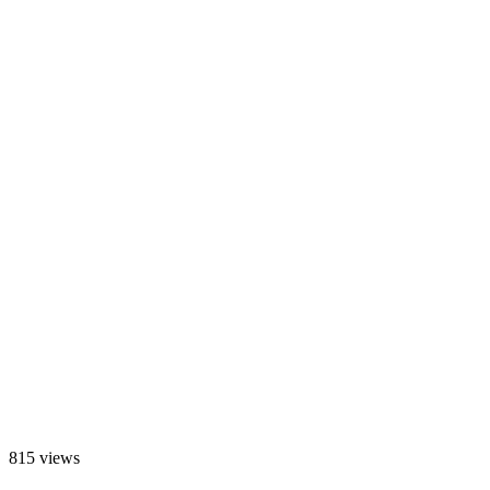
815 views