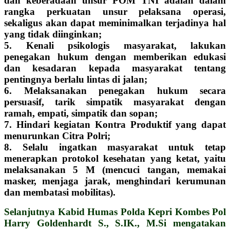
dan keberadaan unsur POM TNI adalah dalam
rangka perkuatan unsur pelaksana operasi,
sekaligus akan dapat meminimalkan terjadinya hal
yang tidak diinginkan;
5. Kenali psikologis masyarakat, lakukan
penegakan hukum dengan memberikan edukasi
dan kesadaran kepada masyarakat tentang
pentingnya berlalu lintas di jalan;
6. Melaksanakan penegakan hukum secara
persuasif, tarik simpatik masyarakat dengan
ramah, empati, simpatik dan sopan;
7. Hindari kegiatan Kontra Produktif yang dapat
menurunkan Citra Polri;
8. Selalu ingatkan masyarakat untuk tetap
menerapkan protokol kesehatan yang ketat, yaitu
melaksanakan 5 M (mencuci tangan, memakai
masker, menjaga jarak, menghindari kerumunan
dan membatasi mobilitas).
Selanjutnya Kabid Humas Polda Kepri Kombes Pol
Harry Goldenhardt S., S.IK., M.Si mengatakan