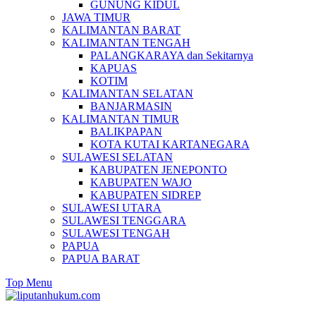
GUNUNG KIDUL
JAWA TIMUR
KALIMANTAN BARAT
KALIMANTAN TENGAH
PALANGKARAYA dan Sekitarnya
KAPUAS
KOTIM
KALIMANTAN SELATAN
BANJARMASIN
KALIMANTAN TIMUR
BALIKPAPAN
KOTA KUTAI KARTANEGARA
SULAWESI SELATAN
KABUPATEN JENEPONTO
KABUPATEN WAJO
KABUPATEN SIDREP
SULAWESI UTARA
SULAWESI TENGGARA
SULAWESI TENGAH
PAPUA
PAPUA BARAT
Top Menu