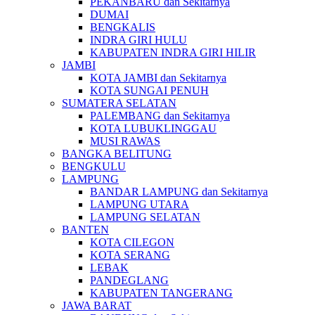
PEKANBARU dan Sekitarnya
DUMAI
BENGKALIS
INDRA GIRI HULU
KABUPATEN INDRA GIRI HILIR
JAMBI
KOTA JAMBI dan Sekitarnya
KOTA SUNGAI PENUH
SUMATERA SELATAN
PALEMBANG dan Sekitarnya
KOTA LUBUKLINGGAU
MUSI RAWAS
BANGKA BELITUNG
BENGKULU
LAMPUNG
BANDAR LAMPUNG dan Sekitarnya
LAMPUNG UTARA
LAMPUNG SELATAN
BANTEN
KOTA CILEGON
KOTA SERANG
LEBAK
PANDEGLANG
KABUPATEN TANGERANG
JAWA BARAT