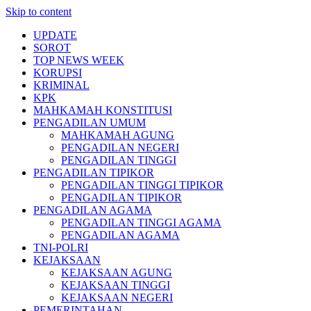
Skip to content
UPDATE
SOROT
TOP NEWS WEEK
KORUPSI
KRIMINAL
KPK
MAHKAMAH KONSTITUSI
PENGADILAN UMUM
MAHKAMAH AGUNG
PENGADILAN NEGERI
PENGADILAN TINGGI
PENGADILAN TIPIKOR
PENGADILAN TINGGI TIPIKOR
PENGADILAN TIPIKOR
PENGADILAN AGAMA
PENGADILAN TINGGI AGAMA
PENGADILAN AGAMA
TNI-POLRI
KEJAKSAAN
KEJAKSAAN AGUNG
KEJAKSAAN TINGGI
KEJAKSAAN NEGERI
PEMERINTAHAN