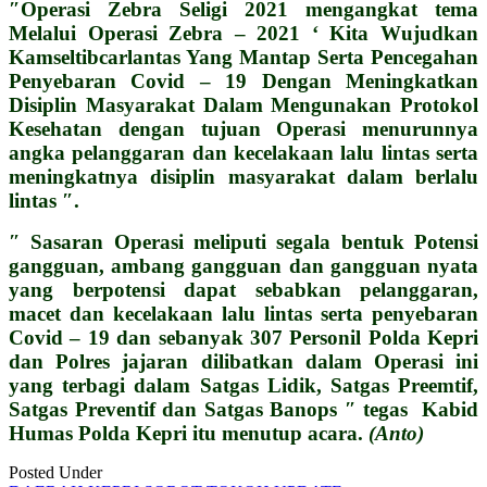
″Operasi Zebra Seligi 2021 mengangkat tema
Melalui Operasi Zebra – 2021 ‘ Kita Wujudkan
Kamseltibcarlantas Yang Mantap Serta Pencegahan
Penyebaran Covid – 19 Dengan Meningkatkan
Disiplin Masyarakat Dalam Mengunakan Protokol
Kesehatan dengan tujuan Operasi menurunnya
angka pelanggaran dan kecelakaan lalu lintas serta
meningkatnya disiplin masyarakat dalam berlalu
lintas ″.
″ Sasaran Operasi meliputi segala bentuk Potensi
gangguan, ambang gangguan dan gangguan nyata
yang berpotensi dapat sebabkan pelanggaran,
macet dan kecelakaan lalu lintas serta penyebaran
Covid – 19 dan sebanyak 307 Personil Polda Kepri
dan Polres jajaran dilibatkan dalam Operasi ini
yang terbagi dalam Satgas Lidik, Satgas Preemtif,
Satgas Preventif dan Satgas Banops ″ tegas Kabid
Humas Polda Kepri itu menutup acara.
(Anto)
Posted Under