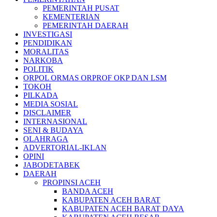
PEMERINTAH PUSAT
KEMENTERIAN
PEMERINTAH DAERAH
INVESTIGASI
PENDIDIKAN
MORALITAS
NARKOBA
POLITIK
ORPOL ORMAS ORPROF OKP DAN LSM
TOKOH
PILKADA
MEDIA SOSIAL
DISCLAIMER
INTERNASIONAL
SENI & BUDAYA
OLAHRAGA
ADVERTORIAL-IKLAN
OPINI
JABODETABEK
DAERAH
PROPINSI ACEH
BANDA ACEH
KABUPATEN ACEH BARAT
KABUPATEN ACEH BARAT DAYA