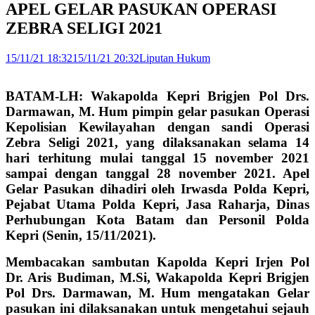
APEL GELAR PASUKAN OPERASI
ZEBRA SELIGI 2021
15/11/21 18:32
15/11/21 20:32
Liputan Hukum
BATAM-LH: Wakapolda Kepri Brigjen Pol Drs.
Darmawan, M. Hum pimpin gelar pasukan Operasi
Kepolisian Kewilayahan dengan sandi Operasi
Zebra Seligi 2021, yang dilaksanakan selama 14
hari terhitung mulai tanggal 15 november 2021
sampai dengan tanggal 28 november 2021. Apel
Gelar Pasukan dihadiri oleh Irwasda Polda Kepri,
Pejabat Utama Polda Kepri, Jasa Raharja, Dinas
Perhubungan Kota Batam dan Personil Polda
Kepri (Senin, 15/11/2021).
Membacakan sambutan Kapolda Kepri Irjen Pol
Dr. Aris Budiman, M.Si, Wakapolda Kepri Brigjen
Pol Drs. Darmawan, M. Hum mengatakan Gelar
pasukan ini dilaksanakan untuk mengetahui sejauh