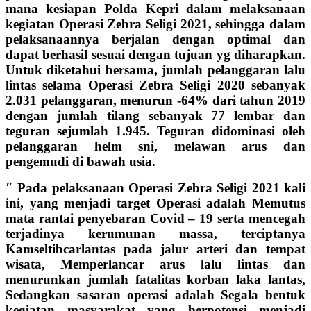
mana kesiapan Polda Kepri dalam melaksanaan
kegiatan Operasi Zebra Seligi 2021, sehingga dalam
pelaksanaannya berjalan dengan optimal dan
dapat berhasil sesuai dengan tujuan yg diharapkan.
Untuk diketahui bersama, jumlah pelanggaran lalu
lintas selama Operasi Zebra Seligi 2020 sebanyak
2.031 pelanggaran, menurun -64% dari tahun 2019
dengan jumlah tilang sebanyak 77 lembar dan
teguran sejumlah 1.945. Teguran didominasi oleh
pelanggaran helm sni, melawan arus dan
pengemudi di bawah usia.
″ Pada pelaksanaan Operasi Zebra Seligi 2021 kali
ini, yang menjadi target Operasi adalah Memutus
mata rantai penyebaran Covid – 19 serta mencegah
terjadinya kerumunan massa, terciptanya
Kamseltibcarlantas pada jalur arteri dan tempat
wisata, Memperlancar arus lalu lintas dan
menurunkan jumlah fatalitas korban laka lantas,
Sedangkan sasaran operasi adalah Segala bentuk
kegiatan masyarakat yang berpotensi menjadi