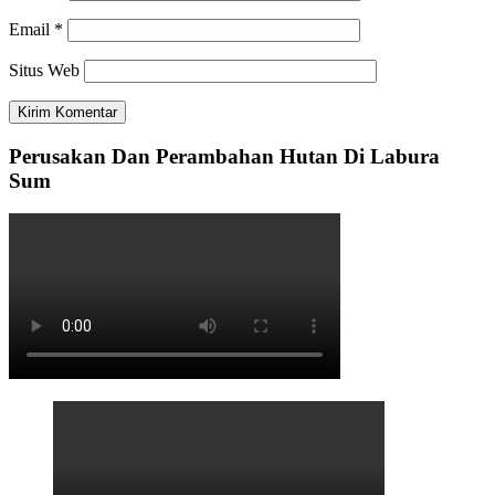
Email
*
Situs Web
Perusakan Dan Perambahan Hutan Di Labura
Sum