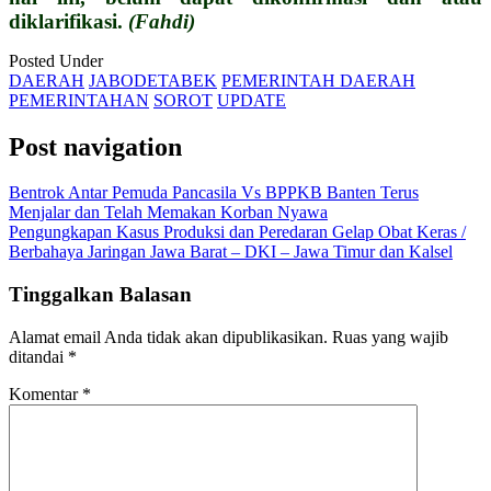
diklarifikasi.
(Fahdi)
Posted Under
DAERAH
JABODETABEK
PEMERINTAH DAERAH
PEMERINTAHAN
SOROT
UPDATE
Post navigation
Bentrok Antar Pemuda Pancasila Vs BPPKB Banten Terus
Menjalar dan Telah Memakan Korban Nyawa
Pengungkapan Kasus Produksi dan Peredaran Gelap Obat Keras /
Berbahaya Jaringan Jawa Barat – DKI – Jawa Timur dan Kalsel
Tinggalkan Balasan
Alamat email Anda tidak akan dipublikasikan.
Ruas yang wajib
ditandai
*
Komentar
*