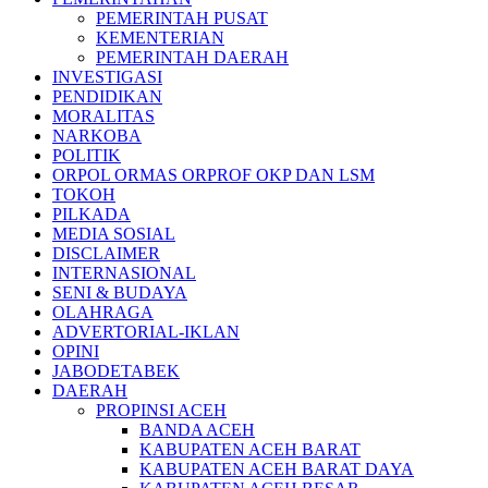
PEMERINTAH PUSAT
KEMENTERIAN
PEMERINTAH DAERAH
INVESTIGASI
PENDIDIKAN
MORALITAS
NARKOBA
POLITIK
ORPOL ORMAS ORPROF OKP DAN LSM
TOKOH
PILKADA
MEDIA SOSIAL
DISCLAIMER
INTERNASIONAL
SENI & BUDAYA
OLAHRAGA
ADVERTORIAL-IKLAN
OPINI
JABODETABEK
DAERAH
PROPINSI ACEH
BANDA ACEH
KABUPATEN ACEH BARAT
KABUPATEN ACEH BARAT DAYA