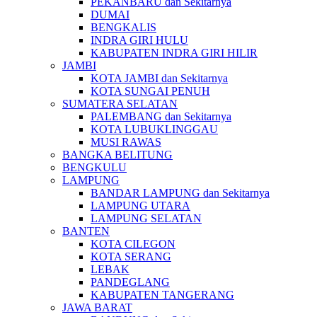
PEKANBARU dan Sekitarnya
DUMAI
BENGKALIS
INDRA GIRI HULU
KABUPATEN INDRA GIRI HILIR
JAMBI
KOTA JAMBI dan Sekitarnya
KOTA SUNGAI PENUH
SUMATERA SELATAN
PALEMBANG dan Sekitarnya
KOTA LUBUKLINGGAU
MUSI RAWAS
BANGKA BELITUNG
BENGKULU
LAMPUNG
BANDAR LAMPUNG dan Sekitarnya
LAMPUNG UTARA
LAMPUNG SELATAN
BANTEN
KOTA CILEGON
KOTA SERANG
LEBAK
PANDEGLANG
KABUPATEN TANGERANG
JAWA BARAT