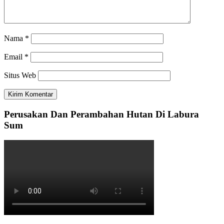
Nama
*
Email
*
Situs Web
Perusakan Dan Perambahan Hutan Di Labura
Sum