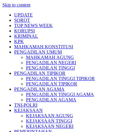
Skip to content
UPDATE
SOROT
TOP NEWS WEEK
KORUPSI
KRIMINAL
KPK
MAHKAMAH KONSTITUSI
PENGADILAN UMUM
MAHKAMAH AGUNG
PENGADILAN NEGERI
PENGADILAN TINGGI
PENGADILAN TIPIKOR
PENGADILAN TINGGI TIPIKOR
PENGADILAN TIPIKOR
PENGADILAN AGAMA
PENGADILAN TINGGI AGAMA
PENGADILAN AGAMA
TNI-POLRI
KEJAKSAAN
KEJAKSAAN AGUNG
KEJAKSAAN TINGGI
KEJAKSAAN NEGERI
PEMERINTAHAN