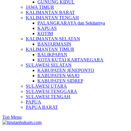
GUNUNG KIDUL
JAWA TIMUR
KALIMANTAN BARAT
KALIMANTAN TENGAH
PALANGKARAYA dan Sekitarnya
KAPUAS
KOTIM
KALIMANTAN SELATAN
BANJARMASIN
KALIMANTAN TIMUR
BALIKPAPAN
KOTA KUTAI KARTANEGARA
SULAWESI SELATAN
KABUPATEN JENEPONTO
KABUPATEN WAJO
KABUPATEN SIDREP
SULAWESI UTARA
SULAWESI TENGGARA
SULAWESI TENGAH
PAPUA
PAPUA BARAT
Top Menu