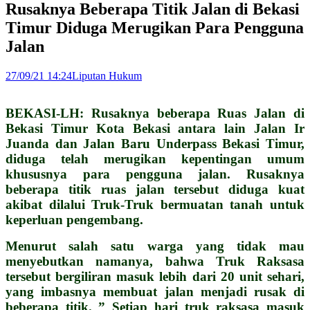
Rusaknya Beberapa Titik Jalan di Bekasi
Timur Diduga Merugikan Para Pengguna
Jalan
27/09/21 14:24
Liputan Hukum
BEKASI-LH: Rusaknya beberapa Ruas Jalan di
Bekasi Timur Kota Bekasi antara lain Jalan Ir
Juanda dan Jalan Baru Underpass Bekasi Timur,
diduga telah merugikan kepentingan umum
khususnya para pengguna jalan. Rusaknya
beberapa titik ruas jalan tersebut diduga kuat
akibat dilalui Truk-Truk bermuatan tanah untuk
keperluan pengembang.
Menurut salah satu warga yang tidak mau
menyebutkan namanya, bahwa Truk Raksasa
tersebut bergiliran masuk lebih dari 20 unit sehari,
yang imbasnya membuat jalan menjadi rusak di
beberapa titik. ” Setiap hari truk raksasa masuk