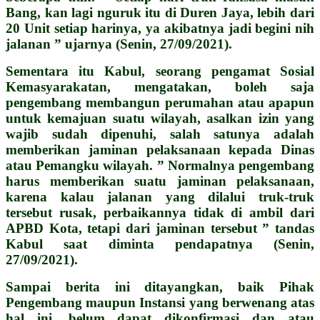
Bang, kan lagi nguruk itu di Duren Jaya, lebih dari
20 Unit setiap harinya, ya akibatnya jadi begini nih
jalanan ” ujarnya (Senin, 27/09/2021).
Sementara itu Kabul, seorang pengamat Sosial
Kemasyarakatan, mengatakan, boleh saja
pengembang membangun perumahan atau apapun
untuk kemajuan suatu wilayah, asalkan izin yang
wajib sudah dipenuhi, salah satunya adalah
memberikan jaminan pelaksanaan kepada Dinas
atau Pemangku wilayah. ” Normalnya pengembang
harus memberikan suatu jaminan pelaksanaan,
karena kalau jalanan yang dilalui truk-truk
tersebut rusak, perbaikannya tidak di ambil dari
APBD Kota, tetapi dari jaminan tersebut ” tandas
Kabul saat diminta pendapatnya (Senin,
27/09/2021).
Sampai berita ini ditayangkan, baik Pihak
Pengembang maupun Instansi yang berwenang atas
hal ini, belum dapat dikonfirmasi dan atau