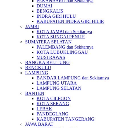
PEKANBARU dan Sekitarnya
DUMAI
BENGKALIS
INDRA GIRI HULU
KABUPATEN INDRA GIRI HILIR
JAMBI
KOTA JAMBI dan Sekitarnya
KOTA SUNGAI PENUH
SUMATERA SELATAN
PALEMBANG dan Sekitarnya
KOTA LUBUKLINGGAU
MUSI RAWAS
BANGKA BELITUNG
BENGKULU
LAMPUNG
BANDAR LAMPUNG dan Sekitarnya
LAMPUNG UTARA
LAMPUNG SELATAN
BANTEN
KOTA CILEGON
KOTA SERANG
LEBAK
PANDEGLANG
KABUPATEN TANGERANG
JAWA BARAT