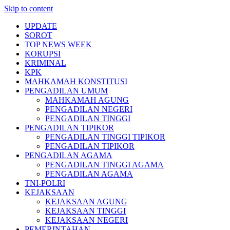
Skip to content
UPDATE
SOROT
TOP NEWS WEEK
KORUPSI
KRIMINAL
KPK
MAHKAMAH KONSTITUSI
PENGADILAN UMUM
MAHKAMAH AGUNG
PENGADILAN NEGERI
PENGADILAN TINGGI
PENGADILAN TIPIKOR
PENGADILAN TINGGI TIPIKOR
PENGADILAN TIPIKOR
PENGADILAN AGAMA
PENGADILAN TINGGI AGAMA
PENGADILAN AGAMA
TNI-POLRI
KEJAKSAAN
KEJAKSAAN AGUNG
KEJAKSAAN TINGGI
KEJAKSAAN NEGERI
PEMERINTAHAN