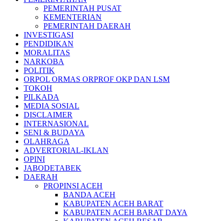
PEMERINTAH PUSAT
KEMENTERIAN
PEMERINTAH DAERAH
INVESTIGASI
PENDIDIKAN
MORALITAS
NARKOBA
POLITIK
ORPOL ORMAS ORPROF OKP DAN LSM
TOKOH
PILKADA
MEDIA SOSIAL
DISCLAIMER
INTERNASIONAL
SENI & BUDAYA
OLAHRAGA
ADVERTORIAL-IKLAN
OPINI
JABODETABEK
DAERAH
PROPINSI ACEH
BANDA ACEH
KABUPATEN ACEH BARAT
KABUPATEN ACEH BARAT DAYA