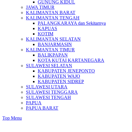
GUNUNG KIDUL
JAWA TIMUR
KALIMANTAN BARAT
KALIMANTAN TENGAH
PALANGKARAYA dan Sekitarnya
KAPUAS
KOTIM
KALIMANTAN SELATAN
BANJARMASIN
KALIMANTAN TIMUR
BALIKPAPAN
KOTA KUTAI KARTANEGARA
SULAWESI SELATAN
KABUPATEN JENEPONTO
KABUPATEN WAJO
KABUPATEN SIDREP
SULAWESI UTARA
SULAWESI TENGGARA
SULAWESI TENGAH
PAPUA
PAPUA BARAT
Top Menu