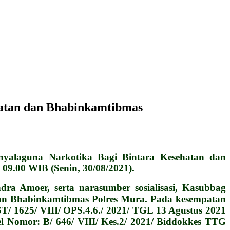
hatan dan Bhabinkamtibmas
yalaguna Narkotika Bagi Bintara Kesehatan dan
9.00 WIB (Senin, 30/08/2021).
a Amoer, serta narasumber sosialisasi, Kasubbag
n dan Bhabinkamtibmas Polres Mura. Pada kesempatan
/ 1625/ VIII/ OPS.4.6./ 2021/ TGL 13 Agustus 2021
Nomor: B/ 646/ VIII/ Kes.2/ 2021/ Biddokkes TTG