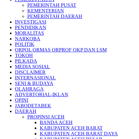
PEMERINTAH PUSAT
KEMENTERIAN
PEMERINTAH DAERAH
INVESTIGASI
PENDIDIKAN
MORALITAS
NARKOBA
POLITIK
ORPOL ORMAS ORPROF OKP DAN LSM
TOKOH
PILKADA
MEDIA SOSIAL
DISCLAIMER
INTERNASIONAL
SENI & BUDAYA
OLAHRAGA
ADVERTORIAL-IKLAN
OPINI
JABODETABEK
DAERAH
PROPINSI ACEH
BANDA ACEH
KABUPATEN ACEH BARAT
KABUPATEN ACEH BARAT DAYA