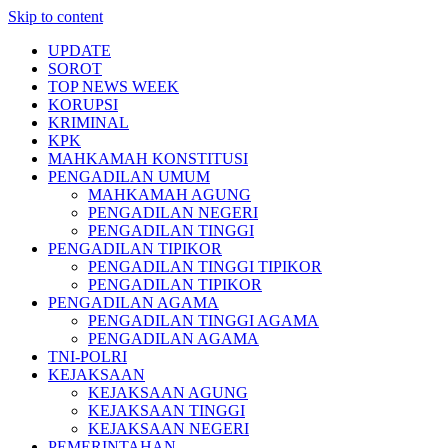
Skip to content
UPDATE
SOROT
TOP NEWS WEEK
KORUPSI
KRIMINAL
KPK
MAHKAMAH KONSTITUSI
PENGADILAN UMUM
MAHKAMAH AGUNG
PENGADILAN NEGERI
PENGADILAN TINGGI
PENGADILAN TIPIKOR
PENGADILAN TINGGI TIPIKOR
PENGADILAN TIPIKOR
PENGADILAN AGAMA
PENGADILAN TINGGI AGAMA
PENGADILAN AGAMA
TNI-POLRI
KEJAKSAAN
KEJAKSAAN AGUNG
KEJAKSAAN TINGGI
KEJAKSAAN NEGERI
PEMERINTAHAN