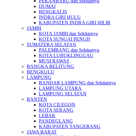
PEKANBARU dan Sekitarnya
DUMAI
BENGKALIS
INDRA GIRI HULU
KABUPATEN INDRA GIRI HILIR
JAMBI
KOTA JAMBI dan Sekitarnya
KOTA SUNGAI PENUH
SUMATERA SELATAN
PALEMBANG dan Sekitarnya
KOTA LUBUKLINGGAU
MUSI RAWAS
BANGKA BELITUNG
BENGKULU
LAMPUNG
BANDAR LAMPUNG dan Sekitarnya
LAMPUNG UTARA
LAMPUNG SELATAN
BANTEN
KOTA CILEGON
KOTA SERANG
LEBAK
PANDEGLANG
KABUPATEN TANGERANG
JAWA BARAT