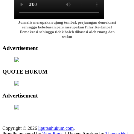
Jurnalis merupakan ujung tombak perjuangan demokrasi
sehingga kebebasan pers merupakan Pilar Ke-Empat
Demokrasi sehingga tidak boleh dibatasi oleh ruang dan
waktu
Advertisement
QUOTE HUKUM
Advertisement
Copyright © 2026
liputanhukum.com
.
Proudly powered by
WordPress
.
|
Theme: Awaken by
ThemezHut
.