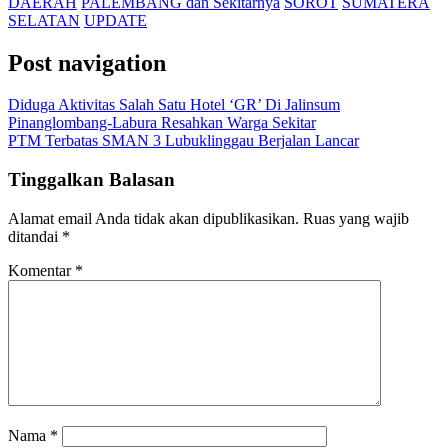
DAERAH
PALEMBANG dan Sekitarnya
SOROT
SUMATERA
SELATAN
UPDATE
Post navigation
Diduga Aktivitas Salah Satu Hotel ‘GR’ Di Jalinsum
Pinanglombang-Labura Resahkan Warga Sekitar
PTM Terbatas SMAN 3 Lubuklinggau Berjalan Lancar
Tinggalkan Balasan
Alamat email Anda tidak akan dipublikasikan.
Ruas yang wajib
ditandai
*
Komentar
*
Nama
*