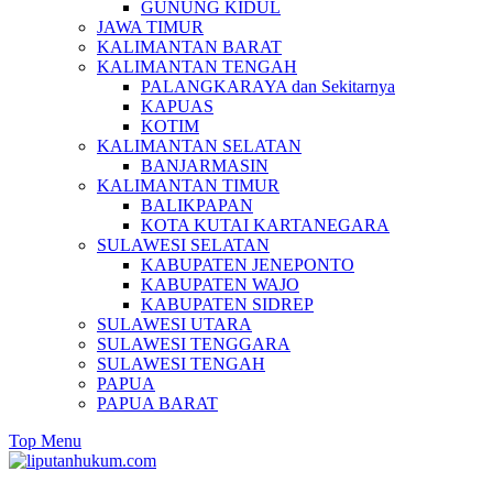
GUNUNG KIDUL
JAWA TIMUR
KALIMANTAN BARAT
KALIMANTAN TENGAH
PALANGKARAYA dan Sekitarnya
KAPUAS
KOTIM
KALIMANTAN SELATAN
BANJARMASIN
KALIMANTAN TIMUR
BALIKPAPAN
KOTA KUTAI KARTANEGARA
SULAWESI SELATAN
KABUPATEN JENEPONTO
KABUPATEN WAJO
KABUPATEN SIDREP
SULAWESI UTARA
SULAWESI TENGGARA
SULAWESI TENGAH
PAPUA
PAPUA BARAT
Top Menu