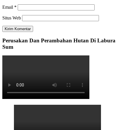
Email
*
Situs Web
Perusakan Dan Perambahan Hutan Di Labura
Sum