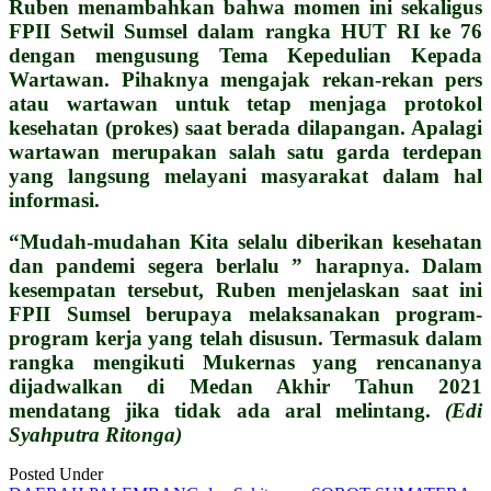
Ruben menambahkan bahwa momen ini sekaligus
FPII Setwil Sumsel dalam rangka HUT RI ke 76
dengan mengusung Tema Kepedulian Kepada
Wartawan. Pihaknya mengajak rekan-rekan pers
atau wartawan untuk tetap menjaga protokol
kesehatan (prokes) saat berada dilapangan. Apalagi
wartawan merupakan salah satu garda terdepan
yang langsung melayani masyarakat dalam hal
informasi.
“Mudah-mudahan Kita selalu diberikan kesehatan
dan pandemi segera berlalu ” harapnya. Dalam
kesempatan tersebut, Ruben menjelaskan saat ini
FPII Sumsel berupaya melaksanakan program-
program kerja yang telah disusun. Termasuk dalam
rangka mengikuti Mukernas yang rencananya
dijadwalkan di Medan Akhir Tahun 2021
mendatang jika tidak ada aral melintang.
(Edi
Syahputra Ritonga)
Posted Under