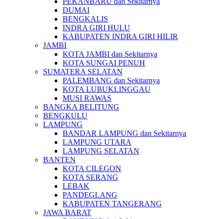
PEKANBARU dan Sekitarnya
DUMAI
BENGKALIS
INDRA GIRI HULU
KABUPATEN INDRA GIRI HILIR
JAMBI
KOTA JAMBI dan Sekitarnya
KOTA SUNGAI PENUH
SUMATERA SELATAN
PALEMBANG dan Sekitarnya
KOTA LUBUKLINGGAU
MUSI RAWAS
BANGKA BELITUNG
BENGKULU
LAMPUNG
BANDAR LAMPUNG dan Sekitarnya
LAMPUNG UTARA
LAMPUNG SELATAN
BANTEN
KOTA CILEGON
KOTA SERANG
LEBAK
PANDEGLANG
KABUPATEN TANGERANG
JAWA BARAT