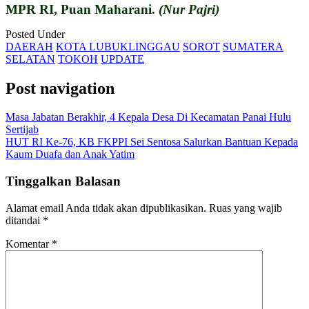
MPR RI, Puan Maharani.
(Nur Pajri)
Posted Under
DAERAH
KOTA LUBUKLINGGAU
SOROT
SUMATERA
SELATAN
TOKOH
UPDATE
Post navigation
Masa Jabatan Berakhir, 4 Kepala Desa Di Kecamatan Panai Hulu
Sertijab
HUT RI Ke-76, KB FKPPI Sei Sentosa Salurkan Bantuan Kepada
Kaum Duafa dan Anak Yatim
Tinggalkan Balasan
Alamat email Anda tidak akan dipublikasikan.
Ruas yang wajib
ditandai
*
Komentar
*