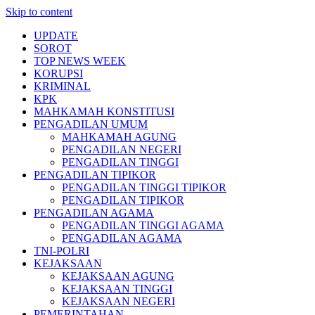
Skip to content
UPDATE
SOROT
TOP NEWS WEEK
KORUPSI
KRIMINAL
KPK
MAHKAMAH KONSTITUSI
PENGADILAN UMUM
MAHKAMAH AGUNG
PENGADILAN NEGERI
PENGADILAN TINGGI
PENGADILAN TIPIKOR
PENGADILAN TINGGI TIPIKOR
PENGADILAN TIPIKOR
PENGADILAN AGAMA
PENGADILAN TINGGI AGAMA
PENGADILAN AGAMA
TNI-POLRI
KEJAKSAAN
KEJAKSAAN AGUNG
KEJAKSAAN TINGGI
KEJAKSAAN NEGERI
PEMERINTAHAN