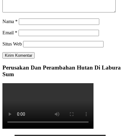
Nama
*
Email
*
Situs Web
Perusakan Dan Perambahan Hutan Di Labura
Sum