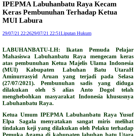
IPEPMA Labuhanbatu Raya Kecam
Keras Pembunuhan Terhadap Ketua
MUI Labura
29/07/21 22:26
29/07/21 22:51
Liputan Hukum
LABUHANBATU-LH: Ikatan Pemuda Pelajar
Mahasiswa Labuhanbatu Raya mengecam keras
atas pembunuhan Ketua Majelis Ulama Indonesia
(MUI) Kabupaten Labuhan Batu UtaraH
Aminurrasyid Aruan yang terjadi pada Selasa
(27/07/2021). Pembunuhan sadis yang diduga
dilakukan oleh S alias Anto Dogol telah
menghebohkan masyarakat Indonesia khususnya
Labuhanbatu Raya.
Ketua Umum IPEPMA Labuhanbatu Raya Yusuf
Elpa Sagala menyatakan sangat miris melihat
tindakan keji yang dilakukan oleh Pelaku terhadap
Pemuka Agama di kabupaten labuhan batu Utara