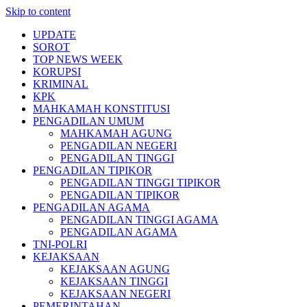
Skip to content
UPDATE
SOROT
TOP NEWS WEEK
KORUPSI
KRIMINAL
KPK
MAHKAMAH KONSTITUSI
PENGADILAN UMUM
MAHKAMAH AGUNG
PENGADILAN NEGERI
PENGADILAN TINGGI
PENGADILAN TIPIKOR
PENGADILAN TINGGI TIPIKOR
PENGADILAN TIPIKOR
PENGADILAN AGAMA
PENGADILAN TINGGI AGAMA
PENGADILAN AGAMA
TNI-POLRI
KEJAKSAAN
KEJAKSAAN AGUNG
KEJAKSAAN TINGGI
KEJAKSAAN NEGERI
PEMERINTAHAN