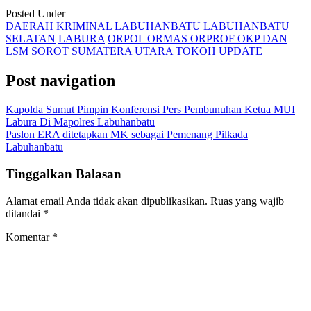
Posted Under
DAERAH
KRIMINAL
LABUHANBATU
LABUHANBATU
SELATAN
LABURA
ORPOL ORMAS ORPROF OKP DAN
LSM
SOROT
SUMATERA UTARA
TOKOH
UPDATE
Post navigation
Kapolda Sumut Pimpin Konferensi Pers Pembunuhan Ketua MUI
Labura Di Mapolres Labuhanbatu
Paslon ERA ditetapkan MK sebagai Pemenang Pilkada
Labuhanbatu
Tinggalkan Balasan
Alamat email Anda tidak akan dipublikasikan.
Ruas yang wajib
ditandai
*
Komentar
*