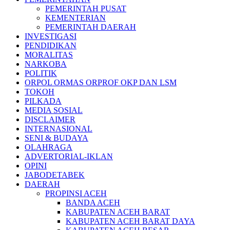
PEMERINTAH PUSAT
KEMENTERIAN
PEMERINTAH DAERAH
INVESTIGASI
PENDIDIKAN
MORALITAS
NARKOBA
POLITIK
ORPOL ORMAS ORPROF OKP DAN LSM
TOKOH
PILKADA
MEDIA SOSIAL
DISCLAIMER
INTERNASIONAL
SENI & BUDAYA
OLAHRAGA
ADVERTORIAL-IKLAN
OPINI
JABODETABEK
DAERAH
PROPINSI ACEH
BANDA ACEH
KABUPATEN ACEH BARAT
KABUPATEN ACEH BARAT DAYA