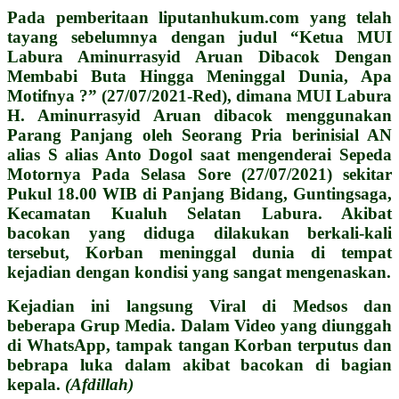
Pada pemberitaan liputanhukum.com yang telah
tayang sebelumnya dengan judul “Ketua MUI
Labura Aminurrasyid Aruan Dibacok Dengan
Membabi Buta Hingga Meninggal Dunia, Apa
Motifnya ?” (27/07/2021-Red), dimana MUI Labura
H. Aminurrasyid Aruan dibacok menggunakan
Parang Panjang oleh Seorang Pria berinisial AN
alias S alias Anto Dogol saat mengenderai Sepeda
Motornya Pada Selasa Sore (27/07/2021) sekitar
Pukul 18.00 WIB di Panjang Bidang, Guntingsaga,
Kecamatan Kualuh Selatan Labura. Akibat
bacokan yang diduga dilakukan berkali-kali
tersebut, Korban meninggal dunia di tempat
kejadian dengan kondisi yang sangat mengenaskan.
Kejadian ini langsung Viral di Medsos dan
beberapa Grup Media. Dalam Video yang diunggah
di WhatsApp, tampak tangan Korban terputus dan
bebrapa luka dalam akibat bacokan di bagian
kepala.
(Afdillah)