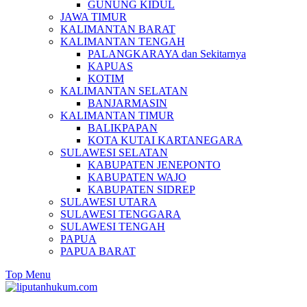
GUNUNG KIDUL
JAWA TIMUR
KALIMANTAN BARAT
KALIMANTAN TENGAH
PALANGKARAYA dan Sekitarnya
KAPUAS
KOTIM
KALIMANTAN SELATAN
BANJARMASIN
KALIMANTAN TIMUR
BALIKPAPAN
KOTA KUTAI KARTANEGARA
SULAWESI SELATAN
KABUPATEN JENEPONTO
KABUPATEN WAJO
KABUPATEN SIDREP
SULAWESI UTARA
SULAWESI TENGGARA
SULAWESI TENGAH
PAPUA
PAPUA BARAT
Top Menu