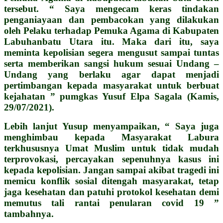
tersebut. “ Saya mengecam keras tindakan
penganiayaan dan pembacokan yang dilakukan
oleh Pelaku terhadap Pemuka Agama di Kabupaten
Labuhanbatu Utara itu. Maka dari itu, saya
meminta kepolisian segera mengusut sampai tuntas
serta memberikan sangsi hukum sesuai Undang –
Undang yang berlaku agar dapat menjadi
pertimbangan kepada masyarakat untuk berbuat
kejahatan ” pumgkas Yusuf Elpa Sagala (Kamis,
29/07/2021).
Lebih lanjut Yusup menyampaikan, “ Saya juga
menghimbau kepada Masyarakat Labura
terkhususnya Umat Muslim untuk tidak mudah
terprovokasi, percayakan sepenuhnya kasus ini
kepada kepolisian. Jangan sampai akibat tragedi ini
memicu konflik sosial ditengah masyarakat, tetap
jaga kesehatan dan patuhi protokol kesehatan demi
memutus tali rantai penularan covid 19 ”
tambahnya.