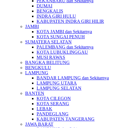
PEKANBARU dan Sekitarnya
DUMAI
BENGKALIS
INDRA GIRI HULU
KABUPATEN INDRA GIRI HILIR
JAMBI
KOTA JAMBI dan Sekitarnya
KOTA SUNGAI PENUH
SUMATERA SELATAN
PALEMBANG dan Sekitarnya
KOTA LUBUKLINGGAU
MUSI RAWAS
BANGKA BELITUNG
BENGKULU
LAMPUNG
BANDAR LAMPUNG dan Sekitarnya
LAMPUNG UTARA
LAMPUNG SELATAN
BANTEN
KOTA CILEGON
KOTA SERANG
LEBAK
PANDEGLANG
KABUPATEN TANGERANG
JAWA BARAT