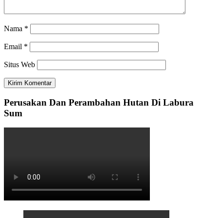
Nama
*
Email
*
Situs Web
Perusakan Dan Perambahan Hutan Di Labura
Sum