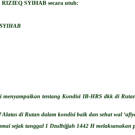
IZIEQ SYIHAB secara utuh:
 SYIHAB
ni menyampaikan tentang Kondisi IB-HRS dkk di Rutan
Alatas di Rutan dalam kondisi baik dan sehat wal ‘afiy
ai sejak tanggal 1 Dzulhijjah 1442 H melaksanakan p