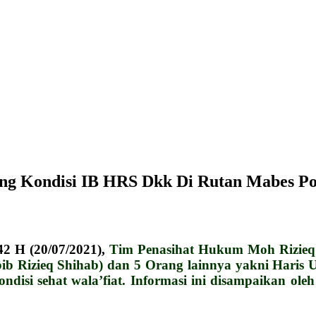
ng Kondisi IB HRS Dkk Di Rutan Mabes Pol
2 H (20/07/2021),
Tim Penasihat Hukum Moh Rizieq
 Rizieq Shihab) dan 5 Orang lainnya yakni Haris Ub
ondisi sehat wala’fiat. Informasi ini disampaikan 