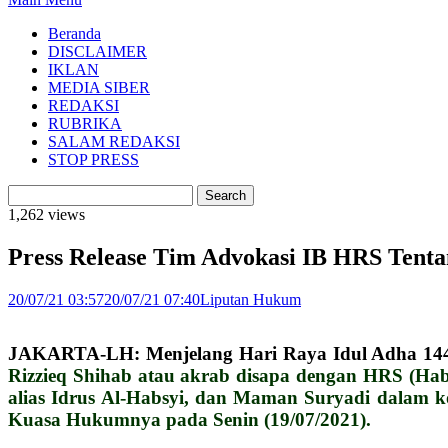
Beranda
DISCLAIMER
IKLAN
MEDIA SIBER
REDAKSI
RUBRIKA
SALAM REDAKSI
STOP PRESS
1,262 views
Press Release Tim Advokasi IB HRS Tenta
20/07/21 03:57
20/07/21 07:40
Liputan Hukum
JAKARTA-LH: Menjelang Hari Raya Idul Adha 144
Rizzieq Shihab atau akrab disapa dengan HRS (Habib
alias Idrus Al-Habsyi, dan Maman Suryadi dalam k
Kuasa Hukumnya pada Senin (19/07/2021).