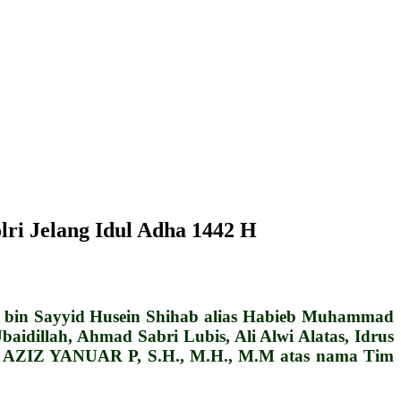
ri Jelang Idul Adha 1442 H
 bin Sayyid Husein Shihab alias Habieb Muhammad
aidillah, Ahmad Sabri Lubis, Ali Alwi Alatas, Idrus
oleh AZIZ YANUAR P, S.H., M.H., M.M atas nama Tim