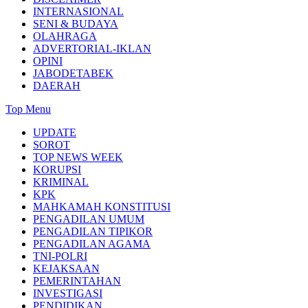
INTERNASIONAL
SENI & BUDAYA
OLAHRAGA
ADVERTORIAL-IKLAN
OPINI
JABODETABEK
DAERAH
Top Menu
UPDATE
SOROT
TOP NEWS WEEK
KORUPSI
KRIMINAL
KPK
MAHKAMAH KONSTITUSI
PENGADILAN UMUM
PENGADILAN TIPIKOR
PENGADILAN AGAMA
TNI-POLRI
KEJAKSAAN
PEMERINTAHAN
INVESTIGASI
PENDIDIKAN