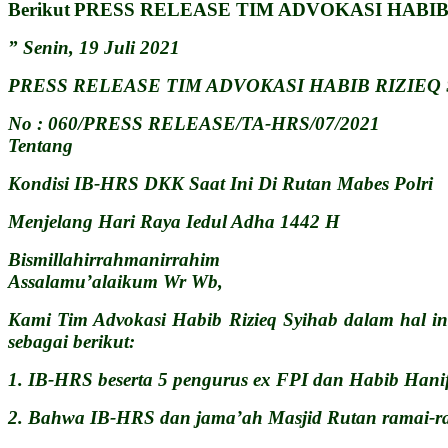
Berikut
PRESS RELEASE TIM ADVOKASI HABIB R
” Senin, 19 Juli 2021
PRESS RELEASE TIM ADVOKASI HABIB RIZIEQ
No : 060/PRESS RELEASE/TA-HRS/07/2021
Tentang
Kondisi IB-HRS DKK Saat Ini Di Rutan Mabes Polri
Menjelang Hari Raya Iedul Adha 1442 H
Bismillahirrahmanirrahim
Assalamu’alaikum Wr Wb,
Kami Tim Advokasi Habib Rizieq Syihab dalam hal i
sebagai berikut:
1. IB-HRS beserta 5 pengurus ex FPI dan Habib Hanif 
2. Bahwa IB-HRS dan jama’ah Masjid Rutan ramai-ram