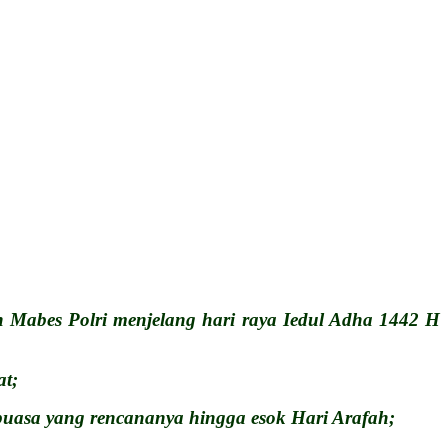
 Mabes Polri menjelang hari raya Iedul Adha 1442 H
at;
uasa yang rencananya hingga esok Hari Arafah;