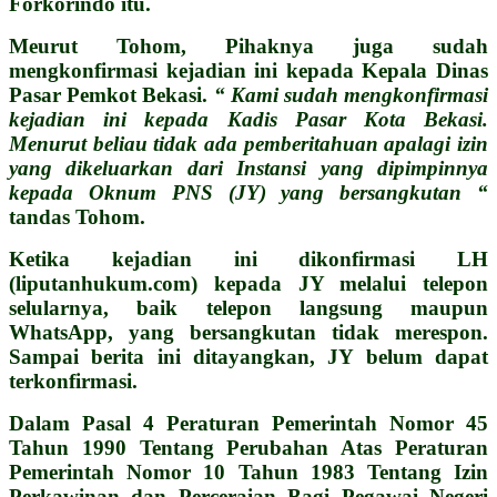
Forkorindo itu.
Meurut Tohom, Pihaknya juga sudah
mengkonfirmasi kejadian ini kepada Kepala Dinas
Pasar Pemkot Bekasi.
“ Kami sudah mengkonfirmasi
kejadian ini kepada Kadis Pasar Kota Bekasi.
Menurut beliau tidak ada pemberitahuan apalagi izin
yang dikeluarkan dari Instansi yang dipimpinnya
kepada Oknum PNS (JY) yang bersangkutan “
tandas Tohom.
Ketika kejadian ini dikonfirmasi LH
(liputanhukum.com) kepada JY melalui telepon
selularnya, baik telepon langsung maupun
WhatsApp, yang bersangkutan tidak merespon.
Sampai berita ini ditayangkan, JY belum dapat
terkonfirmasi.
Dalam Pasal 4 Peraturan Pemerintah Nomor 45
Tahun 1990 Tentang Perubahan Atas Peraturan
Pemerintah Nomor 10 Tahun 1983 Tentang Izin
Perkawinan dan Perceraian Bagi Pegawai Negeri