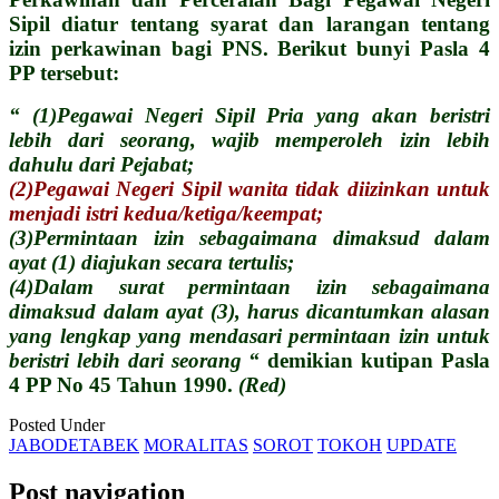
Sipil diatur tentang syarat dan larangan tentang
izin perkawinan bagi PNS. Berikut bunyi Pasla 4
PP tersebut:
“ (1)Pegawai Negeri Sipil Pria yang akan beristri
lebih dari seorang, wajib memperoleh izin lebih
dahulu dari Pejabat;
(2)Pegawai Negeri Sipil wanita tidak diizinkan untuk
menjadi istri kedua/ketiga/keempat;
(3)Permintaan izin sebagaimana dimaksud dalam
ayat (1) diajukan secara tertulis;
(4)Dalam surat permintaan izin sebagaimana
dimaksud dalam ayat (3), harus dicantumkan alasan
yang lengkap yang mendasari permintaan izin untuk
beristri lebih dari seorang “
demikian kutipan Pasla
4 PP No 45 Tahun 1990.
(Red)
Posted Under
JABODETABEK
MORALITAS
SOROT
TOKOH
UPDATE
Post navigation