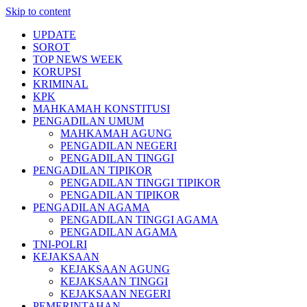
Skip to content
UPDATE
SOROT
TOP NEWS WEEK
KORUPSI
KRIMINAL
KPK
MAHKAMAH KONSTITUSI
PENGADILAN UMUM
MAHKAMAH AGUNG
PENGADILAN NEGERI
PENGADILAN TINGGI
PENGADILAN TIPIKOR
PENGADILAN TINGGI TIPIKOR
PENGADILAN TIPIKOR
PENGADILAN AGAMA
PENGADILAN TINGGI AGAMA
PENGADILAN AGAMA
TNI-POLRI
KEJAKSAAN
KEJAKSAAN AGUNG
KEJAKSAAN TINGGI
KEJAKSAAN NEGERI
PEMERINTAHAN