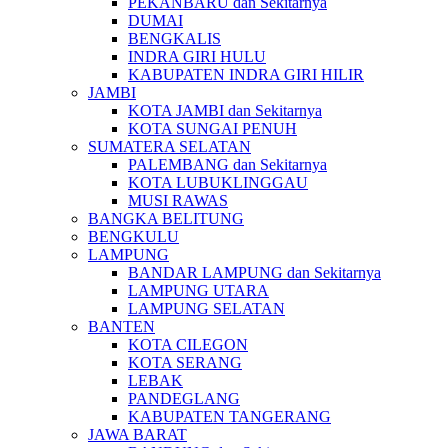
PEKANBARU dan Sekitarnya
DUMAI
BENGKALIS
INDRA GIRI HULU
KABUPATEN INDRA GIRI HILIR
JAMBI
KOTA JAMBI dan Sekitarnya
KOTA SUNGAI PENUH
SUMATERA SELATAN
PALEMBANG dan Sekitarnya
KOTA LUBUKLINGGAU
MUSI RAWAS
BANGKA BELITUNG
BENGKULU
LAMPUNG
BANDAR LAMPUNG dan Sekitarnya
LAMPUNG UTARA
LAMPUNG SELATAN
BANTEN
KOTA CILEGON
KOTA SERANG
LEBAK
PANDEGLANG
KABUPATEN TANGERANG
JAWA BARAT