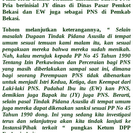
Pria berinisial JY dinas di Dinas Pasar Pemkot
Bekasi dan EW juga sebagai PNS di Pemkab
Bekasi.
Tohom melanjutkan keterangannya,
“ Selain
masalah Dugaan Tindak Pidana Asusila di tempat
umum sesuai temuan kami malam itu, kan sesuai
pengakuan mereka bahwa mereka sudah menikah.
Nah, kalau merujuk kepada PP No 45 Tahun 1990
Tentang Izin Perkawinan dan Perceraian bagi PNS
yang masih diberlakukan sampai saat ini, dimana
bagi seorang Perempuan PNS tidak dibenarkan
untuk menjadi Istri Kedua, Ketiga, dan Keempat dari
Laki-laki PNS. Padahal Ibu itu (EW) kan PNS,
demikian juga Bapak itu (JY) juga PNS. Berarti,
selain pasal Tindak Pidana Asusila di tempat umum
juga mereka dapat dikenakan sanksi sesuai PP No 45
Tahun 1990 dong. Ini yang sedang kita investigasi
terus dan selanjutnya akan kita tindak lanjuti ke
Instansi/Pihak terkait
“ pungkas Ketum DPP