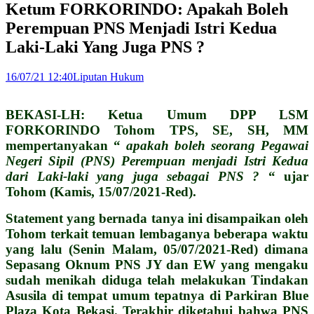
Ketum FORKORINDO: Apakah Boleh
Perempuan PNS Menjadi Istri Kedua
Laki-Laki Yang Juga PNS ?
16/07/21 12:40
Liputan Hukum
BEKASI-LH: Ketua Umum DPP LSM
FORKORINDO Tohom TPS, SE, SH, MM
mempertanyakan “
apakah boleh seorang Pegawai
Negeri Sipil (PNS) Perempuan menjadi Istri Kedua
dari Laki-laki yang juga sebagai PNS ?
“ ujar
Tohom (Kamis, 15/07/2021-Red).
Statement yang bernada tanya ini disampaikan oleh
Tohom terkait temuan lembaganya beberapa waktu
yang lalu (Senin Malam, 05/07/2021-Red) dimana
Sepasang Oknum PNS JY dan EW yang mengaku
sudah menikah diduga telah melakukan Tindakan
Asusila di tempat umum tepatnya di Parkiran Blue
Plaza Kota Bekasi. Terakhir diketahui bahwa PNS