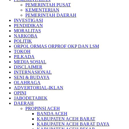
PEMERINTAH PUSAT
KEMENTERIAN
PEMERINTAH DAERAH
INVESTIGASI
PENDIDIKAN
MORALITAS
NARKOBA
POLITIK
ORPOL ORMAS ORPROF OKP DAN LSM
TOKOH
PILKADA
MEDIA SOSIAL
DISCLAIMER
INTERNASIONAL
SENI & BUDAYA
OLAHRAGA
ADVERTORIAL-IKLAN
OPINI
JABODETABEK
DAERAH
PROPINSI ACEH
BANDA ACEH
KABUPATEN ACEH BARAT
KABUPATEN ACEH BARAT DAYA