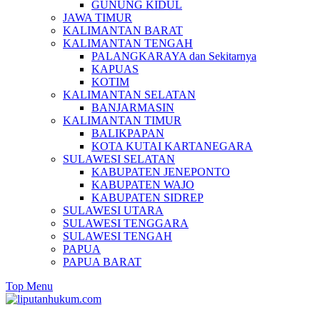
GUNUNG KIDUL
JAWA TIMUR
KALIMANTAN BARAT
KALIMANTAN TENGAH
PALANGKARAYA dan Sekitarnya
KAPUAS
KOTIM
KALIMANTAN SELATAN
BANJARMASIN
KALIMANTAN TIMUR
BALIKPAPAN
KOTA KUTAI KARTANEGARA
SULAWESI SELATAN
KABUPATEN JENEPONTO
KABUPATEN WAJO
KABUPATEN SIDREP
SULAWESI UTARA
SULAWESI TENGGARA
SULAWESI TENGAH
PAPUA
PAPUA BARAT
Top Menu