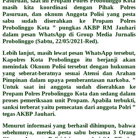
Pasuruan, saat ini Propam Polres Probolinggo Kota
masih kita koordinasi dengan Pihak Polres
Pasuruan, dan oknum Anggota Polisi yang pesta
sabu sudah diserahkan ke Propam Polres
Probolinggo Kota ” pungkas AKBP RM Jauhari
dalam pesan WhatsApp di Group Media Jurnalis
Probolinggo (Sabtu, 22/05/2021-Red).
Lebih lanjut, masih lewat pesan WhatsApp tersebut,
Kapolres Kota Probolinggo itu berjanji akan
menindak Oknum Polisi tersebut dengan hukuman
yang seberat-beratnya sesuai Atensi dan Arahan
Pimpinan dalam upaya pemberantasan narkoba. ”
Untuk saat ini anggota sudah diserahkan ke
Propam Polres Probolinggo Kota dan sedang dalam
proses pemeriksaan unit Propam. Apabila terbukti,
sanksi terberat yaitu pemecatan dari anggota Polri ”
tegas AKBP Jauhari.
Menurut informasi yang berhasil dihimpun, bahwa
sebelumnya, mereka pesta sabu bersama 3 Orang