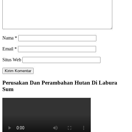
Nama
*
Email
*
Situs Web
Perusakan Dan Perambahan Hutan Di Labura
Sum