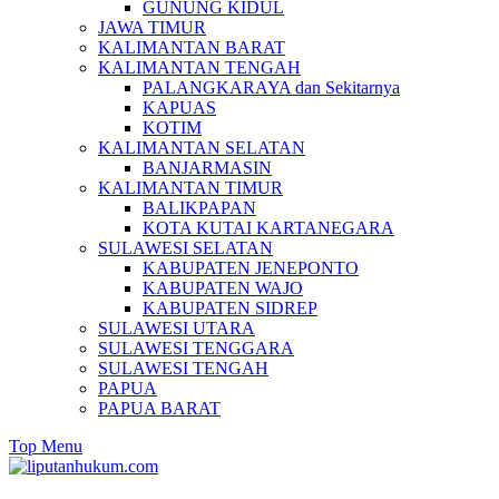
GUNUNG KIDUL
JAWA TIMUR
KALIMANTAN BARAT
KALIMANTAN TENGAH
PALANGKARAYA dan Sekitarnya
KAPUAS
KOTIM
KALIMANTAN SELATAN
BANJARMASIN
KALIMANTAN TIMUR
BALIKPAPAN
KOTA KUTAI KARTANEGARA
SULAWESI SELATAN
KABUPATEN JENEPONTO
KABUPATEN WAJO
KABUPATEN SIDREP
SULAWESI UTARA
SULAWESI TENGGARA
SULAWESI TENGAH
PAPUA
PAPUA BARAT
Top Menu