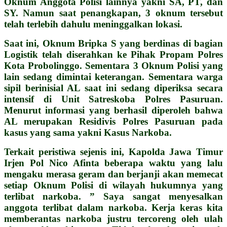
Oknum Anggota Polisi lainnya yakni SA, PT, dan
SY. Namun saat penangkapan, 3 oknum tersebut
telah terlebih dahulu meninggalkan lokasi.
Saat ini, Oknum Bripka S yang berdinas di bagian
Logistik telah diserahkan ke Pihak Propam Polres
Kota Probolinggo. Sementara 3 Oknum Polisi yang
lain sedang dimintai keterangan. Sementara warga
sipil berinisial AL saat ini sedang diperiksa secara
intensif di Unit Satreskoba Polres Pasuruan.
Menurut informasi yang berhasil diperoleh bahwa
AL merupakan Residivis Polres Pasuruan pada
kasus yang sama yakni Kasus Narkoba.
Terkait peristiwa sejenis ini, Kapolda Jawa Timur
Irjen Pol Nico Afinta beberapa waktu yang lalu
mengaku merasa geram dan berjanji akan memecat
setiap Oknum Polisi di wilayah hukumnya yang
terlibat narkoba. ” Saya sangat menyesalkan
anggota terlibat dalam narkoba. Kerja keras kita
memberantas narkoba justru tercoreng oleh ulah