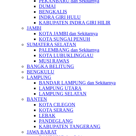
PEKANBARU dan Sekitarnya
DUMAI
BENGKALIS
INDRA GIRI HULU
KABUPATEN INDRA GIRI HILIR
JAMBI
KOTA JAMBI dan Sekitarnya
KOTA SUNGAI PENUH
SUMATERA SELATAN
PALEMBANG dan Sekitarnya
KOTA LUBUKLINGGAU
MUSI RAWAS
BANGKA BELITUNG
BENGKULU
LAMPUNG
BANDAR LAMPUNG dan Sekitarnya
LAMPUNG UTARA
LAMPUNG SELATAN
BANTEN
KOTA CILEGON
KOTA SERANG
LEBAK
PANDEGLANG
KABUPATEN TANGERANG
JAWA BARAT