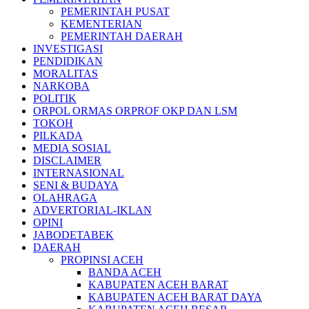
PEMERINTAH PUSAT
KEMENTERIAN
PEMERINTAH DAERAH
INVESTIGASI
PENDIDIKAN
MORALITAS
NARKOBA
POLITIK
ORPOL ORMAS ORPROF OKP DAN LSM
TOKOH
PILKADA
MEDIA SOSIAL
DISCLAIMER
INTERNASIONAL
SENI & BUDAYA
OLAHRAGA
ADVERTORIAL-IKLAN
OPINI
JABODETABEK
DAERAH
PROPINSI ACEH
BANDA ACEH
KABUPATEN ACEH BARAT
KABUPATEN ACEH BARAT DAYA