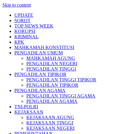
Skip to content
UPDATE
SOROT
TOP NEWS WEEK
KORUPSI
KRIMINAL
KPK
MAHKAMAH KONSTITUSI
PENGADILAN UMUM
MAHKAMAH AGUNG
PENGADILAN NEGERI
PENGADILAN TINGGI
PENGADILAN TIPIKOR
PENGADILAN TINGGI TIPIKOR
PENGADILAN TIPIKOR
PENGADILAN AGAMA
PENGADILAN TINGGI AGAMA
PENGADILAN AGAMA
TNI-POLRI
KEJAKSAAN
KEJAKSAAN AGUNG
KEJAKSAAN TINGGI
KEJAKSAAN NEGERI
PEMERINTAHAN