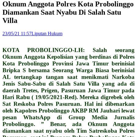
Oknum Anggota Polres Kota Probolinggo
Diamankan Saat Nyabu Di Salah Satu
Villa
23/05/21 11:57
Liputan Hukum
KOTA PROBOLINGGO-LH: Salah seorang
Oknum Anggota Kepolisian yang berdinas di Polres
Kota Probolinggo Provinsi Jawa Timur berinisial
Bripka S bersama Seorang Warga Biasa berinisial
AL tertangkap tangan saat menikmati Narkoba
Jenis Sabu-Sabu di Salah Satu Villa yang ada di
daerah Tretes, Prigen, Pasuruan Jawa Timur pada
Hari Rabu ( 19/05/2021-Red). Mereka digrebek oleh
Sat Reskoba Polres Pasuruan. Hal ini dibenarkan
oleh Kapolres Probolinggo AKBP RM Jauhari lewat
pesan WhatsApp di Group Media Jurnalis
Probolinggo. ” Benar, ada Oknum Anggota
diamankan saat nyabu oleh Tim Satreskoba Polres