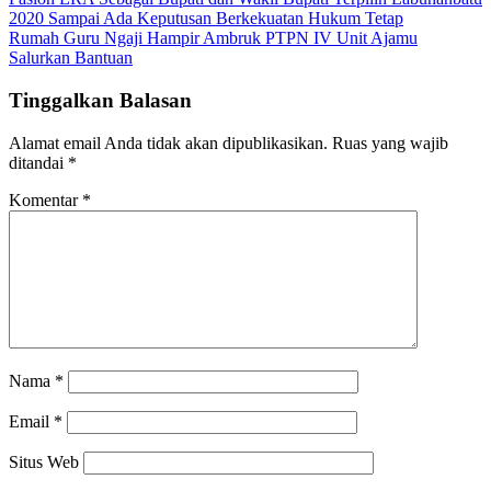
2020 Sampai Ada Keputusan Berkekuatan Hukum Tetap
Rumah Guru Ngaji Hampir Ambruk PTPN IV Unit Ajamu
Salurkan Bantuan
Tinggalkan Balasan
Alamat email Anda tidak akan dipublikasikan.
Ruas yang wajib
ditandai
*
Komentar
*
Nama
*
Email
*
Situs Web