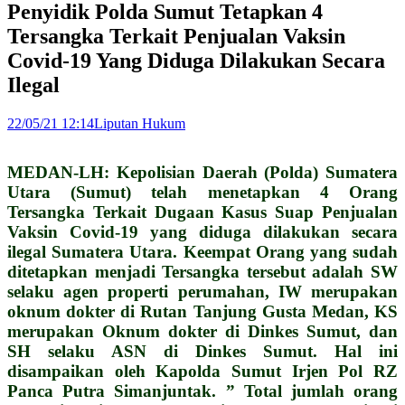
Penyidik Polda Sumut Tetapkan 4
Tersangka Terkait Penjualan Vaksin
Covid-19 Yang Diduga Dilakukan Secara
Ilegal
22/05/21 12:14
Liputan Hukum
MEDAN-LH: Kepolisian Daerah (Polda) Sumatera
Utara (Sumut) telah menetapkan 4 Orang
Tersangka Terkait Dugaan Kasus Suap Penjualan
Vaksin Covid-19 yang diduga dilakukan secara
ilegal Sumatera Utara. Keempat Orang yang sudah
ditetapkan menjadi Tersangka tersebut adalah SW
selaku agen properti perumahan, IW merupakan
oknum dokter di Rutan Tanjung Gusta Medan, KS
merupakan Oknum dokter di Dinkes Sumut, dan
SH selaku ASN di Dinkes Sumut. Hal ini
disampaikan oleh Kapolda Sumut Irjen Pol RZ
Panca Putra Simanjuntak. ” Total jumlah orang