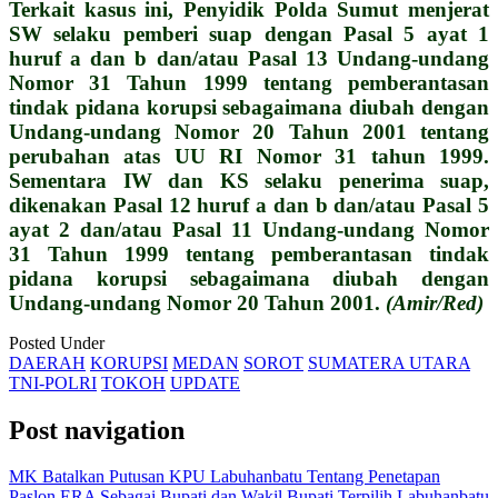
Terkait kasus ini, Penyidik Polda Sumut menjerat
SW selaku pemberi suap dengan Pasal 5 ayat 1
huruf a dan b dan/atau Pasal 13 Undang-undang
Nomor 31 Tahun 1999 tentang pemberantasan
tindak pidana korupsi sebagaimana diubah dengan
Undang-undang Nomor 20 Tahun 2001 tentang
perubahan atas UU RI Nomor 31 tahun 1999.
Sementara IW dan KS selaku penerima suap,
dikenakan Pasal 12 huruf a dan b dan/atau Pasal 5
ayat 2 dan/atau Pasal 11 Undang-undang Nomor
31 Tahun 1999 tentang pemberantasan tindak
pidana korupsi sebagaimana diubah dengan
Undang-undang Nomor 20 Tahun 2001.
(Amir/Red)
Posted Under
DAERAH
KORUPSI
MEDAN
SOROT
SUMATERA UTARA
TNI-POLRI
TOKOH
UPDATE
Post navigation
MK Batalkan Putusan KPU Labuhanbatu Tentang Penetapan
Paslon ERA Sebagai Bupati dan Wakil Bupati Terpilih Labuhanbatu