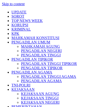
Skip to content
UPDATE
SOROT
TOP NEWS WEEK
KORUPSI
KRIMINAL
KPK
MAHKAMAH KONSTITUSI
PENGADILAN UMUM
MAHKAMAH AGUNG
PENGADILAN NEGERI
PENGADILAN TINGGI
PENGADILAN TIPIKOR
PENGADILAN TINGGI TIPIKOR
PENGADILAN TIPIKOR
PENGADILAN AGAMA
PENGADILAN TINGGI AGAMA
PENGADILAN AGAMA
TNI-POLRI
KEJAKSAAN
KEJAKSAAN AGUNG
KEJAKSAAN TINGGI
KEJAKSAAN NEGERI
PEMERINTAHAN