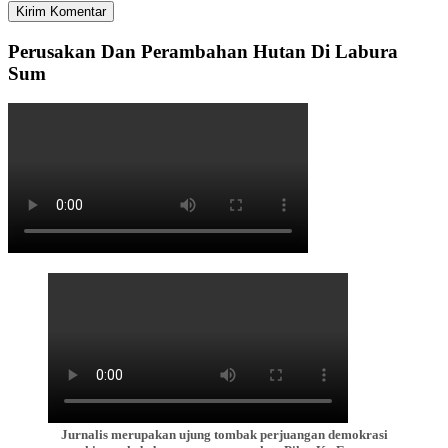
Perusakan Dan Perambahan Hutan Di Labura
Sum
Jurnalis merupakan ujung tombak perjuangan demokrasi