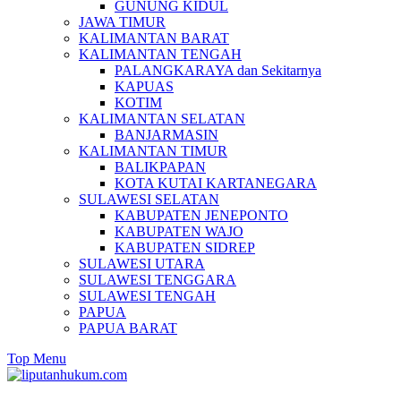
GUNUNG KIDUL
JAWA TIMUR
KALIMANTAN BARAT
KALIMANTAN TENGAH
PALANGKARAYA dan Sekitarnya
KAPUAS
KOTIM
KALIMANTAN SELATAN
BANJARMASIN
KALIMANTAN TIMUR
BALIKPAPAN
KOTA KUTAI KARTANEGARA
SULAWESI SELATAN
KABUPATEN JENEPONTO
KABUPATEN WAJO
KABUPATEN SIDREP
SULAWESI UTARA
SULAWESI TENGGARA
SULAWESI TENGAH
PAPUA
PAPUA BARAT
Top Menu