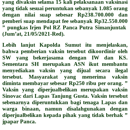
yang divaksin selama 15 kali pelaksanaan vaksinasi
yang tidak sesuai peruntukan sebanyak 1.085 orang
dengan nilai suap sebesar Rp238.700.000 dan
pemberi suap mendapat fee sebanyak Rp32.550.000
” pungkas Irjen Pol RZ Panca Putra Simanjuntak
(Jum’at, 21/05/2021-Red).
Lebih lanjut Kapolda Sumut itu menjelaskan,
bahwa pemberian vaksin tersebut dikoordinir oleh
SW yang bekerjasama dengan IW dan KS.
Sementara SH merupakan ASN ikut membantu
menyediakan vaksin yang dijual secara ilegal
tersebut. Masyarakat yang menerima vaksin
diminta membayar sebesar Rp250 ribu per orang. ”
Vaksin yang diperjualbelikan merupakan vaksin
Sinovac dari Lapas Tanjung Gusta. Vaksin tersebut
sebenarnya diperuntukkan bagi tenaga Lapas dan
warga binaan, namun disalahgunakan dengan
diperjualbelikan kepada pihak yang tidak berhak ”
jpapar Panca.