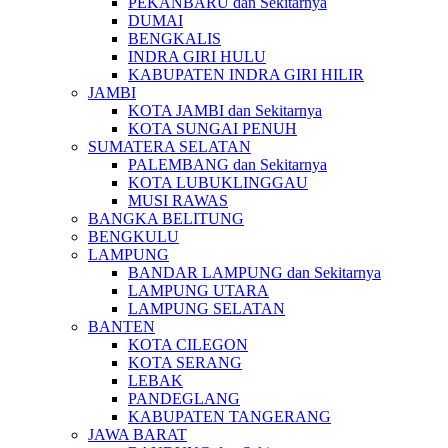
PEKANBARU dan Sekitarnya
DUMAI
BENGKALIS
INDRA GIRI HULU
KABUPATEN INDRA GIRI HILIR
JAMBI
KOTA JAMBI dan Sekitarnya
KOTA SUNGAI PENUH
SUMATERA SELATAN
PALEMBANG dan Sekitarnya
KOTA LUBUKLINGGAU
MUSI RAWAS
BANGKA BELITUNG
BENGKULU
LAMPUNG
BANDAR LAMPUNG dan Sekitarnya
LAMPUNG UTARA
LAMPUNG SELATAN
BANTEN
KOTA CILEGON
KOTA SERANG
LEBAK
PANDEGLANG
KABUPATEN TANGERANG
JAWA BARAT