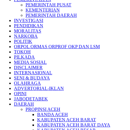
PEMERINTAH PUSAT
KEMENTERIAN
PEMERINTAH DAERAH
INVESTIGASI
PENDIDIKAN
MORALITAS
NARKOBA
POLITIK
ORPOL ORMAS ORPROF OKP DAN LSM
TOKOH
PILKADA
MEDIA SOSIAL
DISCLAIMER
INTERNASIONAL
SENI & BUDAYA
OLAHRAGA
ADVERTORIAL-IKLAN
OPINI
JABODETABEK
DAERAH
PROPINSI ACEH
BANDA ACEH
KABUPATEN ACEH BARAT
KABUPATEN ACEH BARAT DAYA