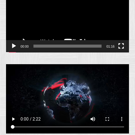
00:00
01:16