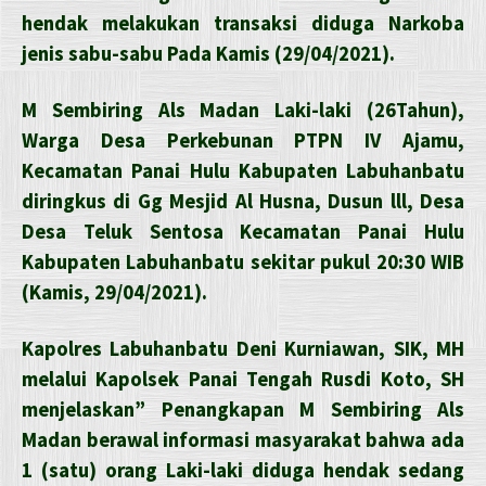
hendak melakukan transaksi diduga Narkoba
jenis sabu-sabu Pada Kamis (29/04/2021).
M Sembiring Als Madan Laki-laki (26Tahun),
Warga Desa Perkebunan PTPN IV Ajamu,
Kecamatan Panai Hulu Kabupaten Labuhanbatu
diringkus di Gg Mesjid Al Husna, Dusun lll, Desa
Desa Teluk Sentosa Kecamatan Panai Hulu
Kabupaten Labuhanbatu sekitar pukul 20:30 WIB
(Kamis, 29/04/2021).
Kapolres Labuhanbatu Deni Kurniawan, SIK, MH
melalui Kapolsek Panai Tengah Rusdi Koto, SH
menjelaskan” Penangkapan M Sembiring Als
Madan berawal informasi masyarakat bahwa ada
1 (satu) orang Laki-laki diduga hendak sedang