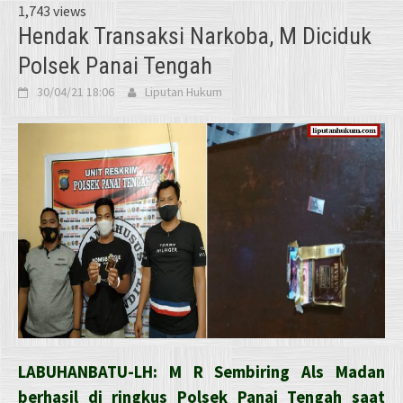
1,743 views
Hendak Transaksi Narkoba, M Diciduk
Polsek Panai Tengah
30/04/21 18:06
Liputan Hukum
LABUHANBATU-LH: M R Sembiring Als Madan
berhasil di ringkus Polsek Panai Tengah saat