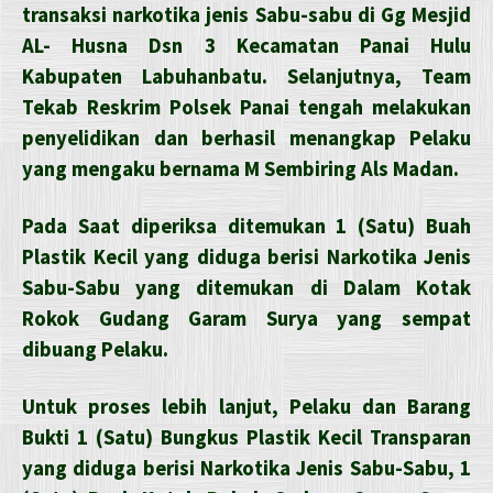
transaksi narkotika jenis Sabu-sabu di Gg Mesjid
AL- Husna Dsn 3 Kecamatan Panai Hulu
Kabupaten Labuhanbatu. Selanjutnya, Team
Tekab Reskrim Polsek Panai tengah melakukan
penyelidikan dan berhasil menangkap Pelaku
yang mengaku bernama M Sembiring Als Madan.
Pada Saat diperiksa ditemukan 1 (Satu) Buah
Plastik Kecil yang diduga berisi Narkotika Jenis
Sabu-Sabu yang ditemukan di Dalam Kotak
Rokok Gudang Garam Surya yang sempat
dibuang Pelaku.
Untuk proses lebih lanjut, Pelaku dan Barang
Bukti 1 (Satu) Bungkus Plastik Kecil Transparan
yang diduga berisi Narkotika Jenis Sabu-Sabu, 1