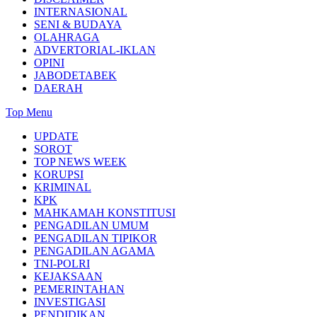
INTERNASIONAL
SENI & BUDAYA
OLAHRAGA
ADVERTORIAL-IKLAN
OPINI
JABODETABEK
DAERAH
Top Menu
UPDATE
SOROT
TOP NEWS WEEK
KORUPSI
KRIMINAL
KPK
MAHKAMAH KONSTITUSI
PENGADILAN UMUM
PENGADILAN TIPIKOR
PENGADILAN AGAMA
TNI-POLRI
KEJAKSAAN
PEMERINTAHAN
INVESTIGASI
PENDIDIKAN