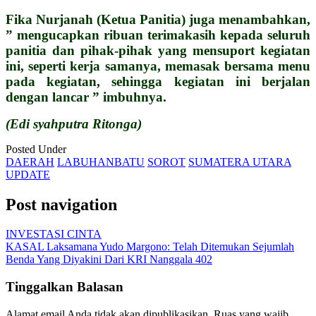
Fika Nurjanah (Ketua Panitia) juga menambahkan,
” mengucapkan ribuan terimakasih kepada seluruh
panitia dan pihak-pihak yang mensuport kegiatan
ini, seperti kerja samanya, memasak bersama menu
pada kegiatan, sehingga kegiatan ini berjalan
dengan lancar ” imbuhnya.
(Edi syahputra Ritonga)
Posted Under
DAERAH
LABUHANBATU
SOROT
SUMATERA UTARA
UPDATE
Post navigation
INVESTASI CINTA
KASAL Laksamana Yudo Margono: Telah Ditemukan Sejumlah
Benda Yang Diyakini Dari KRI Nanggala 402
Tinggalkan Balasan
Alamat email Anda tidak akan dipublikasikan.
Ruas yang wajib