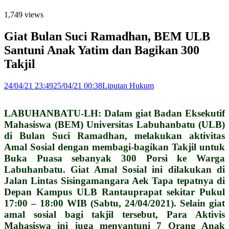
1,749 views
Giat Bulan Suci Ramadhan, BEM ULB
Santuni Anak Yatim dan Bagikan 300
Takjil
24/04/21 23:49
25/04/21 00:38
Liputan Hukum
LABUHANBATU-LH: Dalam giat Badan Eksekutif
Mahasiswa (BEM) Universitas Labuhanbatu (ULB)
di Bulan Suci Ramadhan, melakukan aktivitas
Amal Sosial dengan membagi-bagikan Takjil untuk
Buka Puasa sebanyak 300 Porsi ke Warga
Labuhanbatu. Giat Amal Sosial ini dilakukan di
Jalan Lintas Sisingamangara Aek Tapa tepatnya di
Depan Kampus ULB Rantauprapat sekitar Pukul
17:00 – 18:00 WIB (Sabtu, 24/04/2021). Selain giat
amal sosial bagi takjil tersebut, Para Aktivis
Mahasiswa ini juga menyantuni 7 Orang Anak