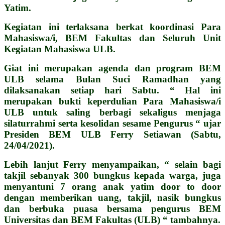
Yatim.
Kegiatan ini terlaksana berkat koordinasi Para
Mahasiswa/i, BEM Fakultas dan Seluruh Unit
Kegiatan Mahasiswa ULB.
Giat ini merupakan agenda dan program BEM
ULB selama Bulan Suci Ramadhan yang
dilaksanakan setiap hari Sabtu. “ Hal ini
merupakan bukti keperdulian Para Mahasiswa/i
ULB untuk saling berbagi sekaligus menjaga
silaturrahmi serta kesolidan sesame Pengurus “ ujar
Presiden BEM ULB Ferry Setiawan (Sabtu,
24/04/2021).
Lebih lanjut Ferry menyampaikan, “ selain bagi
takjil sebanyak 300 bungkus kepada warga, juga
menyantuni 7 orang anak yatim door to door
dengan memberikan uang, takjil, nasik bungkus
dan berbuka puasa bersama pengurus BEM
Universitas dan BEM Fakultas (ULB) “ tambahnya.