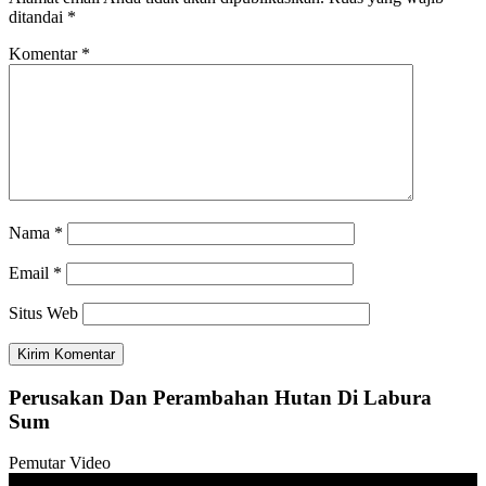
ditandai
*
Komentar
*
Nama
*
Email
*
Situs Web
Perusakan Dan Perambahan Hutan Di Labura
Sum
Pemutar Video