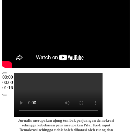
00:00
00:00
01:16
Jurnalis merupakan ujung tombak perjuangan demokrasi
sehingga kebebasan pers merupakan Pilar Ke-Empat
Demokrasi sehingga tidak boleh dibatasi oleh ruang dan