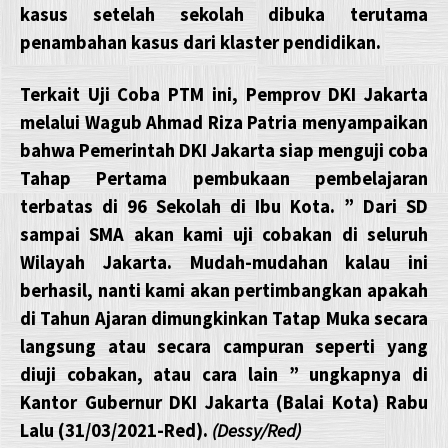
kasus setelah sekolah dibuka terutama
penambahan kasus dari klaster pendidikan.
Terkait Uji Coba PTM ini, Pemprov DKI Jakarta
melalui Wagub Ahmad Riza Patria menyampaikan
bahwa Pemerintah DKI Jakarta siap menguji coba
Tahap Pertama pembukaan pembelajaran
terbatas di 96 Sekolah di Ibu Kota. ” Dari SD
sampai SMA akan kami uji cobakan di seluruh
Wilayah Jakarta. Mudah-mudahan kalau ini
berhasil, nanti kami akan pertimbangkan apakah
di Tahun Ajaran dimungkinkan Tatap Muka secara
langsung atau secara campuran seperti yang
diuji cobakan, atau cara lain ” ungkapnya di
Kantor Gubernur DKI Jakarta (Balai Kota) Rabu
Lalu (31/03/2021-Red).
(Dessy/Red)