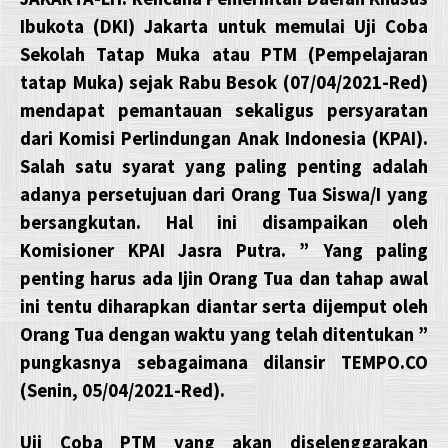
Ibukota (DKI) Jakarta untuk memulai Uji Coba
Sekolah Tatap Muka atau PTM (Pempelajaran
tatap Muka) sejak Rabu Besok (07/04/2021-Red)
mendapat pemantauan sekaligus persyaratan
dari Komisi Perlindungan Anak Indonesia (KPAI).
Salah satu syarat yang paling penting adalah
adanya persetujuan dari Orang Tua Siswa/I yang
bersangkutan. Hal ini disampaikan oleh
Komisioner KPAI Jasra Putra. ” Yang paling
penting harus ada Ijin Orang Tua dan tahap awal
ini tentu diharapkan diantar serta dijemput oleh
Orang Tua dengan waktu yang telah ditentukan ”
pungkasnya sebagaimana dilansir TEMPO.CO
(Senin, 05/04/2021-Red).
Uji Coba PTM yang akan diselenggarakan