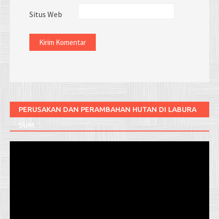
Situs Web
PERUSAKAN DAN PERAMBAHAN HUTAN DI LABURA
SUM
Pemutar
Video