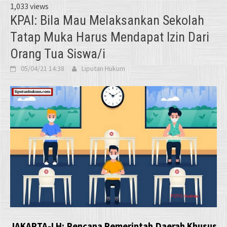
1,033 views
KPAI: Bila Mau Melaksankan Sekolah
Tatap Muka Harus Mendapat Izin Dari
Orang Tua Siswa/i
05/04/21 14:38
Liputan Hukum
JAKARTA-LH: Rencana Pemerintah Daerah Khusus