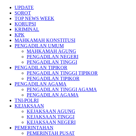
Skip
UPDATE
to
SOROT
content
TOP NEWS WEEK
KORUPSI
KRIMINAL
KPK
MAHKAMAH KONSTITUSI
PENGADILAN UMUM
MAHKAMAH AGUNG
PENGADILAN NEGERI
PENGADILAN TINGGI
PENGADILAN TIPIKOR
PENGADILAN TINGGI TIPIKOR
PENGADILAN TIPIKOR
PENGADILAN AGAMA
PENGADILAN TINGGI AGAMA
PENGADILAN AGAMA
TNI-POLRI
KEJAKSAAN
KEJAKSAAN AGUNG
KEJAKSAAN TINGGI
KEJAKSAAN NEGERI
PEMERINTAHAN
PEMERINTAH PUSAT