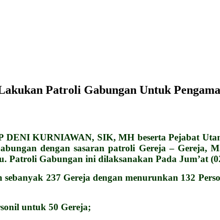
Lakukan Patroli Gabungan Untuk Pengama
ENI KURNIAWAN, SIK, MH beserta Pejabat Utama 
bungan dengan sasaran patroli Gereja – Gereja, 
u. Patroli Gabungan ini dilaksanakan Pada Jum’at (0
sebanyak 237 Gereja dengan menurunkan 132 Personi
onil untuk 50 Gereja;