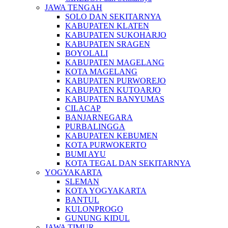
JAWA TENGAH
SOLO DAN SEKITARNYA
KABUPATEN KLATEN
KABUPATEN SUKOHARJO
KABUPATEN SRAGEN
BOYOLALI
KABUPATEN MAGELANG
KOTA MAGELANG
KABUPATEN PURWOREJO
KABUPATEN KUTOARJO
KABUPATEN BANYUMAS
CILACAP
BANJARNEGARA
PURBALINGGA
KABUPATEN KEBUMEN
KOTA PURWOKERTO
BUMI AYU
KOTA TEGAL DAN SEKITARNYA
YOGYAKARTA
SLEMAN
KOTA YOGYAKARTA
BANTUL
KULONPROGO
GUNUNG KIDUL
JAWA TIMUR