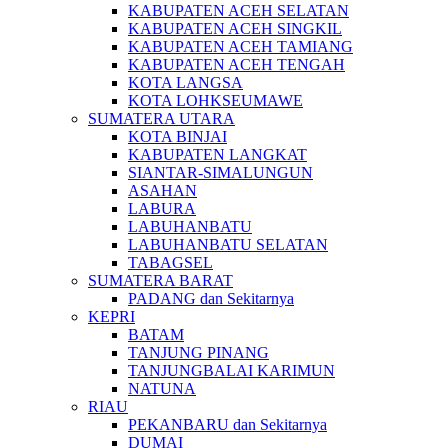
KABUPATEN ACEH SELATAN
KABUPATEN ACEH SINGKIL
KABUPATEN ACEH TAMIANG
KABUPATEN ACEH TENGAH
KOTA LANGSA
KOTA LOHKSEUMAWE
SUMATERA UTARA
KOTA BINJAI
KABUPATEN LANGKAT
SIANTAR-SIMALUNGUN
ASAHAN
LABURA
LABUHANBATU
LABUHANBATU SELATAN
TABAGSEL
SUMATERA BARAT
PADANG dan Sekitarnya
KEPRI
BATAM
TANJUNG PINANG
TANJUNGBALAI KARIMUN
NATUNA
RIAU
PEKANBARU dan Sekitarnya
DUMAI