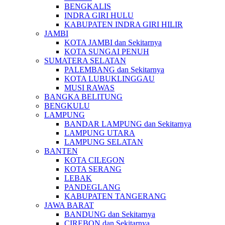
BENGKALIS
INDRA GIRI HULU
KABUPATEN INDRA GIRI HILIR
JAMBI
KOTA JAMBI dan Sekitarnya
KOTA SUNGAI PENUH
SUMATERA SELATAN
PALEMBANG dan Sekitarnya
KOTA LUBUKLINGGAU
MUSI RAWAS
BANGKA BELITUNG
BENGKULU
LAMPUNG
BANDAR LAMPUNG dan Sekitarnya
LAMPUNG UTARA
LAMPUNG SELATAN
BANTEN
KOTA CILEGON
KOTA SERANG
LEBAK
PANDEGLANG
KABUPATEN TANGERANG
JAWA BARAT
BANDUNG dan Sekitarnya
CIREBON dan Sekitarnya