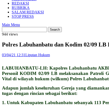
REDAKSI
RUBRIKA
SALAM REDAKSI
STOP PRESS
Main Menu
944 views
Polres Labuhanbatu dan Kodim 02/09 LB 
03/04/21 12:31
Liputan Hukum
LABUHANBATU-LH: Kapolres Labuhanbatu AKBP D
Personil KODIM 02/09 LB melaksanakan Patroli Ga
Vital di wilayah hukum (wilkum) Polres Labuhanbat
Adapun jumlah keseluruhan Gereja yang diamankan 
tugas dengan rincian sebagai berikut:
1. Untuk Kabupaten Labuhanbatu sebanyak 113 Pers