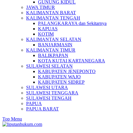
GUNUNG KIDUL
JAWA TIMUR
KALIMANTAN BARAT
KALIMANTAN TENGAH
PALANGKARAYA dan Sekitarnya
KAPUAS
KOTIM
KALIMANTAN SELATAN
BANJARMASIN
KALIMANTAN TIMUR
BALIKPAPAN
KOTA KUTAI KARTANEGARA
SULAWESI SELATAN
KABUPATEN JENEPONTO
KABUPATEN WAJO
KABUPATEN SIDREP
SULAWESI UTARA
SULAWESI TENGGARA
SULAWESI TENGAH
PAPUA
PAPUA BARAT
Top Menu