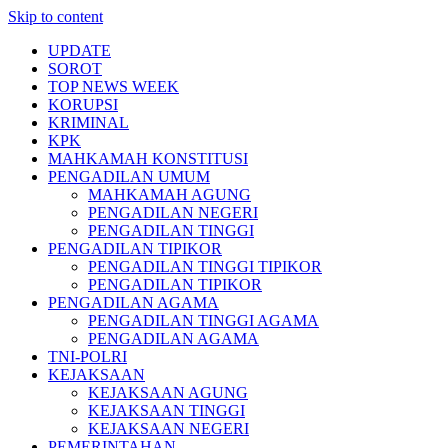
Skip to content
UPDATE
SOROT
TOP NEWS WEEK
KORUPSI
KRIMINAL
KPK
MAHKAMAH KONSTITUSI
PENGADILAN UMUM
MAHKAMAH AGUNG
PENGADILAN NEGERI
PENGADILAN TINGGI
PENGADILAN TIPIKOR
PENGADILAN TINGGI TIPIKOR
PENGADILAN TIPIKOR
PENGADILAN AGAMA
PENGADILAN TINGGI AGAMA
PENGADILAN AGAMA
TNI-POLRI
KEJAKSAAN
KEJAKSAAN AGUNG
KEJAKSAAN TINGGI
KEJAKSAAN NEGERI
PEMERINTAHAN