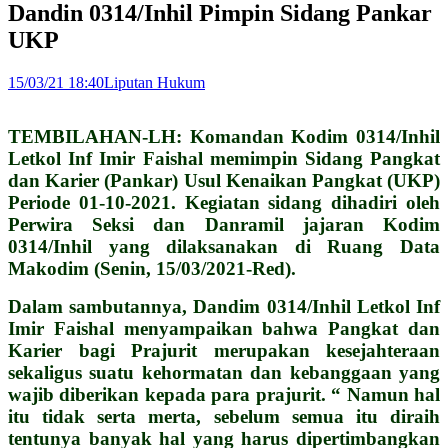
Dandin 0314/Inhil Pimpin Sidang Pankar
UKP
15/03/21 18:40
Liputan Hukum
TEMBILAHAN-LH: Komandan Kodim 0314/Inhil
Letkol Inf Imir Faishal memimpin Sidang Pangkat
dan Karier (Pankar) Usul Kenaikan Pangkat (UKP)
Periode 01-10-2021. Kegiatan sidang dihadiri oleh
Perwira Seksi dan Danramil jajaran Kodim
0314/Inhil yang dilaksanakan di Ruang Data
Makodim (Senin, 15/03/2021-Red).
Dalam sambutannya, Dandim 0314/Inhil Letkol Inf
Imir Faishal menyampaikan bahwa Pangkat dan
Karier bagi Prajurit merupakan kesejahteraan
sekaligus suatu kehormatan dan kebanggaan yang
wajib diberikan kepada para prajurit. “ Namun hal
itu tidak serta merta, sebelum semua itu diraih
tentunya banyak hal yang harus dipertimbangkan