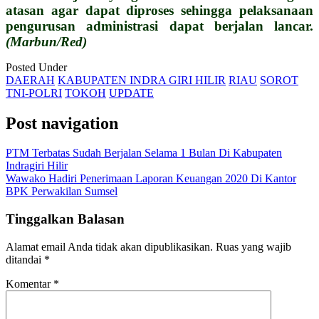
atasan agar dapat diproses sehingga pelaksanaan
pengurusan administrasi dapat berjalan lancar.
(Marbun/Red)
Posted Under
DAERAH
KABUPATEN INDRA GIRI HILIR
RIAU
SOROT
TNI-POLRI
TOKOH
UPDATE
Post navigation
PTM Terbatas Sudah Berjalan Selama 1 Bulan Di Kabupaten
Indragiri Hilir
Wawako Hadiri Penerimaan Laporan Keuangan 2020 Di Kantor
BPK Perwakilan Sumsel
Tinggalkan Balasan
Alamat email Anda tidak akan dipublikasikan.
Ruas yang wajib
ditandai
*
Komentar
*