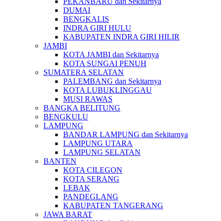
PEKANBARU dan Sekitarnya
DUMAI
BENGKALIS
INDRA GIRI HULU
KABUPATEN INDRA GIRI HILIR
JAMBI
KOTA JAMBI dan Sekitarnya
KOTA SUNGAI PENUH
SUMATERA SELATAN
PALEMBANG dan Sekitarnya
KOTA LUBUKLINGGAU
MUSI RAWAS
BANGKA BELITUNG
BENGKULU
LAMPUNG
BANDAR LAMPUNG dan Sekitarnya
LAMPUNG UTARA
LAMPUNG SELATAN
BANTEN
KOTA CILEGON
KOTA SERANG
LEBAK
PANDEGLANG
KABUPATEN TANGERANG
JAWA BARAT