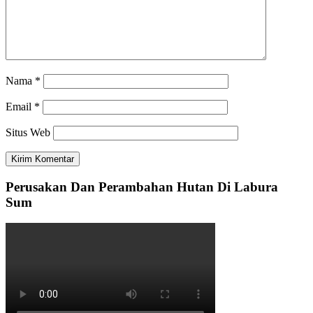
Nama
*
Email
*
Situs Web
Perusakan Dan Perambahan Hutan Di Labura
Sum