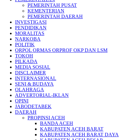
PEMERINTAH PUSAT
KEMENTERIAN
PEMERINTAH DAERAH
INVESTIGASI
PENDIDIKAN
MORALITAS
NARKOBA
POLITIK
ORPOL ORMAS ORPROF OKP DAN LSM
TOKOH
PILKADA
MEDIA SOSIAL
DISCLAIMER
INTERNASIONAL
SENI & BUDAYA
OLAHRAGA
ADVERTORIAL-IKLAN
OPINI
JABODETABEK
DAERAH
PROPINSI ACEH
BANDA ACEH
KABUPATEN ACEH BARAT
KABUPATEN ACEH BARAT DAYA