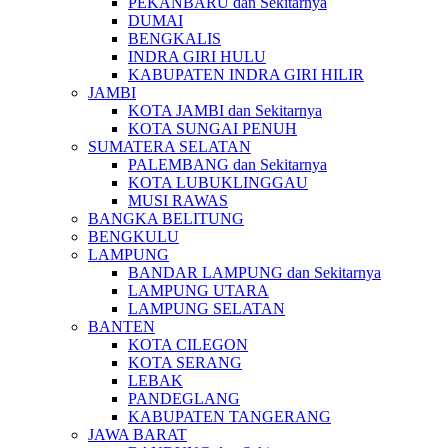
PEKANBARU dan Sekitarnya
DUMAI
BENGKALIS
INDRA GIRI HULU
KABUPATEN INDRA GIRI HILIR
JAMBI
KOTA JAMBI dan Sekitarnya
KOTA SUNGAI PENUH
SUMATERA SELATAN
PALEMBANG dan Sekitarnya
KOTA LUBUKLINGGAU
MUSI RAWAS
BANGKA BELITUNG
BENGKULU
LAMPUNG
BANDAR LAMPUNG dan Sekitarnya
LAMPUNG UTARA
LAMPUNG SELATAN
BANTEN
KOTA CILEGON
KOTA SERANG
LEBAK
PANDEGLANG
KABUPATEN TANGERANG
JAWA BARAT