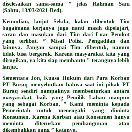
diselesaikan sama-sama ” jelas Rahman Sani
(Sabtu, 13/03/2021-Red).
Kemudian, lanjut Sekda, kalau dibentuk Tim
bagaimana kerjanya juga nanti masih dipelajari,
saran dan masukan dari Tim dari Luar Pemkot
yang terlibat. ” Misal Polisi, Pengadilan dan
lainnya. Jangan sampai Tim dibentuk, namun
tidak bisa bergerak. Karena masyarakat kita yang
dirugikan, ya kita siap membantu ” terangnya lebih
lanjut.
Sementara Jon, Kuasa Hukum dari Para Korban
PT Buraq menyebutkan bahwa saat ini pihak PT
Buraq sendiri nampaknya membenturkan antara
masyarakat, baik yang Pemilik Lahan maupun
yang sebagai Korban. ” Kami meminta kepada
Pemerintah untuk menengahi yang diminta
Konsumen. Karena Korban atau Konsumen hanya
meminta diteruskan pembangunan atau
dikembalikan uang ” katanya.