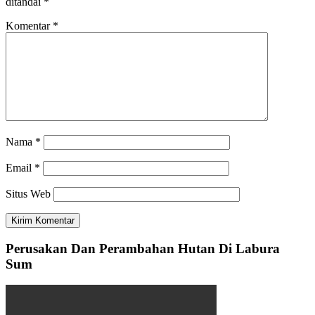
ditandai
*
Komentar
*
Nama
*
Email
*
Situs Web
Perusakan Dan Perambahan Hutan Di Labura
Sum