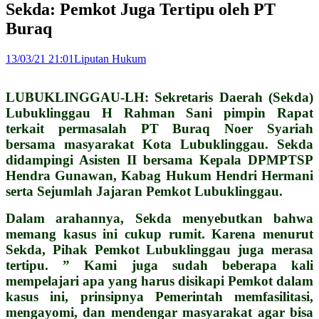
Sekda: Pemkot Juga Tertipu oleh PT
Buraq
13/03/21 21:01
Liputan Hukum
LUBUKLINGGAU-LH: Sekretaris Daerah (Sekda)
Lubuklinggau H Rahman Sani pimpin Rapat
terkait permasalah PT Buraq Noer Syariah
bersama masyarakat Kota Lubuklinggau. Sekda
didampingi Asisten II bersama Kepala DPMPTSP
Hendra Gunawan, Kabag Hukum Hendri Hermani
serta Sejumlah Jajaran Pemkot Lubuklinggau.
Dalam arahannya, Sekda menyebutkan bahwa
memang kasus ini cukup rumit. Karena menurut
Sekda, Pihak Pemkot Lubuklinggau juga merasa
tertipu. ” Kami juga sudah beberapa kali
mempelajari apa yang harus disikapi Pemkot dalam
kasus ini, prinsipnya Pemerintah memfasilitasi,
mengayomi, dan mendengar masyarakat agar bisa