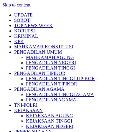
Skip to content
UPDATE
SOROT
TOP NEWS WEEK
KORUPSI
KRIMINAL
KPK
MAHKAMAH KONSTITUSI
PENGADILAN UMUM
MAHKAMAH AGUNG
PENGADILAN NEGERI
PENGADILAN TINGGI
PENGADILAN TIPIKOR
PENGADILAN TINGGI TIPIKOR
PENGADILAN TIPIKOR
PENGADILAN AGAMA
PENGADILAN TINGGI AGAMA
PENGADILAN AGAMA
TNI-POLRI
KEJAKSAAN
KEJAKSAAN AGUNG
KEJAKSAAN TINGGI
KEJAKSAAN NEGERI
PEMERINTAHAN