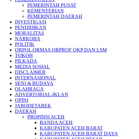
PEMERINTAH PUSAT
KEMENTERIAN
PEMERINTAH DAERAH
INVESTIGASI
PENDIDIKAN
MORALITAS
NARKOBA
POLITIK
ORPOL ORMAS ORPROF OKP DAN LSM
TOKOH
PILKADA
MEDIA SOSIAL
DISCLAIMER
INTERNASIONAL
SENI & BUDAYA
OLAHRAGA
ADVERTORIAL-IKLAN
OPINI
JABODETABEK
DAERAH
PROPINSI ACEH
BANDA ACEH
KABUPATEN ACEH BARAT
KABUPATEN ACEH BARAT DAYA