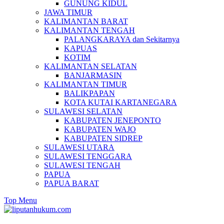
GUNUNG KIDUL
JAWA TIMUR
KALIMANTAN BARAT
KALIMANTAN TENGAH
PALANGKARAYA dan Sekitarnya
KAPUAS
KOTIM
KALIMANTAN SELATAN
BANJARMASIN
KALIMANTAN TIMUR
BALIKPAPAN
KOTA KUTAI KARTANEGARA
SULAWESI SELATAN
KABUPATEN JENEPONTO
KABUPATEN WAJO
KABUPATEN SIDREP
SULAWESI UTARA
SULAWESI TENGGARA
SULAWESI TENGAH
PAPUA
PAPUA BARAT
Top Menu