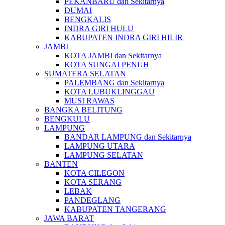
PEKANBARU dan Sekitarnya
DUMAI
BENGKALIS
INDRA GIRI HULU
KABUPATEN INDRA GIRI HILIR
JAMBI
KOTA JAMBI dan Sekitarnya
KOTA SUNGAI PENUH
SUMATERA SELATAN
PALEMBANG dan Sekitarnya
KOTA LUBUKLINGGAU
MUSI RAWAS
BANGKA BELITUNG
BENGKULU
LAMPUNG
BANDAR LAMPUNG dan Sekitarnya
LAMPUNG UTARA
LAMPUNG SELATAN
BANTEN
KOTA CILEGON
KOTA SERANG
LEBAK
PANDEGLANG
KABUPATEN TANGERANG
JAWA BARAT