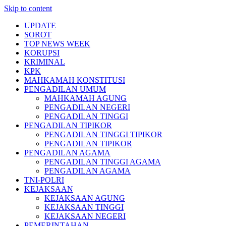
Skip to content
UPDATE
SOROT
TOP NEWS WEEK
KORUPSI
KRIMINAL
KPK
MAHKAMAH KONSTITUSI
PENGADILAN UMUM
MAHKAMAH AGUNG
PENGADILAN NEGERI
PENGADILAN TINGGI
PENGADILAN TIPIKOR
PENGADILAN TINGGI TIPIKOR
PENGADILAN TIPIKOR
PENGADILAN AGAMA
PENGADILAN TINGGI AGAMA
PENGADILAN AGAMA
TNI-POLRI
KEJAKSAAN
KEJAKSAAN AGUNG
KEJAKSAAN TINGGI
KEJAKSAAN NEGERI
PEMERINTAHAN