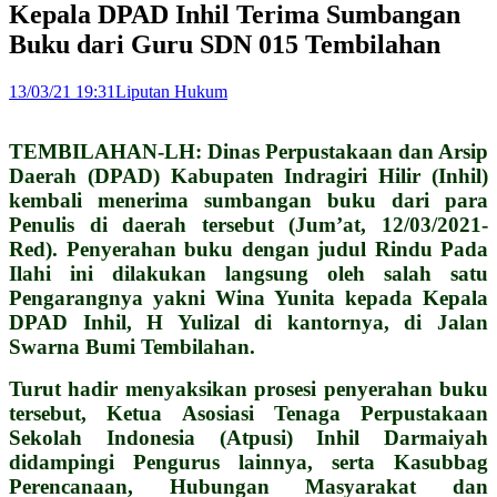
Kepala DPAD Inhil Terima Sumbangan
Buku dari Guru SDN 015 Tembilahan
13/03/21 19:31
Liputan Hukum
TEMBILAHAN-LH: Dinas Perpustakaan dan Arsip
Daerah (DPAD) Kabupaten Indragiri Hilir (Inhil)
kembali menerima sumbangan buku dari para
Penulis di daerah tersebut (Jum’at, 12/03/2021-
Red). Penyerahan buku dengan judul Rindu Pada
Ilahi ini dilakukan langsung oleh salah satu
Pengarangnya yakni Wina Yunita kepada Kepala
DPAD Inhil, H Yulizal di kantornya, di Jalan
Swarna Bumi Tembilahan.
Turut hadir menyaksikan prosesi penyerahan buku
tersebut, Ketua Asosiasi Tenaga Perpustakaan
Sekolah Indonesia (Atpusi) Inhil Darmaiyah
didampingi Pengurus lainnya, serta Kasubbag
Perencanaan, Hubungan Masyarakat dan