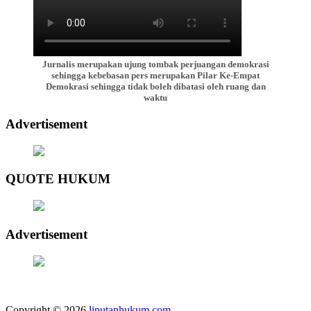
Jurnalis merupakan ujung tombak perjuangan demokrasi
sehingga kebebasan pers merupakan Pilar Ke-Empat
Demokrasi sehingga tidak boleh dibatasi oleh ruang dan
waktu
Advertisement
QUOTE HUKUM
Advertisement
Copyright © 2026
liputanhukum.com
.