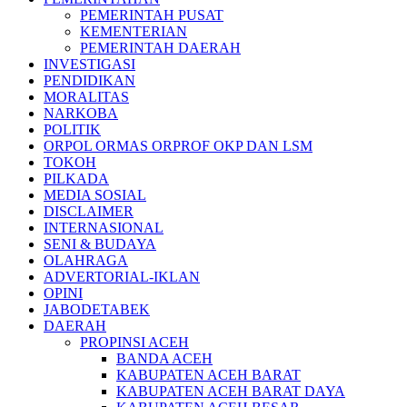
PEMERINTAH PUSAT
KEMENTERIAN
PEMERINTAH DAERAH
INVESTIGASI
PENDIDIKAN
MORALITAS
NARKOBA
POLITIK
ORPOL ORMAS ORPROF OKP DAN LSM
TOKOH
PILKADA
MEDIA SOSIAL
DISCLAIMER
INTERNASIONAL
SENI & BUDAYA
OLAHRAGA
ADVERTORIAL-IKLAN
OPINI
JABODETABEK
DAERAH
PROPINSI ACEH
BANDA ACEH
KABUPATEN ACEH BARAT
KABUPATEN ACEH BARAT DAYA