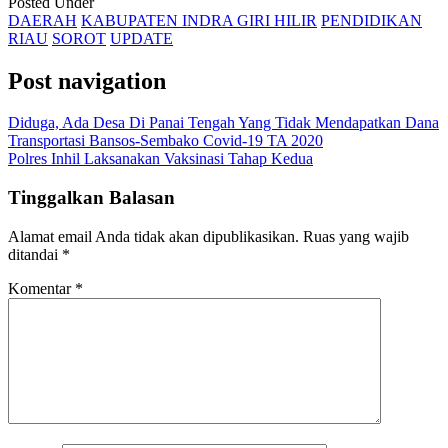
Posted Under
DAERAH
KABUPATEN INDRA GIRI HILIR
PENDIDIKAN
RIAU
SOROT
UPDATE
Post navigation
Diduga, Ada Desa Di Panai Tengah Yang Tidak Mendapatkan Dana
Transportasi Bansos-Sembako Covid-19 TA 2020
Polres Inhil Laksanakan Vaksinasi Tahap Kedua
Tinggalkan Balasan
Alamat email Anda tidak akan dipublikasikan.
Ruas yang wajib
ditandai
*
Komentar
*