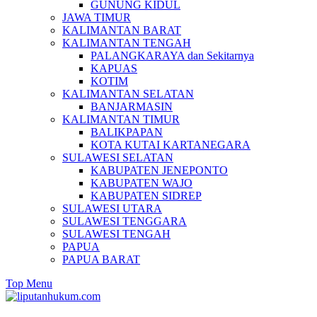
GUNUNG KIDUL
JAWA TIMUR
KALIMANTAN BARAT
KALIMANTAN TENGAH
PALANGKARAYA dan Sekitarnya
KAPUAS
KOTIM
KALIMANTAN SELATAN
BANJARMASIN
KALIMANTAN TIMUR
BALIKPAPAN
KOTA KUTAI KARTANEGARA
SULAWESI SELATAN
KABUPATEN JENEPONTO
KABUPATEN WAJO
KABUPATEN SIDREP
SULAWESI UTARA
SULAWESI TENGGARA
SULAWESI TENGAH
PAPUA
PAPUA BARAT
Top Menu