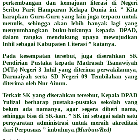
perkembangan dan kemajuan literasi di Negeri
Seribu Parit Hamparan Kelapa Dunia ini. ” Kita
harapkan Guru-Guru yang lain juga terpacu untuk
menulis, sehingga akan lebih banyak lagi yang
menyumbangkan buku-bukunya kepada DPAD,
dalam rangka mendukung upaya mewujudkan
Inhil sebagai Kabupaten Literasi ” katanya.
Pada kesempatan tersebut, juga diserahkan SK
Pendirian Pustaka kepada Madrasah Tsanawiyah
(MTs) Negeri 3 Inhil yang diterima perwakilannya,
Darmaiyah serta SD Negeri 09 Tembilahan yang
diterima oleh Nur Ainun.
Terkait SK yang diserahkan tersebut, Kepala DPAD
Yulizal berharap pustaka-pustaka sekolah yang
belum ada namanya, agar segera diberi nama,
sehingga bisa di SK-kan. ” SK ini sebagai salah satu
persyaratan administrasi untuk meraih akreditasi
dari Perpusnas ” imbuhnya.
(Marbun/Red)