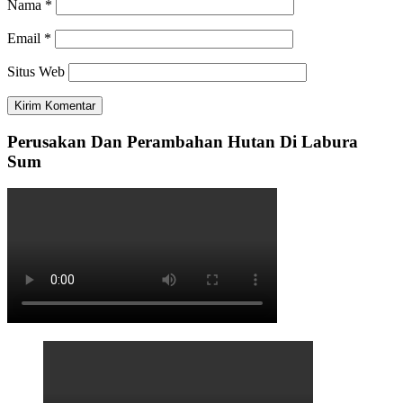
Nama
*
Email
*
Situs Web
Perusakan Dan Perambahan Hutan Di Labura
Sum