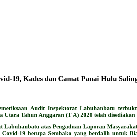
vid-19, Kades dan Camat Panai Hulu Sali
riksaan Audit Inspektorat Labuhanbatu terbukt
 Utara Tahun Anggaran (T A) 2020 telah disediakan
at Labuhanbatu atas Pengaduan Laporan Masyarakat
 Covid-19 berupa Sembako yang berdalih untuk Biay