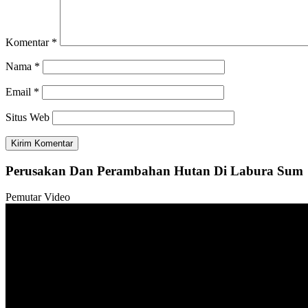
Komentar
*
Nama
*
Email
*
Situs Web
Perusakan Dan Perambahan Hutan Di Labura Sum
Pemutar Video