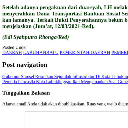
Setelah adanya pengakuan dari duarsyah, LH melaku
menyerahkan Dana Transportasi Bantuan Sosial Se
kan lamanya. Terkait Bukti Penyerahannya belum bi
menjelaskan (Jum’at, 12/03/2021-Red).
(Edi Syahputra Ritonga/Red)
Posted Under
DAERAH
LABUHANBATU
PEMERINTAH DAERAH
PEMER
Post navigation
Gubernur Sumsel Resmikan Sejumlah Infrastruktur Di Kota Lubukli
Pemuda Pancasila Kota Lubuklinggau Ikut Mengamankan Saat Guber
Tinggalkan Balasan
Alamat email Anda tidak akan dipublikasikan.
Ruas yang wajib ditan