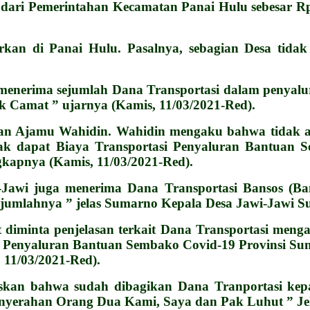
ari Pemerintahan Kecamatan Panai Hulu sebesar Rp
rkan di Panai Hulu. Pasalnya, sebagian Desa tid
enerima sejumlah Dana Transportasi dalam penyalur
k Camat ” ujarnya (Kamis, 11/03/2021-Red).
an Ajamu Wahidin. Wahidin mengaku bahwa tidak a
k dapat Biaya Transportasi Penyaluran Bantuan So
gkapnya (Kamis, 11/03/2021-Red).
-Jawi juga menerima Dana Transportasi Bansos (Ba
 jumlahnya ” jelas Sumarno Kepala Desa Jawi-Jawi S
t diminta penjelasan terkait Dana Transportasi men
i Penyaluran Bantuan Sembako Covid-19 Provinsi Sum
 11/03/2021-Red).
skan bahwa sudah dibagikan Dana Tranportasi ke
nyerahan Orang Dua Kami, Saya dan Pak Luhut ” Jel