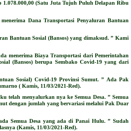
 1.078.000,00 (Satu Juta Tujuh Puluh Delapan Ribu
ak menerima Dana Transportasi Penyaluran Bantuan
an Bantuan Sosial (Bansos) yang dimaksud. ” Kami
da menerima Biaya Transportasi dari Pemerintahan
sial (Bansos) berupa Sembako Covid-19 yang dari
ntuan Sosial) Covid-19 Provinsi Sumut. ” Ada Pak
umarno ( Kamis, 11/03/2021-Red).
gaku telah menyalurkan nya ke Semua Desa. ” Semua
ut dengan jumlah yang bervariasi melalui Pak Duar
pada Semua Desa yang ada di Panai Hulu. ” Sudah
asnya (Kamis, 11/03/2021-Red).