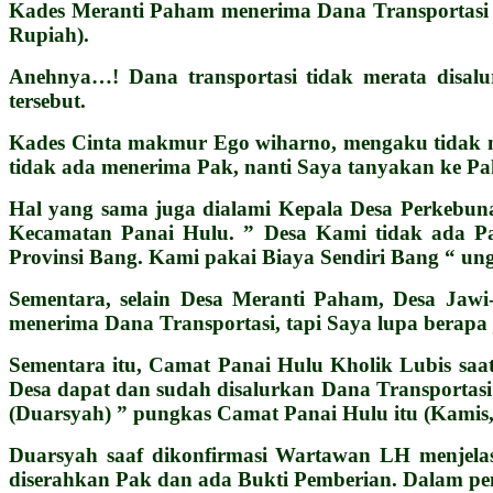
Kades Meranti Paham menerima Dana Transportasi d
Rupiah).
Anehnya…! Dana transportasi tidak merata disalu
tersebut.
Kades Cinta makmur Ego wiharno, mengaku tidak m
tidak ada menerima Pak, nanti Saya tanyakan ke Pa
Hal yang sama juga dialami Kepala Desa Perkebun
Kecamatan Panai Hulu. ” Desa Kami tidak ada Pa
Provinsi Bang. Kami pakai Biaya Sendiri Bang “ un
Sementara, selain Desa Meranti Paham, Desa Jawi
menerima Dana Transportasi, tapi Saya lupa berapa
Sementara itu, Camat Panai Hulu Kholik Lubis saa
Desa dapat dan sudah disalurkan Dana Transportas
(Duarsyah) ” pungkas Camat Panai Hulu itu (Kamis,
Duarsyah saaf dikonfirmasi Wartawan LH menjela
diserahkan Pak dan ada Bukti Pemberian. Dalam pe