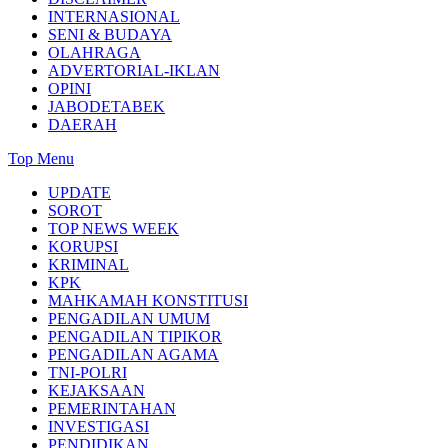
INTERNASIONAL
SENI & BUDAYA
OLAHRAGA
ADVERTORIAL-IKLAN
OPINI
JABODETABEK
DAERAH
Top Menu
UPDATE
SOROT
TOP NEWS WEEK
KORUPSI
KRIMINAL
KPK
MAHKAMAH KONSTITUSI
PENGADILAN UMUM
PENGADILAN TIPIKOR
PENGADILAN AGAMA
TNI-POLRI
KEJAKSAAN
PEMERINTAHAN
INVESTIGASI
PENDIDIKAN