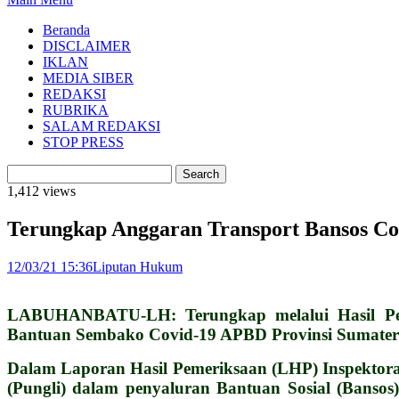
Beranda
DISCLAIMER
IKLAN
MEDIA SIBER
REDAKSI
RUBRIKA
SALAM REDAKSI
STOP PRESS
1,412 views
Terungkap Anggaran Transport Bansos Co
12/03/21 15:36
Liputan Hukum
LABUHANBATU-LH: Terungkap melalui Hasil Peme
Bantuan Sembako Covid-19 APBD Provinsi Sumatera
Dalam Laporan Hasil Pemeriksaan (LHP) Inspektor
(Pungli) dalam penyaluran Bantuan Sosial (Bansos)