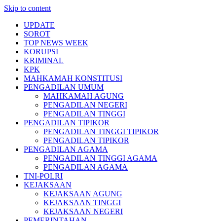
Skip to content
UPDATE
SOROT
TOP NEWS WEEK
KORUPSI
KRIMINAL
KPK
MAHKAMAH KONSTITUSI
PENGADILAN UMUM
MAHKAMAH AGUNG
PENGADILAN NEGERI
PENGADILAN TINGGI
PENGADILAN TIPIKOR
PENGADILAN TINGGI TIPIKOR
PENGADILAN TIPIKOR
PENGADILAN AGAMA
PENGADILAN TINGGI AGAMA
PENGADILAN AGAMA
TNI-POLRI
KEJAKSAAN
KEJAKSAAN AGUNG
KEJAKSAAN TINGGI
KEJAKSAAN NEGERI
PEMERINTAHAN