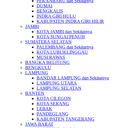
PEKANBARU dan Sekitarnya
DUMAI
BENGKALIS
INDRA GIRI HULU
KABUPATEN INDRA GIRI HILIR
JAMBI
KOTA JAMBI dan Sekitarnya
KOTA SUNGAI PENUH
SUMATERA SELATAN
PALEMBANG dan Sekitarnya
KOTA LUBUKLINGGAU
MUSI RAWAS
BANGKA BELITUNG
BENGKULU
LAMPUNG
BANDAR LAMPUNG dan Sekitarnya
LAMPUNG UTARA
LAMPUNG SELATAN
BANTEN
KOTA CILEGON
KOTA SERANG
LEBAK
PANDEGLANG
KABUPATEN TANGERANG
JAWA BARAT