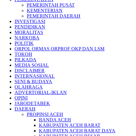
PEMERINTAH PUSAT
KEMENTERIAN
PEMERINTAH DAERAH
INVESTIGASI
PENDIDIKAN
MORALITAS
NARKOBA
POLITIK
ORPOL ORMAS ORPROF OKP DAN LSM
TOKOH
PILKADA
MEDIA SOSIAL
DISCLAIMER
INTERNASIONAL
SENI & BUDAYA
OLAHRAGA
ADVERTORIAL-IKLAN
OPINI
JABODETABEK
DAERAH
PROPINSI ACEH
BANDA ACEH
KABUPATEN ACEH BARAT
KABUPATEN ACEH BARAT DAYA