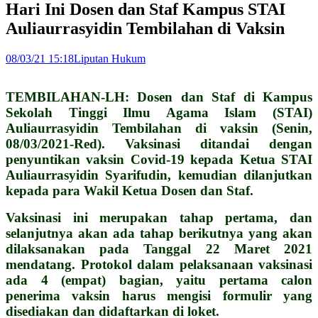
Hari Ini Dosen dan Staf Kampus STAI
Auliaurrasyidin Tembilahan di Vaksin
08/03/21 15:18
Liputan Hukum
TEMBILAHAN-LH: Dosen dan Staf di Kampus
Sekolah Tinggi Ilmu Agama Islam (STAI)
Auliaurrasyidin Tembilahan di vaksin (Senin,
08/03/2021-Red). Vaksinasi ditandai dengan
penyuntikan vaksin Covid-19 kepada Ketua STAI
Auliaurrasyidin Syarifudin, kemudian dilanjutkan
kepada para Wakil Ketua Dosen dan Staf.
Vaksinasi ini merupakan tahap pertama, dan
selanjutnya akan ada tahap berikutnya yang akan
dilaksanakan pada Tanggal 22 Maret 2021
mendatang. Protokol dalam pelaksanaan vaksinasi
ada 4 (empat) bagian, yaitu pertama calon
penerima vaksin harus mengisi formulir yang
disediakan dan didaftarkan di loket.