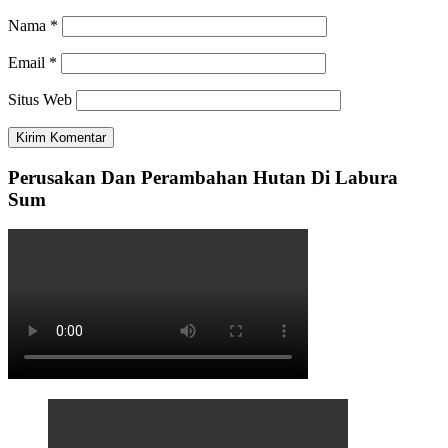
Nama
*
Email
*
Situs Web
Perusakan Dan Perambahan Hutan Di Labura
Sum