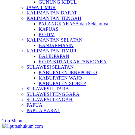
GUNUNG KIDUL
JAWA TIMUR
KALIMANTAN BARAT
KALIMANTAN TENGAH
PALANGKARAYA dan Sekitarnya
KAPUAS
KOTIM
KALIMANTAN SELATAN
BANJARMASIN
KALIMANTAN TIMUR
BALIKPAPAN
KOTA KUTAI KARTANEGARA
SULAWESI SELATAN
KABUPATEN JENEPONTO
KABUPATEN WAJO
KABUPATEN SIDREP
SULAWESI UTARA
SULAWESI TENGGARA
SULAWESI TENGAH
PAPUA
PAPUA BARAT
Top Menu