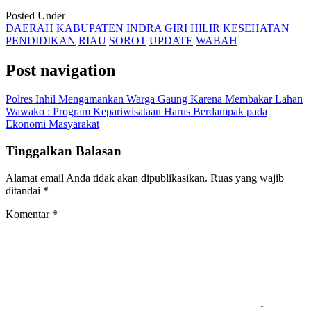
Posted Under
DAERAH
KABUPATEN INDRA GIRI HILIR
KESEHATAN
PENDIDIKAN
RIAU
SOROT
UPDATE
WABAH
Post navigation
Polres Inhil Mengamankan Warga Gaung Karena Membakar Lahan
Wawako : Program Kepariwisataan Harus Berdampak pada
Ekonomi Masyarakat
Tinggalkan Balasan
Alamat email Anda tidak akan dipublikasikan.
Ruas yang wajib
ditandai
*
Komentar
*