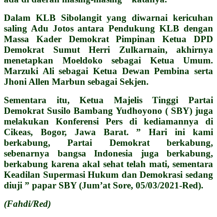
Dalam KLB Sibolangit yang diwarnai kericuhan
saling Adu Jotos antara Pendukung KLB dengan
Massa Kader Demokrat Pimpinan Ketua DPD
Demokrat Sumut Herri Zulkarnain, akhirnya
menetapkan Moeldoko sebagai Ketua Umum.
Marzuki Ali sebagai Ketua Dewan Pembina serta
Jhoni Allen Marbun sebagai Sekjen.
Sementara itu, Ketua Majelis Tinggi Partai
Demokrat Susilo Bambang Yudhoyono ( SBY) juga
melakukan Konferensi Pers di kediamannya di
Cikeas, Bogor, Jawa Barat. ” Hari ini kami
berkabung, Partai Demokrat berkabung,
sebenarnya bangsa Indonesia juga berkabung,
berkabung karena akal sehat telah mati, sementara
Keadilan Supermasi Hukum dan Demokrasi sedang
diuji ” papar SBY (Jum’at Sore, 05/03/2021-Red).
(Fahdi/Red)