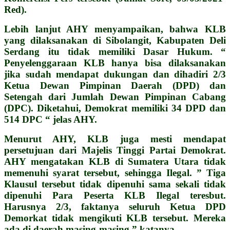
Red).
Lebih lanjut AHY menyampaikan, bahwa KLB
yang dilaksanakan di Sibolangit, Kabupaten Deli
Serdang itu tidak memiliki Dasar Hukum. “
Penyelenggaraan KLB hanya bisa dilaksanakan
jika sudah mendapat dukungan dan dihadiri 2/3
Ketua Dewan Pimpinan Daerah (DPD) dan
Setengah dari Jumlah Dewan Pimpinan Cabang
(DPC). Diketahui, Demokrat memiliki 34 DPD dan
514 DPC “ jelas AHY.
Menurut AHY, KLB juga mesti mendapat
persetujuan dari Majelis Tinggi Partai Demokrat.
AHY mengatakan KLB di Sumatera Utara tidak
memenuhi syarat tersebut, sehingga Ilegal. ” Tiga
Klausul tersebut tidak dipenuhi sama sekali tidak
dipenuhi Para Peserta KLB Ilegal teresbut.
Harusnya 2/3, faktanya seluruh Ketua DPD
Demorkat tidak mengikuti KLB tersebut. Mereka
ada di daerah masing-masing ” katanya.