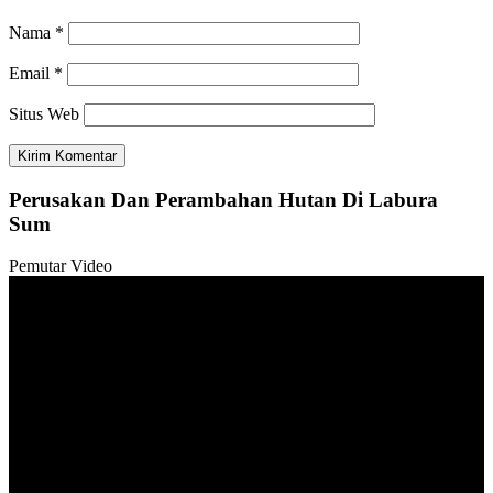
Nama
*
Email
*
Situs Web
Perusakan Dan Perambahan Hutan Di Labura
Sum
Pemutar Video