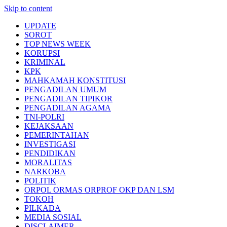
Skip to content
UPDATE
SOROT
TOP NEWS WEEK
KORUPSI
KRIMINAL
KPK
MAHKAMAH KONSTITUSI
PENGADILAN UMUM
PENGADILAN TIPIKOR
PENGADILAN AGAMA
TNI-POLRI
KEJAKSAAN
PEMERINTAHAN
INVESTIGASI
PENDIDIKAN
MORALITAS
NARKOBA
POLITIK
ORPOL ORMAS ORPROF OKP DAN LSM
TOKOH
PILKADA
MEDIA SOSIAL
DISCLAIMER