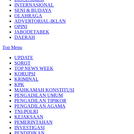
INTERNASIONAL
SENI & BUDAYA
OLAHRAGA
ADVERTORIAL-IKLAN
OPINI
JABODETABEK
DAERAH
Top Menu
UPDATE
SOROT
TOP NEWS WEEK
KORUPSI
KRIMINAL
KPK
MAHKAMAH KONSTITUSI
PENGADILAN UMUM
PENGADILAN TIPIKOR
PENGADILAN AGAMA
TNI-POLRI
KEJAKSAAN
PEMERINTAHAN
INVESTIGASI
PENDIDIKAN