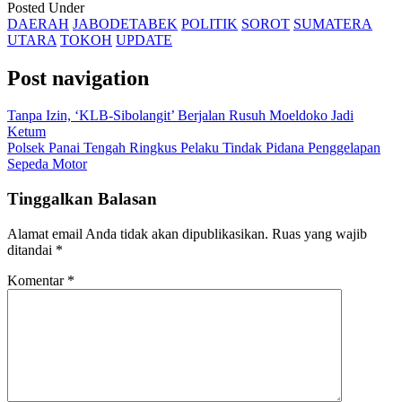
Posted Under
DAERAH
JABODETABEK
POLITIK
SOROT
SUMATERA
UTARA
TOKOH
UPDATE
Post navigation
Tanpa Izin, ‘KLB-Sibolangit’ Berjalan Rusuh Moeldoko Jadi
Ketum
Polsek Panai Tengah Ringkus Pelaku Tindak Pidana Penggelapan
Sepeda Motor
Tinggalkan Balasan
Alamat email Anda tidak akan dipublikasikan.
Ruas yang wajib
ditandai
*
Komentar
*