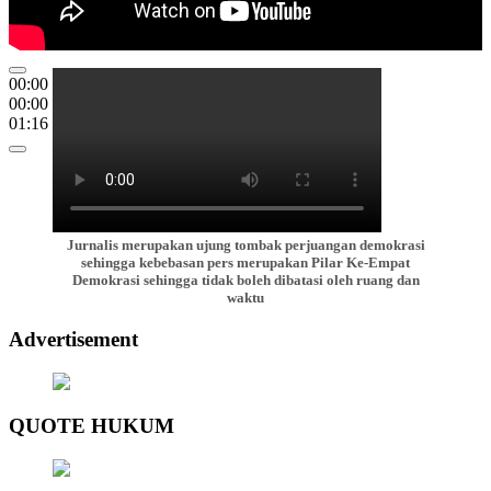
00:00
00:00
01:16
Jurnalis merupakan ujung tombak perjuangan demokrasi
sehingga kebebasan pers merupakan Pilar Ke-Empat
Demokrasi sehingga tidak boleh dibatasi oleh ruang dan
waktu
Advertisement
QUOTE HUKUM