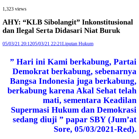
1,323 views
AHY: “KLB Sibolangit” Inkonstitusional
dan Ilegal Serta Didasari Niat Buruk
05/03/21 20:12
05/03/21 22:21
Liputan Hukum
” Hari ini Kami berkabung, Partai
Demokrat berkabung, sebenarnya
Bangsa Indonesia juga berkabung,
berkabung karena Akal Sehat telah
mati, sementara Keadilan
Supermasi Hukum dan Demokrasi
sedang diuji ” papar SBY (Jum’at
Sore, 05/03/2021-Red).