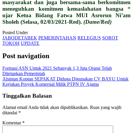
masyarakat dan juga bersama-sama berkomitmen
meneguhkan komitmen kemaslahatan bangsa “
ujar Ketua Bidang Fatwa MUI Asrorun Ni’am
Sholeh (Selasa, 02/03/2021-Red).
(Dame/Red)
Posted Under
JABODETABEK
PEMERINTAHAN
RELEGIUS
SOROT
TOKOH
UPDATE
Post navigation
Formasi ASN Untuk 2021 Sebanyak 1,3 Juta Orang Telah
Ditetapkan Pemerintah
Alsintan Koptan SEPAKAT Diduga Digunakan CV BAYU Untuk
Kerjakan Proyek Komersial Milik PTPN IV Ajamu
Tinggalkan Balasan
Alamat email Anda tidak akan dipublikasikan.
Ruas yang wajib
ditandai
*
Komentar
*