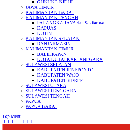
GUNUNG KIDUL
JAWA TIMUR
KALIMANTAN BARAT
KALIMANTAN TENGAH
PALANGKARAYA dan Sekitarnya
KAPUAS
KOTIM
KALIMANTAN SELATAN
BANJARMASIN
KALIMANTAN TIMUR
BALIKPAPAN
KOTA KUTAI KARTANEGARA
SULAWESI SELATAN
KABUPATEN JENEPONTO
KABUPATEN WAJO
KABUPATEN SIDREP
SULAWESI UTARA
SULAWESI TENGGARA
SULAWESI TENGAH
PAPUA
PAPUA BARAT
Top Menu