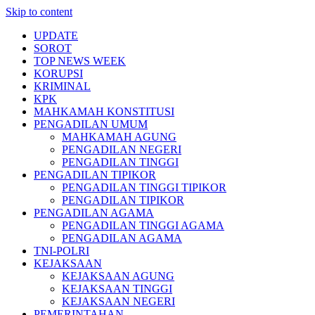
Skip to content
UPDATE
SOROT
TOP NEWS WEEK
KORUPSI
KRIMINAL
KPK
MAHKAMAH KONSTITUSI
PENGADILAN UMUM
MAHKAMAH AGUNG
PENGADILAN NEGERI
PENGADILAN TINGGI
PENGADILAN TIPIKOR
PENGADILAN TINGGI TIPIKOR
PENGADILAN TIPIKOR
PENGADILAN AGAMA
PENGADILAN TINGGI AGAMA
PENGADILAN AGAMA
TNI-POLRI
KEJAKSAAN
KEJAKSAAN AGUNG
KEJAKSAAN TINGGI
KEJAKSAAN NEGERI
PEMERINTAHAN