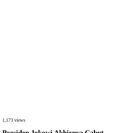
1,173 views
Presiden Jokowi Akhirnya Cabut