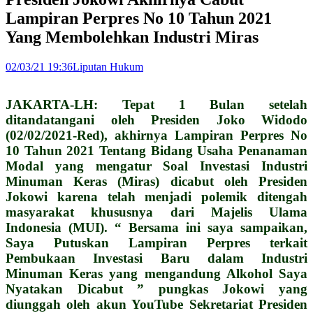
Lampiran Perpres No 10 Tahun 2021
Yang Membolehkan Industri Miras
02/03/21 19:36
Liputan Hukum
JAKARTA-LH: Tepat 1 Bulan setelah
ditandatangani oleh Presiden Joko Widodo
(02/02/2021-Red), akhirnya Lampiran Perpres No
10 Tahun 2021 Tentang Bidang Usaha Penanaman
Modal yang mengatur Soal Investasi Industri
Minuman Keras (Miras) dicabut oleh Presiden
Jokowi karena telah menjadi polemik ditengah
masyarakat khususnya dari Majelis Ulama
Indonesia (MUI). “ Bersama ini saya sampaikan,
Saya Putuskan Lampiran Perpres terkait
Pembukaan Investasi Baru dalam Industri
Minuman Keras yang mengandung Alkohol Saya
Nyatakan Dicabut ” pungkas Jokowi yang
diunggah oleh akun YouTube Sekretariat Presiden