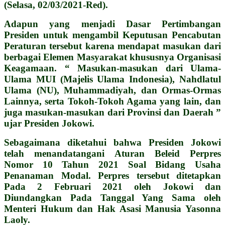
(Selasa, 02/03/2021-Red).
Adapun yang menjadi Dasar Pertimbangan
Presiden untuk mengambil Keputusan Pencabutan
Peraturan tersebut karena mendapat masukan dari
berbagai Elemen Masyarakat khususnya Organisasi
Keagamaan. “ Masukan-masukan dari Ulama-
Ulama MUI (Majelis Ulama Indonesia), Nahdlatul
Ulama (NU), Muhammadiyah, dan Ormas-Ormas
Lainnya, serta Tokoh-Tokoh Agama yang lain, dan
juga masukan-masukan dari Provinsi dan Daerah ”
ujar Presiden Jokowi.
Sebagaimana diketahui bahwa Presiden Jokowi
telah menandatangani Aturan Beleid Perpres
Nomor 10 Tahun 2021 Soal Bidang Usaha
Penanaman Modal. Perpres tersebut ditetapkan
Pada 2 Februari 2021 oleh Jokowi dan
Diundangkan Pada Tanggal Yang Sama oleh
Menteri Hukum dan Hak Asasi Manusia Yasonna
Laoly.