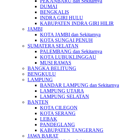
PEKANBARU dan Sekitarnya
DUMAI
BENGKALIS
INDRA GIRI HULU
KABUPATEN INDRA GIRI HILIR
JAMBI
KOTA JAMBI dan Sekitarnya
KOTA SUNGAI PENUH
SUMATERA SELATAN
PALEMBANG dan Sekitarnya
KOTA LUBUKLINGGAU
MUSI RAWAS
BANGKA BELITUNG
BENGKULU
LAMPUNG
BANDAR LAMPUNG dan Sekitarnya
LAMPUNG UTARA
LAMPUNG SELATAN
BANTEN
KOTA CILEGON
KOTA SERANG
LEBAK
PANDEGLANG
KABUPATEN TANGERANG
JAWA BARAT