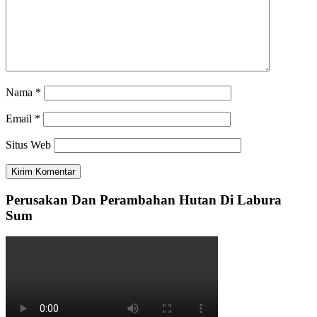
Nama
*
Email
*
Situs Web
Perusakan Dan Perambahan Hutan Di Labura
Sum