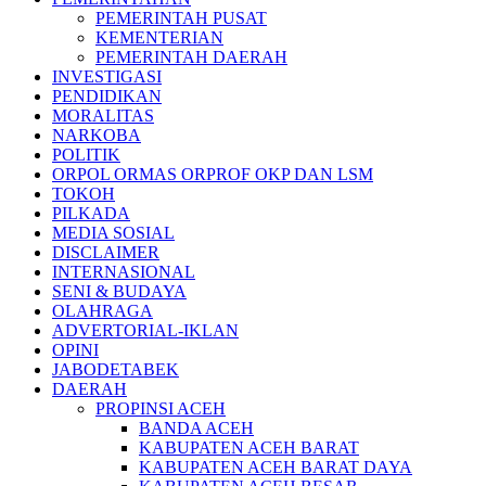
PEMERINTAH PUSAT
KEMENTERIAN
PEMERINTAH DAERAH
INVESTIGASI
PENDIDIKAN
MORALITAS
NARKOBA
POLITIK
ORPOL ORMAS ORPROF OKP DAN LSM
TOKOH
PILKADA
MEDIA SOSIAL
DISCLAIMER
INTERNASIONAL
SENI & BUDAYA
OLAHRAGA
ADVERTORIAL-IKLAN
OPINI
JABODETABEK
DAERAH
PROPINSI ACEH
BANDA ACEH
KABUPATEN ACEH BARAT
KABUPATEN ACEH BARAT DAYA