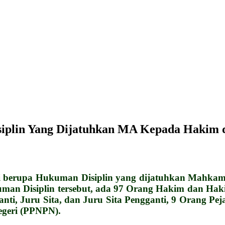
iplin Yang Dijatuhkan MA Kepada Hakim d
berupa Hukuman Disiplin yang dijatuhkan Mahkam
uman Disiplin tersebut, ada 97 Orang Hakim dan Ha
anti, Juru Sita, dan Juru Sita Pengganti, 9 Orang Pej
egeri (PPNPN).