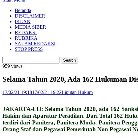
Beranda
DISCLAIMER
IKLAN
MEDIA SIBER
REDAKSI
RUBRIKA
SALAM REDAKSI
STOP PRESS
959 views
Selama Tahun 2020, Ada 162 Hukuman Dis
17/02/21 19:18
17/02/21 19:22
Liputan Hukum
JAKARTA-LH: Selama Tahun 2020, ada 162 Sanksi 
Hakim dan Aparatur Peradilan. Dari Total 162 Huk
terdiri dari Panitera, Panitera Muda, Panitera Pengg
Orang Staf dan Pegawai Pemerintah Non Pegawai N