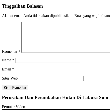
Tinggalkan Balasan
Alamat email Anda tidak akan dipublikasikan.
Ruas yang wajib ditan
Komentar
*
Nama
*
Email
*
Situs Web
Perusakan Dan Perambahan Hutan Di Labura Sum
Pemutar Video