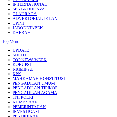
INTERNASIONAL
SENI & BUDAYA
OLAHRAGA
ADVERTORIAL-IKLAN
OPINI
JABODETABEK
DAERAH
Top Menu
UPDATE
SOROT
TOP NEWS WEEK
KORUPSI
KRIMINAL
KPK
MAHKAMAH KONSTITUSI
PENGADILAN UMUM
PENGADILAN TIPIKOR
PENGADILAN AGAMA
TNI-POLRI
KEJAKSAAN
PEMERINTAHAN
INVESTIGASI
PENDIDIKAN