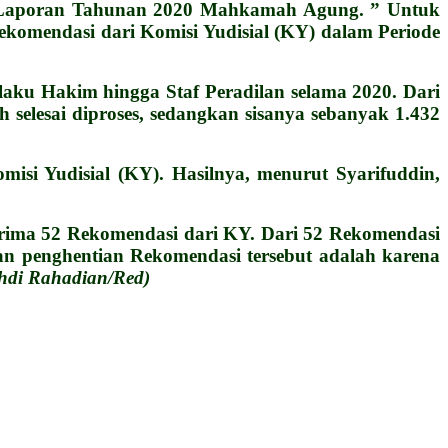
o Laporan Tahunan 2020 Mahkamah Agung. ” Untuk
komendasi dari Komisi Yudisial (KY) dalam Periode
aku Hakim hingga Staf Peradilan selama 2020. Dari
 selesai diproses, sedangkan sisanya sebanyak 1.432
isi Yudisial (KY). Hasilnya, menurut Syarifuddin,
erima 52 Rekomendasi dari KY. Dari 52 Rekomendasi
san penghentian Rekomendasi tersebut adalah karena
hdi Rahadian/Red)