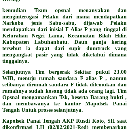
kemudian Team opsnal menanyakan dan
menginterogasi Pelaku dari mana mendapatkan
Narkoba jenis Sabu-sabu, dijawab Pelaku
mendapatkan dari inisial F Alias P yang tinggal di
Kelurahan Negri Lama, Kecamatan Bilah Hilir,
Kabupaten Labuhanbatu. Daun ganja kering
tersebut ia dapat dari supir dumtruck yang
mengangkat pasir yang tidak diketahui dimana
tinggalnya.
Selanjutnya Tim bergerak Sekitar pukul 23.00
WIB, menuju rumah saudara F alias P , namun
setibanya dirumah saudara F tidak ditemukan dan
rumahnya sudah kosong tidak ada orang lagi.
Tim
Opsnal mengamankan Tsk, beserta Barang bukti ,
dan membawanya ke kantor Mapolsek Panai
Tengah Untuk proses selanjutnya.
Kapolsek Panai Tengah AKP Rusdi Koto, SH saat
dikonfirmasi LH (02/02/2021-Red) membenarkan