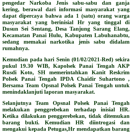
pengedar Narkoba Jenis sabu-sabu dan ganja
kering, berawal dari informasi masyarakat yang
dapat dipercaya bahwa ada 1 (satu) orang warga
masyarakat yang berinisial Hr yang tinggal di
Dusun Sei Sentang, Desa Tanjung Sarang Elang,
Kecamatan Panai Hulu, Kabupaten Labuhanabtu,
sedang memakai narkotika jenis sabu didalam
rumahnya.
Kemudian pada hari Senin (01/02/2021-Red) sekira
pukul 19.30 WIB, Kapolsek Panai Tengah AKP
Rusdi Koto, SH memerintahkan Kanit Reskrim
Polsek Panai Tengah IPDA Chaidir Suhartono ,
Bersama Team Opsnal Polsek Panai Tengah untuk
menindaklanjuti laporan masyarakat.
Selanjutnya Team Opsnal Polsek Panai Tengah
melakukan penggrebekan terhadap inisial HR.
Ketika dilakukan penggerebekan, tidak ditemukan
barang bukti. Kemudian HR diintrogasi dan
mengakui kepada Petugas,Hr mendapatkan barang