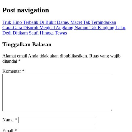
Post navigation
Truk Hino Terbalik Di Bukit Dame, Macet Tak Terhindarkan
Gara-Gara Disuruh Menjual Angkong Namun Tak Kunjung Laku,
Dedi Ditikam Saufi Hingga Tewas
Tinggalkan Balasan
Alamat email Anda tidak akan dipublikasikan.
Ruas yang wajib
ditandai
*
Komentar
*
Nama
*
Email
*