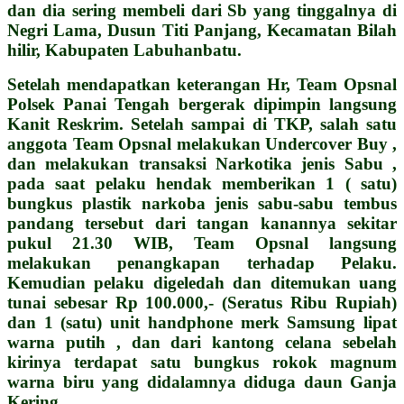
dan dia sering membeli dari Sb yang tinggalnya di
Negri Lama, Dusun Titi Panjang, Kecamatan Bilah
hilir, Kabupaten Labuhanbatu.
Setelah mendapatkan keterangan Hr, Team Opsnal
Polsek Panai Tengah bergerak dipimpin langsung
Kanit Reskrim. Setelah sampai di TKP, salah satu
anggota Team Opsnal melakukan Undercover Buy ,
dan melakukan transaksi Narkotika jenis Sabu ,
pada saat pelaku hendak memberikan 1 ( satu)
bungkus plastik narkoba jenis sabu-sabu tembus
pandang tersebut dari tangan kanannya sekitar
pukul 21.30 WIB, Team Opsnal langsung
melakukan penangkapan terhadap Pelaku.
Kemudian pelaku digeledah dan ditemukan uang
tunai sebesar Rp 100.000,- (Seratus Ribu Rupiah)
dan 1 (satu) unit handphone merk Samsung lipat
warna putih , dan dari kantong celana sebelah
kirinya terdapat satu bungkus rokok magnum
warna biru yang didalamnya diduga daun Ganja
Kering.