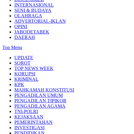
INTERNASIONAL
SENI & BUDAYA
OLAHRAGA
ADVERTORIAL-IKLAN
OPINI
JABODETABEK
DAERAH
Top Menu
UPDATE
SOROT
TOP NEWS WEEK
KORUPSI
KRIMINAL
KPK
MAHKAMAH KONSTITUSI
PENGADILAN UMUM
PENGADILAN TIPIKOR
PENGADILAN AGAMA
TNI-POLRI
KEJAKSAAN
PEMERINTAHAN
INVESTIGASI
PENDIDIKAN