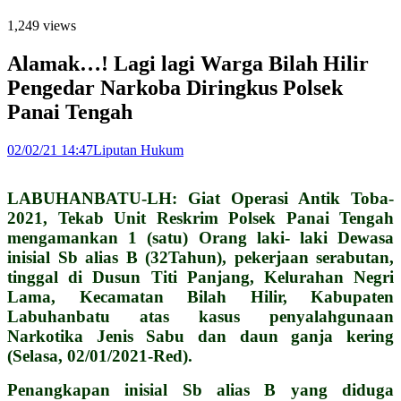
1,249 views
Alamak…! Lagi lagi Warga Bilah Hilir
Pengedar Narkoba Diringkus Polsek
Panai Tengah
02/02/21 14:47
Liputan Hukum
LABUHANBATU-LH: Giat Operasi Antik Toba-
2021, Tekab Unit Reskrim Polsek Panai Tengah
mengamankan 1 (satu) Orang laki- laki Dewasa
inisial Sb alias B (32Tahun), pekerjaan serabutan,
tinggal di Dusun Titi Panjang, Kelurahan Negri
Lama, Kecamatan Bilah Hilir, Kabupaten
Labuhanbatu atas kasus penyalahgunaan
Narkotika Jenis Sabu dan daun ganja kering
(Selasa, 02/01/2021-Red).
Penangkapan inisial Sb alias B yang diduga