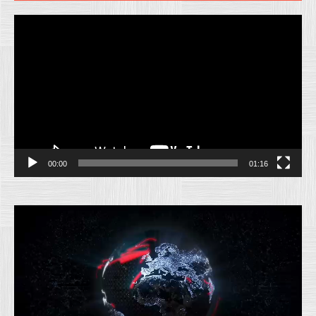
Pemutar
Video
00:00
01:16