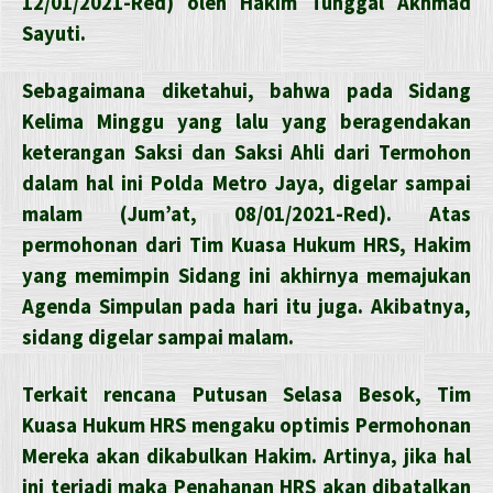
12/01/2021-Red) oleh Hakim Tunggal Akhmad
Sayuti.
Sebagaimana diketahui, bahwa pada Sidang
Kelima Minggu yang lalu yang beragendakan
keterangan Saksi dan Saksi Ahli dari Termohon
dalam hal ini Polda Metro Jaya, digelar sampai
malam (Jum’at, 08/01/2021-Red). Atas
permohonan dari Tim Kuasa Hukum HRS, Hakim
yang memimpin Sidang ini akhirnya memajukan
Agenda Simpulan pada hari itu juga. Akibatnya,
sidang digelar sampai malam.
Terkait rencana Putusan Selasa Besok, Tim
Kuasa Hukum HRS mengaku optimis Permohonan
Mereka akan dikabulkan Hakim. Artinya, jika hal
ini terjadi maka Penahanan HRS akan dibatalkan