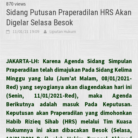
870 views
Sidang Putusan Praperadilan HRS Akan
Digelar Selasa Besok
11/01/21 19:09
Liputan Hukum
JAKARTA-LH: Karena Agenda Sidang Simpulan
Praperadilan telah dimajukan Pada Sidang Kelima
Minggu yang lalu (Jum’at Malam, 08/01/2021-
Red) yang seyogianya akan diagendakan hari ini
(Senin, 11/01/2021-Red), maka Agenda
Berikutnya adalah masuk Pada Keputusan.
Keputusan akan Praperadilan yang dimohonkan
Habib Rizieq Sihab (HRS) melalui Tim Kuasa
Hukumnya ini akan dibacakan Besok (Selasa,