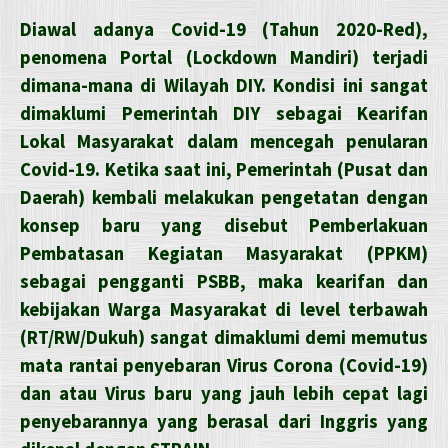
Diawal adanya Covid-19 (Tahun 2020-Red),
penomena Portal (Lockdown Mandiri) terjadi
dimana-mana di Wilayah DIY. Kondisi ini sangat
dimaklumi Pemerintah DIY sebagai Kearifan
Lokal Masyarakat dalam mencegah penularan
Covid-19. Ketika saat ini, Pemerintah (Pusat dan
Daerah) kembali melakukan pengetatan dengan
konsep baru yang disebut Pemberlakuan
Pembatasan Kegiatan Masyarakat (PPKM)
sebagai pengganti PSBB, maka kearifan dan
kebijakan Warga Masyarakat di level terbawah
(RT/RW/Dukuh) sangat dimaklumi demi memutus
mata rantai penyebaran Virus Corona (Covid-19)
dan atau Virus baru yang jauh lebih cepat lagi
penyebarannya yang berasal dari Inggris yang