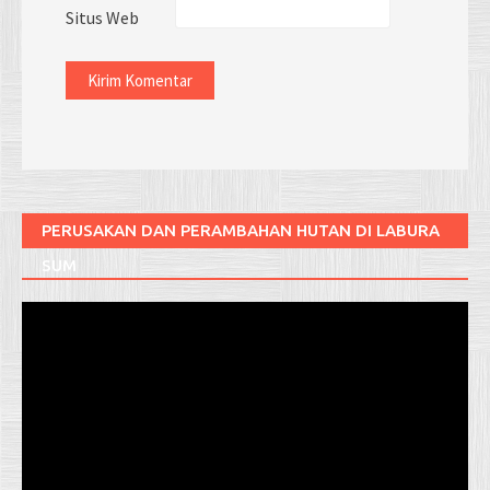
Situs Web
PERUSAKAN DAN PERAMBAHAN HUTAN DI LABURA
SUM
Pemutar
Video