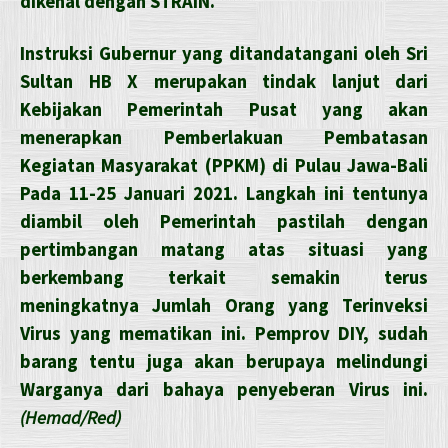
dikenal dengan STRAIN.
Instruksi Gubernur yang ditandatangani oleh Sri
Sultan HB X merupakan tindak lanjut dari
Kebijakan Pemerintah Pusat yang akan
menerapkan Pemberlakuan Pembatasan
Kegiatan Masyarakat (PPKM) di Pulau Jawa-Bali
Pada 11-25 Januari 2021. Langkah ini tentunya
diambil oleh Pemerintah pastilah dengan
pertimbangan matang atas situasi yang
berkembang terkait semakin terus
meningkatnya Jumlah Orang yang Terinveksi
Virus yang mematikan ini. Pemprov DIY, sudah
barang tentu juga akan berupaya melindungi
Warganya dari bahaya penyeberan Virus ini.
(Hemad/Red)