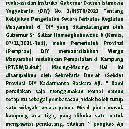
realisasi dari Instruksi Gubernur Daerah Istimewa
Yogyakarta (DIY) No. 1/INSTR/2021 Tentang
Kebijakan Pengetatan Secara Terbatas Kegiatan
Masyarakat di DIY yang ditandatangani oleh
Gubernur Sri Sultan Hamengkubuwono X (Kamis,
07/01/2021-Red), maka Pemerintah Provinsi
(Pemprov) DIY mempersilahkan Warga
Masyarakat melakukan Pemortalan di Kampung
(RT/RW/Dukuh) Masing-Masing. Hal ini
disampaikan oleh Sekretaris Daerah (Sekda)
Provinsi DIY Kadarmanta Baskara Aji. “ Kami
persilakan saja menggunakan Portal namun
tetap itu sebagai pembatasan, tidak boleh tutup
satu wilayah secara penuh. Misal pintu masuk
kampung ada tiga, yang dibuka satu untuk
mengawasi pendatang, silakan ” pungkas Aji