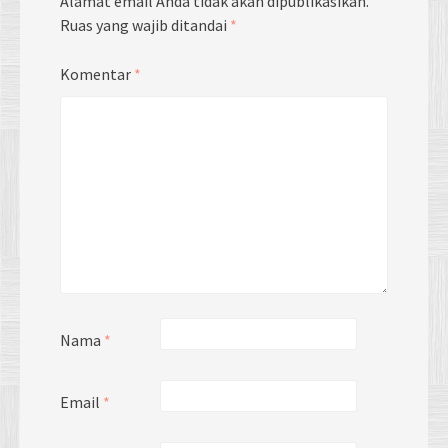
Alamat email Anda tidak akan dipublikasikan.
Ruas yang wajib ditandai
*
Komentar
*
Nama
*
Email
*