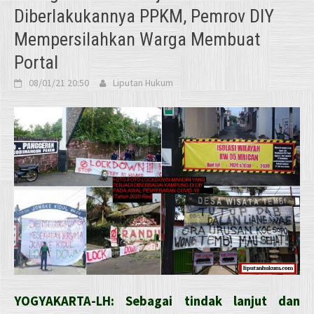
Diberlakukannya PPKM, Pemrov DIY
Mempersilahkan Warga Membuat
Portal
08/01/21 20:50
Liputan Hukum
YOGYAKARTA-LH: Sebagai tindak lanjut dan