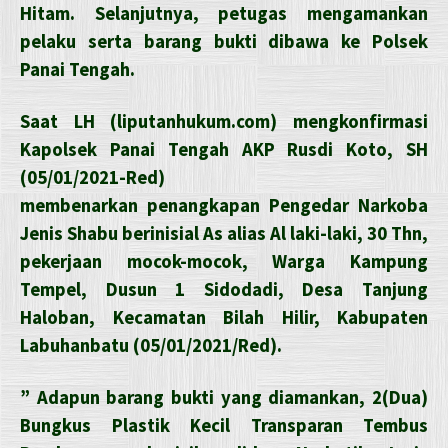
Hitam. Selanjutnya, petugas mengamankan
pelaku serta barang bukti dibawa ke Polsek
Panai Tengah.
Saat LH (liputanhukum.com) mengkonfirmasi
Kapolsek Panai Tengah AKP Rusdi Koto, SH
(05/01/2021-Red)
membenarkan penangkapan Pengedar Narkoba
Jenis Shabu berinisial As alias Al laki-laki, 30 Thn,
pekerjaan mocok-mocok, Warga Kampung
Tempel, Dusun 1 Sidodadi, Desa Tanjung
Haloban, Kecamatan Bilah Hilir, Kabupaten
Labuhanbatu (05/01/2021/Red).
” Adapun barang bukti yang diamankan, 2(Dua)
Bungkus Plastik Kecil Transparan Tembus