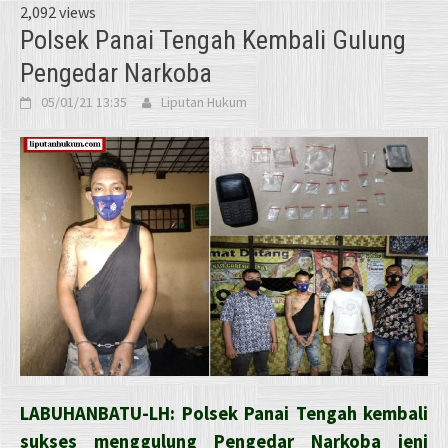
2,092 views
Polsek Panai Tengah Kembali Gulung
Pengedar Narkoba
05/01/21 13:35
Liputan Hukum
LABUHANBATU-LH: Polsek Panai Tengah kembali
sukses menggulung Pengedar Narkoba jeni