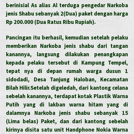
berinisial As alias Al terduga pengedar Narkoba
jenis Shabu sebanyak 2(Dua) paket dengan harga
Rp 200.000 (Dua Ratus Ribu Rupiah).
Pancingan itu berhasil, kemudian setelah pelaku
memberikan Narkoba jenis shabu dari tangan
kanannya, langsung dilakukan penangkapan
kepada pelaku tersebut di Kampung Tempel,
tepat nya di depan rumah warga dusun 1
sidodadi, Desa Tanjung Haloban, Kecamatan
Bilah Hilir.Setelah digeledah, dari kantong celana
sebelah kanannya, terdapat kotak Plastik Warna
Putih yang di lakban warna hitam yang di
dalamnya Narkoba jenis shabu sebanyak 15
(Lima belas) Paket, dan dari kantong sebelah
kirinya disita satu unit Handphone Nokia Warna