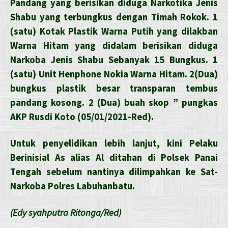
Pandang yang berisikan diduga Narkotika Jenis
Shabu yang terbungkus dengan Timah Rokok. 1
(satu) Kotak Plastik Warna Putih yang dilakban
Warna Hitam yang didalam berisikan diduga
Narkoba Jenis Shabu Sebanyak 15 Bungkus. 1
(satu) Unit Henphone Nokia Warna Hitam. 2(Dua)
bungkus plastik besar transparan tembus
pandang kosong. 2 (Dua) buah skop ” pungkas
AKP Rusdi Koto (05/01/2021-Red).
Untuk penyelidikan lebih lanjut, kini Pelaku
Berinisial As alias Al ditahan di Polsek Panai
Tengah sebelum nantinya dilimpahkan ke Sat-
Narkoba Polres Labuhanbatu.
(Edy syahputra Ritonga/Red)