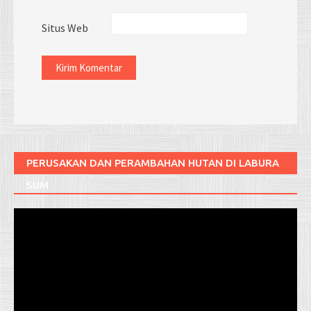
Situs Web
PERUSAKAN DAN PERAMBAHAN HUTAN DI LABURA
SUM
Pemutar
Video