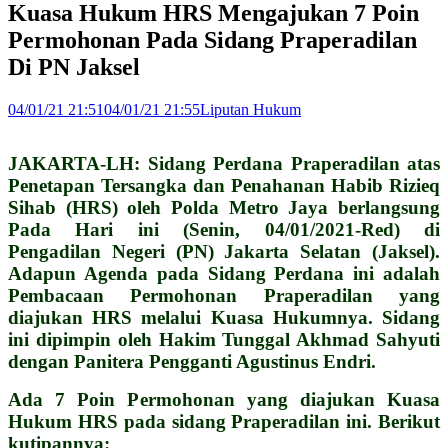
Kuasa Hukum HRS Mengajukan 7 Poin
Permohonan Pada Sidang Praperadilan
Di PN Jaksel
04/01/21 21:51
04/01/21 21:55
Liputan Hukum
JAKARTA-LH: Sidang Perdana Praperadilan atas
Penetapan Tersangka dan Penahanan Habib Rizieq
Sihab (HRS) oleh Polda Metro Jaya berlangsung
Pada Hari ini (Senin, 04/01/2021-Red) di
Pengadilan Negeri (PN) Jakarta Selatan (Jaksel).
Adapun Agenda pada Sidang Perdana ini adalah
Pembacaan Permohonan Praperadilan yang
diajukan HRS melalui Kuasa Hukumnya. Sidang
ini dipimpin oleh Hakim Tunggal Akhmad Sahyuti
dengan Panitera Pengganti Agustinus Endri.
Ada 7 Poin Permohonan yang diajukan Kuasa
Hukum HRS pada sidang Praperadilan ini. Berikut
kutipannya: