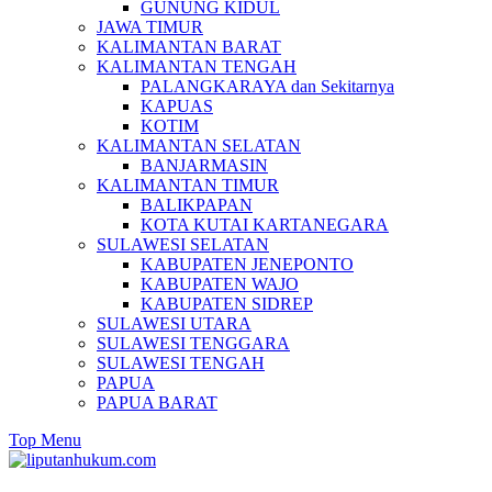
GUNUNG KIDUL
JAWA TIMUR
KALIMANTAN BARAT
KALIMANTAN TENGAH
PALANGKARAYA dan Sekitarnya
KAPUAS
KOTIM
KALIMANTAN SELATAN
BANJARMASIN
KALIMANTAN TIMUR
BALIKPAPAN
KOTA KUTAI KARTANEGARA
SULAWESI SELATAN
KABUPATEN JENEPONTO
KABUPATEN WAJO
KABUPATEN SIDREP
SULAWESI UTARA
SULAWESI TENGGARA
SULAWESI TENGAH
PAPUA
PAPUA BARAT
Top Menu