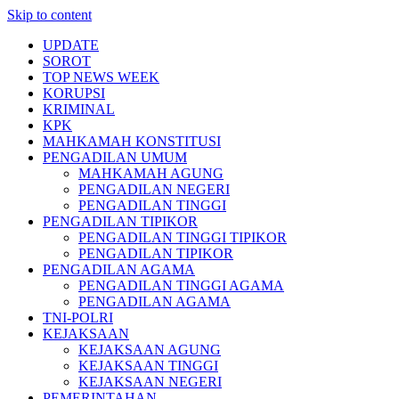
Skip to content
UPDATE
SOROT
TOP NEWS WEEK
KORUPSI
KRIMINAL
KPK
MAHKAMAH KONSTITUSI
PENGADILAN UMUM
MAHKAMAH AGUNG
PENGADILAN NEGERI
PENGADILAN TINGGI
PENGADILAN TIPIKOR
PENGADILAN TINGGI TIPIKOR
PENGADILAN TIPIKOR
PENGADILAN AGAMA
PENGADILAN TINGGI AGAMA
PENGADILAN AGAMA
TNI-POLRI
KEJAKSAAN
KEJAKSAAN AGUNG
KEJAKSAAN TINGGI
KEJAKSAAN NEGERI
PEMERINTAHAN