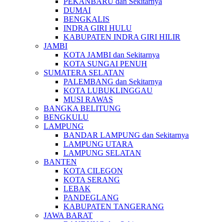
PEKANBARU dan Sekitarnya
DUMAI
BENGKALIS
INDRA GIRI HULU
KABUPATEN INDRA GIRI HILIR
JAMBI
KOTA JAMBI dan Sekitarnya
KOTA SUNGAI PENUH
SUMATERA SELATAN
PALEMBANG dan Sekitarnya
KOTA LUBUKLINGGAU
MUSI RAWAS
BANGKA BELITUNG
BENGKULU
LAMPUNG
BANDAR LAMPUNG dan Sekitarnya
LAMPUNG UTARA
LAMPUNG SELATAN
BANTEN
KOTA CILEGON
KOTA SERANG
LEBAK
PANDEGLANG
KABUPATEN TANGERANG
JAWA BARAT