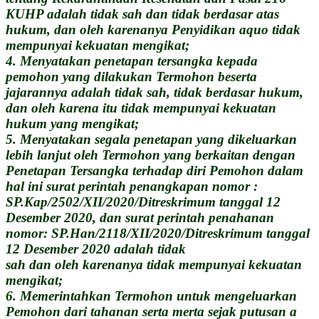
KUHP adalah tidak sah dan tidak berdasar atas
hukum, dan oleh karenanya Penyidikan aquo tidak
mempunyai kekuatan mengikat;
4. Menyatakan penetapan tersangka kepada
pemohon yang dilakukan Termohon beserta
jajarannya adalah tidak sah, tidak berdasar hukum,
dan oleh karena itu tidak mempunyai kekuatan
hukum yang mengikat;
5. Menyatakan segala penetapan yang dikeluarkan
lebih lanjut oleh Termohon yang berkaitan dengan
Penetapan Tersangka terhadap diri Pemohon dalam
hal ini surat perintah penangkapan nomor :
SP.Kap/2502/XII/2020/Ditreskrimum tanggal 12
Desember 2020, dan surat perintah penahanan
nomor: SP.Han/2118/XII/2020/Ditreskrimum tanggal
12 Desember 2020 adalah tidak
sah dan oleh karenanya tidak mempunyai kekuatan
mengikat;
6. Memerintahkan Termohon untuk mengeluarkan
Pemohon dari tahanan serta merta sejak putusan a