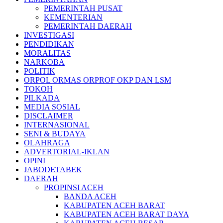
PEMERINTAH PUSAT
KEMENTERIAN
PEMERINTAH DAERAH
INVESTIGASI
PENDIDIKAN
MORALITAS
NARKOBA
POLITIK
ORPOL ORMAS ORPROF OKP DAN LSM
TOKOH
PILKADA
MEDIA SOSIAL
DISCLAIMER
INTERNASIONAL
SENI & BUDAYA
OLAHRAGA
ADVERTORIAL-IKLAN
OPINI
JABODETABEK
DAERAH
PROPINSI ACEH
BANDA ACEH
KABUPATEN ACEH BARAT
KABUPATEN ACEH BARAT DAYA