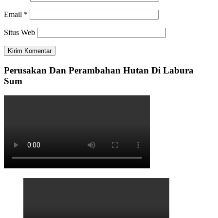
Email
*
Situs Web
Perusakan Dan Perambahan Hutan Di Labura
Sum