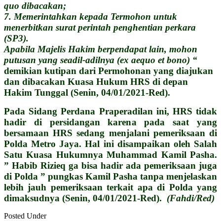
quo dibacakan;
7. Memerintahkan kepada Termohon untuk
menerbitkan surat perintah penghentian perkara
(SP3).
Apabila Majelis Hakim berpendapat lain, mohon
putusan yang seadil-adilnya (ex aequo et bono) “
demikian kutipan dari Permohonan yang diajukan
dan dibacakan Kuasa Hukum HRS di depan
Hakim Tunggal (Senin, 04/01/2021-Red).
Pada Sidang Perdana Praperadilan ini, HRS tidak
hadir di persidangan karena pada saat yang
bersamaan HRS sedang menjalani pemeriksaan di
Polda Metro Jaya. Hal ini disampaikan oleh Salah
Satu Kuasa Hukumnya Muhammad Kamil Pasha.
” Habib Rizieq ga bisa hadir ada pemeriksaan juga
di Polda ” pungkas Kamil Pasha tanpa menjelaskan
lebih jauh pemeriksaan terkait apa di Polda yang
dimaksudnya (Senin, 04/01/2021-Red).
(Fahdi/Red)
Posted Under