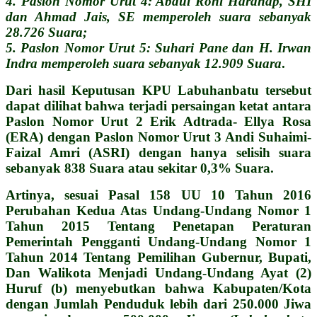
4. Paslon Nomor Urut 4: Abdul Roni Harahap, SHI
dan Ahmad Jais, SE memperoleh suara sebanyak
28.726 Suara;
5. Paslon Nomor Urut 5: Suhari Pane dan H. Irwan
Indra memperoleh suara sebanyak 12.909 Suara
.
Dari hasil Keputusan KPU Labuhanbatu tersebut
dapat dilihat bahwa terjadi persaingan ketat antara
Paslon Nomor Urut 2 Erik Adtrada- Ellya Rosa
(ERA) dengan Paslon Nomor Urut 3 Andi Suhaimi-
Faizal Amri (ASRI) dengan hanya selisih suara
sebanyak 838 Suara atau sekitar 0,3% Suara.
Artinya, sesuai Pasal 158 UU 10 Tahun 2016
Perubahan Kedua Atas Undang-Undang Nomor 1
Tahun 2015 Tentang Penetapan Peraturan
Pemerintah Pengganti Undang-Undang Nomor 1
Tahun 2014 Tentang Pemilihan Gubernur, Bupati,
Dan Walikota Menjadi Undang-Undang Ayat (2)
Huruf (b) menyebutkan bahwa Kabupaten/Kota
dengan Jumlah Penduduk lebih dari 250.000 Jiwa