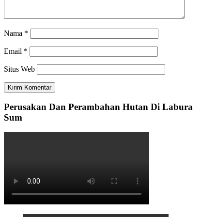
Nama
*
Email
*
Situs Web
Perusakan Dan Perambahan Hutan Di Labura
Sum