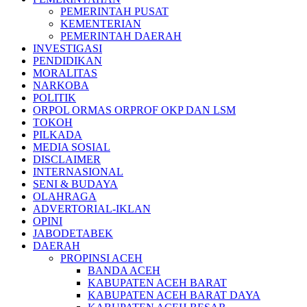
PEMERINTAH PUSAT
KEMENTERIAN
PEMERINTAH DAERAH
INVESTIGASI
PENDIDIKAN
MORALITAS
NARKOBA
POLITIK
ORPOL ORMAS ORPROF OKP DAN LSM
TOKOH
PILKADA
MEDIA SOSIAL
DISCLAIMER
INTERNASIONAL
SENI & BUDAYA
OLAHRAGA
ADVERTORIAL-IKLAN
OPINI
JABODETABEK
DAERAH
PROPINSI ACEH
BANDA ACEH
KABUPATEN ACEH BARAT
KABUPATEN ACEH BARAT DAYA