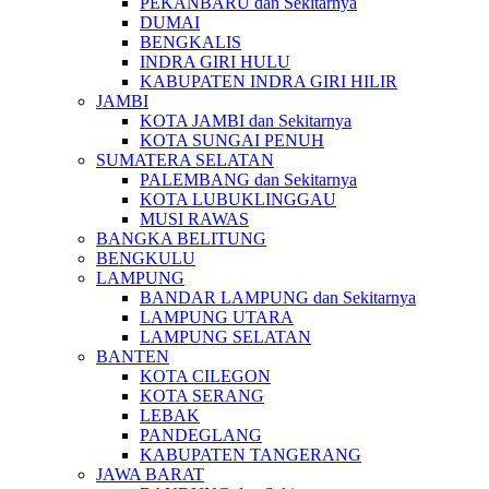
PEKANBARU dan Sekitarnya
DUMAI
BENGKALIS
INDRA GIRI HULU
KABUPATEN INDRA GIRI HILIR
JAMBI
KOTA JAMBI dan Sekitarnya
KOTA SUNGAI PENUH
SUMATERA SELATAN
PALEMBANG dan Sekitarnya
KOTA LUBUKLINGGAU
MUSI RAWAS
BANGKA BELITUNG
BENGKULU
LAMPUNG
BANDAR LAMPUNG dan Sekitarnya
LAMPUNG UTARA
LAMPUNG SELATAN
BANTEN
KOTA CILEGON
KOTA SERANG
LEBAK
PANDEGLANG
KABUPATEN TANGERANG
JAWA BARAT