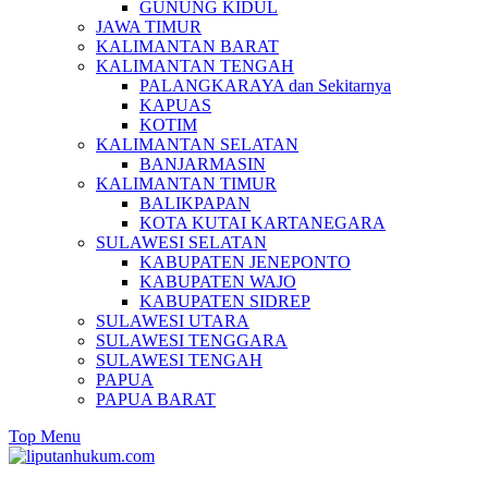
GUNUNG KIDUL
JAWA TIMUR
KALIMANTAN BARAT
KALIMANTAN TENGAH
PALANGKARAYA dan Sekitarnya
KAPUAS
KOTIM
KALIMANTAN SELATAN
BANJARMASIN
KALIMANTAN TIMUR
BALIKPAPAN
KOTA KUTAI KARTANEGARA
SULAWESI SELATAN
KABUPATEN JENEPONTO
KABUPATEN WAJO
KABUPATEN SIDREP
SULAWESI UTARA
SULAWESI TENGGARA
SULAWESI TENGAH
PAPUA
PAPUA BARAT
Top Menu