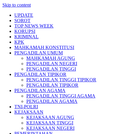
Skip to content
UPDATE
SOROT
TOP NEWS WEEK
KORUPSI
KRIMINAL
KPK
MAHKAMAH KONSTITUSI
PENGADILAN UMUM
MAHKAMAH AGUNG
PENGADILAN NEGERI
PENGADILAN TINGGI
PENGADILAN TIPIKOR
PENGADILAN TINGGI TIPIKOR
PENGADILAN TIPIKOR
PENGADILAN AGAMA
PENGADILAN TINGGI AGAMA
PENGADILAN AGAMA
TNI-POLRI
KEJAKSAAN
KEJAKSAAN AGUNG
KEJAKSAAN TINGGI
KEJAKSAAN NEGERI
PEMERINTAHAN