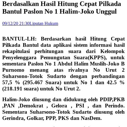
Berdasalkan Hasil Hitung Cepat Pilkada
Bantul Paslon No 1 Halim-Joko Unggul
09/12/20 21:30
Liputan Hukum
BANTUL-LH: Berdasarkan hasil Hitung Cepat
Pilkada Bantul data aplikasi sistem informasi hasil
rekapitulasi perhitungan suara dari Kelompok
Penyelenggara Pemungutan Suara(KPPS), untuk
sementara Paslon No 1 Abdul Halim Muslih-Joko B
Purnomo menang atas rivalnya No Urut 2
Suharsono-Totok Sudarto dengan perbandingan
57,5 % (295.467 Suara) untuk No 1 dan 42.5 %
(218.191 suara) untuk No Urut 2.
Halim-Joko diusung dan didukung oleh PDIP,PKB
,PAN ,Demokrat , Gelora , PSI , dan Perindo.
Sementara Suharsono-Totok Sudarto diusung oleh
Gerindra, Golkar, PPP, PKS dan NasDem.