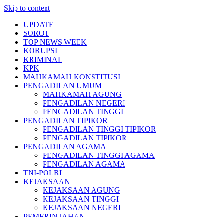
Skip to content
UPDATE
SOROT
TOP NEWS WEEK
KORUPSI
KRIMINAL
KPK
MAHKAMAH KONSTITUSI
PENGADILAN UMUM
MAHKAMAH AGUNG
PENGADILAN NEGERI
PENGADILAN TINGGI
PENGADILAN TIPIKOR
PENGADILAN TINGGI TIPIKOR
PENGADILAN TIPIKOR
PENGADILAN AGAMA
PENGADILAN TINGGI AGAMA
PENGADILAN AGAMA
TNI-POLRI
KEJAKSAAN
KEJAKSAAN AGUNG
KEJAKSAAN TINGGI
KEJAKSAAN NEGERI
PEMERINTAHAN