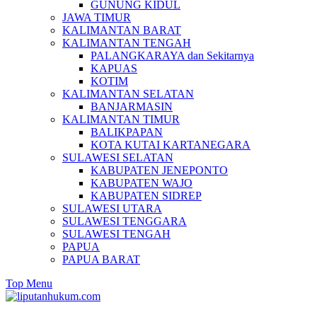
GUNUNG KIDUL
JAWA TIMUR
KALIMANTAN BARAT
KALIMANTAN TENGAH
PALANGKARAYA dan Sekitarnya
KAPUAS
KOTIM
KALIMANTAN SELATAN
BANJARMASIN
KALIMANTAN TIMUR
BALIKPAPAN
KOTA KUTAI KARTANEGARA
SULAWESI SELATAN
KABUPATEN JENEPONTO
KABUPATEN WAJO
KABUPATEN SIDREP
SULAWESI UTARA
SULAWESI TENGGARA
SULAWESI TENGAH
PAPUA
PAPUA BARAT
Top Menu