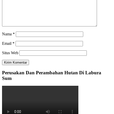
Nama
*
Email
*
Situs Web
Perusakan Dan Perambahan Hutan Di Labura
Sum