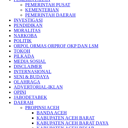
PEMERINTAH PUSAT
KEMENTERIAN
PEMERINTAH DAERAH
INVESTIGASI
PENDIDIKAN
MORALITAS
NARKOBA
POLITIK
ORPOL ORMAS ORPROF OKP DAN LSM
TOKOH
PILKADA
MEDIA SOSIAL
DISCLAIMER
INTERNASIONAL
SENI & BUDAYA
OLAHRAGA
ADVERTORIAL-IKLAN
OPINI
JABODETABEK
DAERAH
PROPINSI ACEH
BANDA ACEH
KABUPATEN ACEH BARAT
KABUPATEN ACEH BARAT DAYA