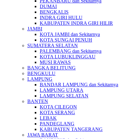
PEKANBARU dan Sekitarnya
DUMAI
BENGKALIS
INDRA GIRI HULU
KABUPATEN INDRA GIRI HILIR
JAMBI
KOTA JAMBI dan Sekitarnya
KOTA SUNGAI PENUH
SUMATERA SELATAN
PALEMBANG dan Sekitarnya
KOTA LUBUKLINGGAU
MUSI RAWAS
BANGKA BELITUNG
BENGKULU
LAMPUNG
BANDAR LAMPUNG dan Sekitarnya
LAMPUNG UTARA
LAMPUNG SELATAN
BANTEN
KOTA CILEGON
KOTA SERANG
LEBAK
PANDEGLANG
KABUPATEN TANGERANG
JAWA BARAT