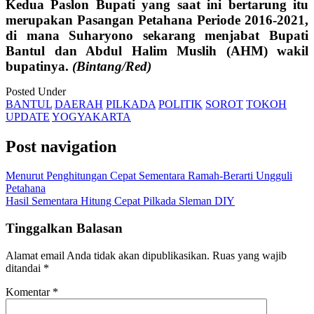
Kedua Paslon Bupati yang saat ini bertarung itu
merupakan Pasangan Petahana Periode 2016-2021,
di mana Suharyono sekarang menjabat Bupati
Bantul dan Abdul Halim Muslih (AHM) wakil
bupatinya.
(Bintang/Red)
Posted Under
BANTUL
DAERAH
PILKADA
POLITIK
SOROT
TOKOH
UPDATE
YOGYAKARTA
Post navigation
Menurut Penghitungan Cepat Sementara Ramah-Berarti Ungguli
Petahana
Hasil Sementara Hitung Cepat Pilkada Sleman DIY
Tinggalkan Balasan
Alamat email Anda tidak akan dipublikasikan.
Ruas yang wajib
ditandai
*
Komentar
*