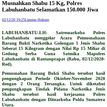
Musnahkan Shabu 15 Kg, Polres
Labuhanbatu Selamatkan 150.000 Jiwa
02/12/20 19:25
Liputan Hukum
LABUHANBATU-LH: Satresnarkoba Polres
Labuhanbatu menggelar Acara Pemusnahaan
Barang Bukti Narkotika Golongan 1 Jenis Shabu
Seberat 15 Kilogram dengan Nilai Rp 15 Miliar di
Gedung Serba Guna Satmika Mapolres
Labuhanbatu di Rantauprapat (Rabu, 02/12/2020-
Red).
Pemusnahan Barang Bukti Shabu tersebut hasil
pengungkapan Periode Oktober-November 2020
dengan 2 Orang Tersangka. Untuk diketahui
pengungkapan Tindak Pidana Narkotika Jenis
Shabu tersebut hasil kerjasama Polres
Labuhanbatu dengan Ditnarkoba Polda Sumatera
Utara.