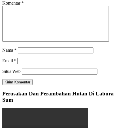
Komentar
*
Nama
*
Email
*
Situs Web
Perusakan Dan Perambahan Hutan Di Labura
Sum