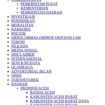
PEMERINTAH PUSAT
KEMENTERIAN
PEMERINTAH DAERAH
INVESTIGASI
PENDIDIKAN
MORALITAS
NARKOBA
POLITIK
ORPOL ORMAS ORPROF OKP DAN LSM
TOKOH
PILKADA
MEDIA SOSIAL
DISCLAIMER
INTERNASIONAL
SENI & BUDAYA
OLAHRAGA
ADVERTORIAL-IKLAN
OPINI
JABODETABEK
DAERAH
PROPINSI ACEH
BANDA ACEH
KABUPATEN ACEH BARAT
KABUPATEN ACEH BARAT DAYA