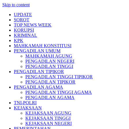
Skip to content
UPDATE
SOROT
TOP NEWS WEEK
KORUPSI
KRIMINAL
KPK
MAHKAMAH KONSTITUSI
PENGADILAN UMUM
MAHKAMAH AGUNG
PENGADILAN NEGERI
PENGADILAN TINGGI
PENGADILAN TIPIKOR
PENGADILAN TINGGI TIPIKOR
PENGADILAN TIPIKOR
PENGADILAN AGAMA
PENGADILAN TINGGI AGAMA
PENGADILAN AGAMA
TNI-POLRI
KEJAKSAAN
KEJAKSAAN AGUNG
KEJAKSAAN TINGGI
KEJAKSAAN NEGERI
PEMERINTAHAN