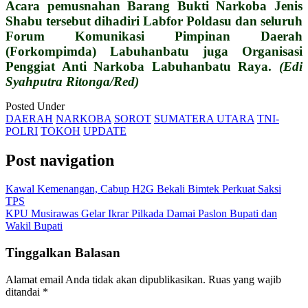
Acara pemusnahan Barang Bukti Narkoba Jenis
Shabu tersebut dihadiri Labfor Poldasu dan seluruh
Forum Komunikasi Pimpinan Daerah
(Forkompimda) Labuhanbatu juga Organisasi
Penggiat Anti Narkoba Labuhanbatu Raya.
(Edi
Syahputra Ritonga/Red)
Posted Under
DAERAH
NARKOBA
SOROT
SUMATERA UTARA
TNI-
POLRI
TOKOH
UPDATE
Post navigation
Kawal Kemenangan, Cabup H2G Bekali Bimtek Perkuat Saksi
TPS
KPU Musirawas Gelar Ikrar Pilkada Damai Paslon Bupati dan
Wakil Bupati
Tinggalkan Balasan
Alamat email Anda tidak akan dipublikasikan.
Ruas yang wajib
ditandai
*