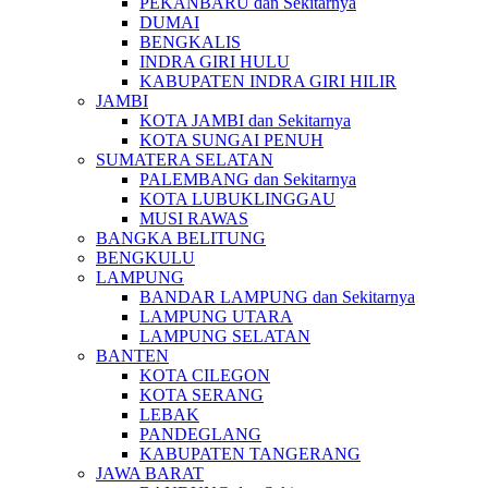
PEKANBARU dan Sekitarnya
DUMAI
BENGKALIS
INDRA GIRI HULU
KABUPATEN INDRA GIRI HILIR
JAMBI
KOTA JAMBI dan Sekitarnya
KOTA SUNGAI PENUH
SUMATERA SELATAN
PALEMBANG dan Sekitarnya
KOTA LUBUKLINGGAU
MUSI RAWAS
BANGKA BELITUNG
BENGKULU
LAMPUNG
BANDAR LAMPUNG dan Sekitarnya
LAMPUNG UTARA
LAMPUNG SELATAN
BANTEN
KOTA CILEGON
KOTA SERANG
LEBAK
PANDEGLANG
KABUPATEN TANGERANG
JAWA BARAT