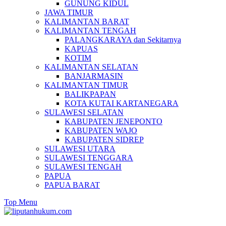
GUNUNG KIDUL
JAWA TIMUR
KALIMANTAN BARAT
KALIMANTAN TENGAH
PALANGKARAYA dan Sekitarnya
KAPUAS
KOTIM
KALIMANTAN SELATAN
BANJARMASIN
KALIMANTAN TIMUR
BALIKPAPAN
KOTA KUTAI KARTANEGARA
SULAWESI SELATAN
KABUPATEN JENEPONTO
KABUPATEN WAJO
KABUPATEN SIDREP
SULAWESI UTARA
SULAWESI TENGGARA
SULAWESI TENGAH
PAPUA
PAPUA BARAT
Top Menu