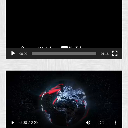
Video
00:00
01:16