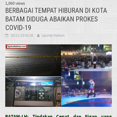
1,060 views
BERBAGAI TEMPAT HIBURAN DI KOTA
BATAM DIDUGA ABAIKAN PROKES
COVID-19
25/11/20 02:38
Liputan Hukum
BATAM-LH: Tindakan Cepat dan Sigap yang