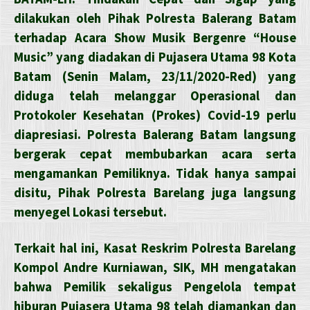
dilakukan oleh Pihak Polresta Balerang Batam
terhadap Acara Show Musik Bergenre “House
Music” yang diadakan di Pujasera Utama 98 Kota
Batam (Senin Malam, 23/11/2020-Red) yang
diduga telah melanggar Operasional dan
Protokoler Kesehatan (Prokes) Covid-19 perlu
diapresiasi. Polresta Balerang Batam langsung
bergerak cepat membubarkan acara serta
mengamankan Pemiliknya. Tidak hanya sampai
disitu, Pihak Polresta Barelang juga langsung
menyegel Lokasi tersebut.
Terkait hal ini, Kasat Reskrim Polresta Barelang
Kompol Andre Kurniawan, SIK, MH mengatakan
bahwa Pemilik sekaligus Pengelola tempat
hiburan Pujasera Utama 98 telah diamankan dan