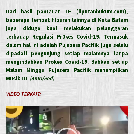
Dari hasil pantauan LH (liputanhukum.com),
beberapa tempat hiburan lainnya di Kota Batam
juga diduga kuat melakukan pelanggaran
terhadap Regulasi Pr0kes Covid-19. Termasuk
dalam hal ini adalah Pujasera Pacifik juga selalu
dipadati pengunjung setiap malamnya tanpa
mengindahkan Prokes Covid-19. Bahkan setiap
Malam Minggu Pujasera Pacifik menampilkan
Musik DJ.
(Anto/Red)
VIDEO TERKAIT:
Pemutar
Video