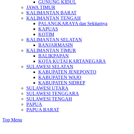
GUNUNG KIDUL
JAWA TIMUR
KALIMANTAN BARAT
KALIMANTAN TENGAH
PALANGKARAYA dan Sekitarnya
KAPUAS
KOTIM
KALIMANTAN SELATAN
BANJARMASIN
KALIMANTAN TIMUR
BALIKPAPAN
KOTA KUTAI KARTANEGARA
SULAWESI SELATAN
KABUPATEN JENEPONTO
KABUPATEN WAJO
KABUPATEN SIDREP
SULAWESI UTARA
SULAWESI TENGGARA
SULAWESI TENGAH
PAPUA
PAPUA BARAT
Top Menu