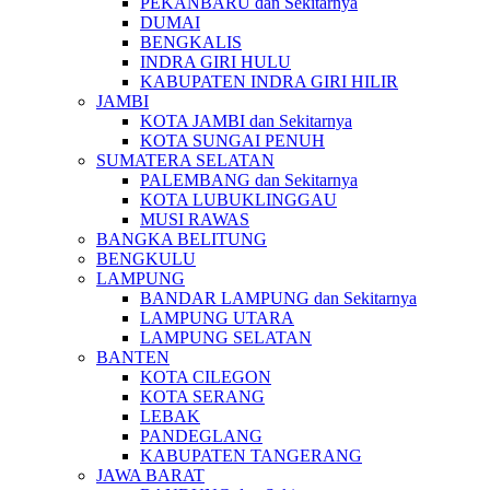
PEKANBARU dan Sekitarnya
DUMAI
BENGKALIS
INDRA GIRI HULU
KABUPATEN INDRA GIRI HILIR
JAMBI
KOTA JAMBI dan Sekitarnya
KOTA SUNGAI PENUH
SUMATERA SELATAN
PALEMBANG dan Sekitarnya
KOTA LUBUKLINGGAU
MUSI RAWAS
BANGKA BELITUNG
BENGKULU
LAMPUNG
BANDAR LAMPUNG dan Sekitarnya
LAMPUNG UTARA
LAMPUNG SELATAN
BANTEN
KOTA CILEGON
KOTA SERANG
LEBAK
PANDEGLANG
KABUPATEN TANGERANG
JAWA BARAT