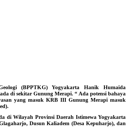
Geologi (BPPTKG) Yogyakarta Hanik Humaida
da di sekitar Gunung Merapi. “ Ada potensi bahaya
kawasan yang masuk KRB III Gunung Merapi masuk
ed).
a di Wilayah Provinsi Daerah Istimewa Yogyakarta
Glagaharjo, Dusun Kaliadem (Desa Kepuharjo), dan