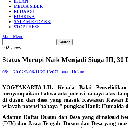
IKLAN
MEDIA SIBER
REDAKSI
RUBRIKA
SALAM REDAKSI
STOP PRESS
Main Menu
992 views
Status Merapi Naik Menjadi Siaga III, 3
06/11/20 02:04
06/11/20 13:07
Liputan Hukum
YOGYAKARTA-LH: Kepala Balai Penyelidikan
menyampaikan bahwa ada potensi bahaya atas dampa
di dusun dan desa yang masuk Kawasan Rawan Be
wilayah potensi bahaya ” pungkas Hanik Humaida da
Adapun Daftar Dusun dan Desa yang dimaksud berj
(DIY) dan Jawa Tengah. Dusun dan Desa yang masu