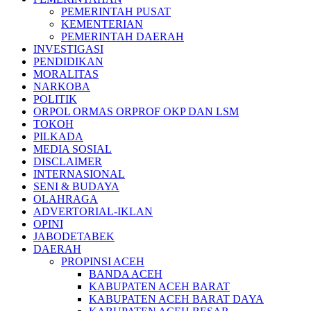
PEMERINTAH PUSAT
KEMENTERIAN
PEMERINTAH DAERAH
INVESTIGASI
PENDIDIKAN
MORALITAS
NARKOBA
POLITIK
ORPOL ORMAS ORPROF OKP DAN LSM
TOKOH
PILKADA
MEDIA SOSIAL
DISCLAIMER
INTERNASIONAL
SENI & BUDAYA
OLAHRAGA
ADVERTORIAL-IKLAN
OPINI
JABODETABEK
DAERAH
PROPINSI ACEH
BANDA ACEH
KABUPATEN ACEH BARAT
KABUPATEN ACEH BARAT DAYA