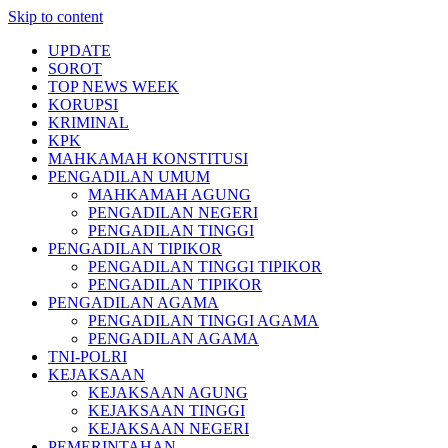
Skip to content
UPDATE
SOROT
TOP NEWS WEEK
KORUPSI
KRIMINAL
KPK
MAHKAMAH KONSTITUSI
PENGADILAN UMUM
MAHKAMAH AGUNG
PENGADILAN NEGERI
PENGADILAN TINGGI
PENGADILAN TIPIKOR
PENGADILAN TINGGI TIPIKOR
PENGADILAN TIPIKOR
PENGADILAN AGAMA
PENGADILAN TINGGI AGAMA
PENGADILAN AGAMA
TNI-POLRI
KEJAKSAAN
KEJAKSAAN AGUNG
KEJAKSAAN TINGGI
KEJAKSAAN NEGERI
PEMERINTAHAN