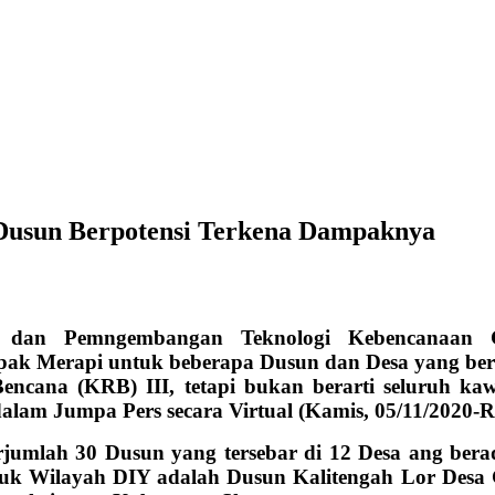
0 Dusun Berpotensi Terkena Dampaknya
 dan Pemngembangan Teknologi Kebencanaan 
k Merapi untuk beberapa Dusun dan Desa yang bera
ncana (KRB) III, tetapi bukan berarti seluruh 
lam Jumpa Pers secara Virtual (Kamis, 05/11/2020-R
umlah 30 Dusun yang tersebar di 12 Desa ang berad
k Wilayah DIY adalah Dusun Kalitengah Lor Desa 