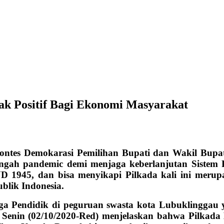
k Positif Bagi Ekonomi Masyarakat
es Demokarasi Pemilihan Bupati dan Wakil Bupat
ngah pandemic demi menjaga keberlanjutan Sistem P
UUD 1945, dan bisa menyikapi Pilkada kali ini mer
blik Indonesia.
ga Pendidik di peguruan swasta kota Lubuklinggau
a
Senin (02/10/2020-Red) menjelaskan bahwa Pilkada