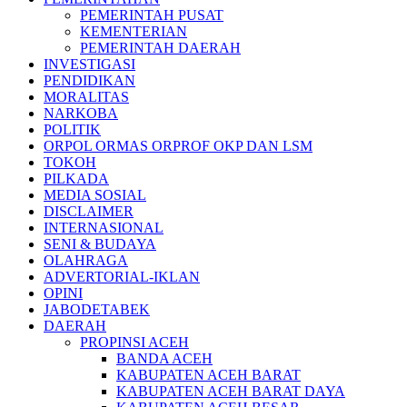
PEMERINTAH PUSAT
KEMENTERIAN
PEMERINTAH DAERAH
INVESTIGASI
PENDIDIKAN
MORALITAS
NARKOBA
POLITIK
ORPOL ORMAS ORPROF OKP DAN LSM
TOKOH
PILKADA
MEDIA SOSIAL
DISCLAIMER
INTERNASIONAL
SENI & BUDAYA
OLAHRAGA
ADVERTORIAL-IKLAN
OPINI
JABODETABEK
DAERAH
PROPINSI ACEH
BANDA ACEH
KABUPATEN ACEH BARAT
KABUPATEN ACEH BARAT DAYA