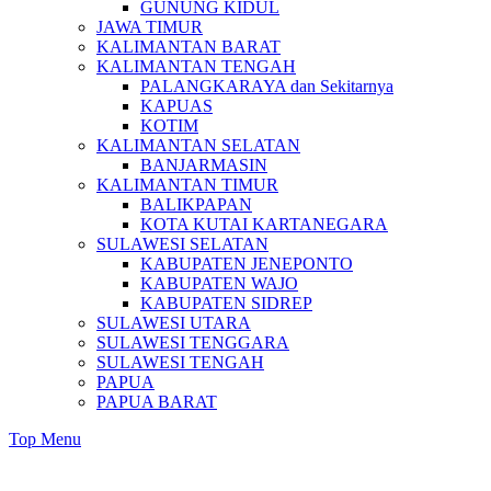
GUNUNG KIDUL
JAWA TIMUR
KALIMANTAN BARAT
KALIMANTAN TENGAH
PALANGKARAYA dan Sekitarnya
KAPUAS
KOTIM
KALIMANTAN SELATAN
BANJARMASIN
KALIMANTAN TIMUR
BALIKPAPAN
KOTA KUTAI KARTANEGARA
SULAWESI SELATAN
KABUPATEN JENEPONTO
KABUPATEN WAJO
KABUPATEN SIDREP
SULAWESI UTARA
SULAWESI TENGGARA
SULAWESI TENGAH
PAPUA
PAPUA BARAT
Top Menu