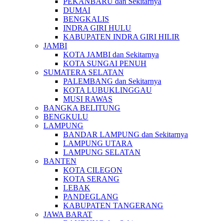
PEKANBARU dan Sekitarnya
DUMAI
BENGKALIS
INDRA GIRI HULU
KABUPATEN INDRA GIRI HILIR
JAMBI
KOTA JAMBI dan Sekitarnya
KOTA SUNGAI PENUH
SUMATERA SELATAN
PALEMBANG dan Sekitarnya
KOTA LUBUKLINGGAU
MUSI RAWAS
BANGKA BELITUNG
BENGKULU
LAMPUNG
BANDAR LAMPUNG dan Sekitarnya
LAMPUNG UTARA
LAMPUNG SELATAN
BANTEN
KOTA CILEGON
KOTA SERANG
LEBAK
PANDEGLANG
KABUPATEN TANGERANG
JAWA BARAT