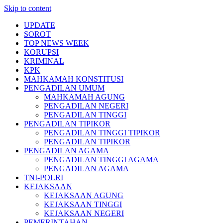
Skip to content
UPDATE
SOROT
TOP NEWS WEEK
KORUPSI
KRIMINAL
KPK
MAHKAMAH KONSTITUSI
PENGADILAN UMUM
MAHKAMAH AGUNG
PENGADILAN NEGERI
PENGADILAN TINGGI
PENGADILAN TIPIKOR
PENGADILAN TINGGI TIPIKOR
PENGADILAN TIPIKOR
PENGADILAN AGAMA
PENGADILAN TINGGI AGAMA
PENGADILAN AGAMA
TNI-POLRI
KEJAKSAAN
KEJAKSAAN AGUNG
KEJAKSAAN TINGGI
KEJAKSAAN NEGERI
PEMERINTAHAN