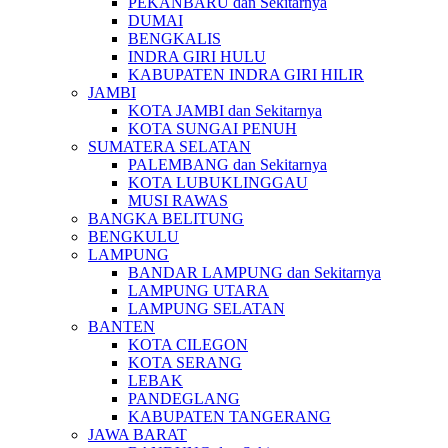
PEKANBARU dan Sekitarnya
DUMAI
BENGKALIS
INDRA GIRI HULU
KABUPATEN INDRA GIRI HILIR
JAMBI
KOTA JAMBI dan Sekitarnya
KOTA SUNGAI PENUH
SUMATERA SELATAN
PALEMBANG dan Sekitarnya
KOTA LUBUKLINGGAU
MUSI RAWAS
BANGKA BELITUNG
BENGKULU
LAMPUNG
BANDAR LAMPUNG dan Sekitarnya
LAMPUNG UTARA
LAMPUNG SELATAN
BANTEN
KOTA CILEGON
KOTA SERANG
LEBAK
PANDEGLANG
KABUPATEN TANGERANG
JAWA BARAT