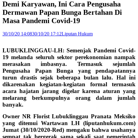
Demi Karyawan, Ini Cara Pengusaha
Dermawan Papan Bunga Bertahan Di
Masa Pandemi Covid-19
30/10/20 14:08
30/10/20 17:12
Liputan Hukum
LUBUKLINGGAU-LH: Semenjak Pandemi Covid-
19 melanda seluruh sektor perekonomian nampak
merasakan imbasnya. Termasuk sejumlah
Pengusaha Papan Bunga yang pendapatannya
turun drastis sejak beberapa bulan lalu. Hal ini
dikarenakan kegiatan-kegiatan formal termasuk
acara hajatan jarang digelar karena aturan yang
melarang berkumpulnya orang dalam jumlah
banyak.
Owner NR Florist Lubuklinggau Pranata Meksiko
yang ditemui Wartawan LH (liputanhukum.com)
Jumat (30/10/2020-Red) mengaku bahwa usahanya
sempat tak bergerak sama sekali saat pemerintah