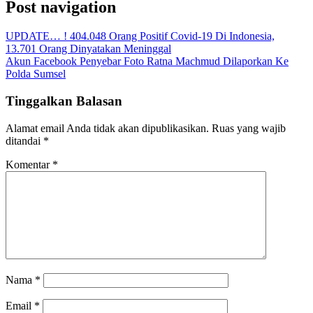
Post navigation
UPDATE… ! 404.048 Orang Positif Covid-19 Di Indonesia,
13.701 Orang Dinyatakan Meninggal
Akun Facebook Penyebar Foto Ratna Machmud Dilaporkan Ke
Polda Sumsel
Tinggalkan Balasan
Alamat email Anda tidak akan dipublikasikan.
Ruas yang wajib
ditandai
*
Komentar
*
Nama
*
Email
*