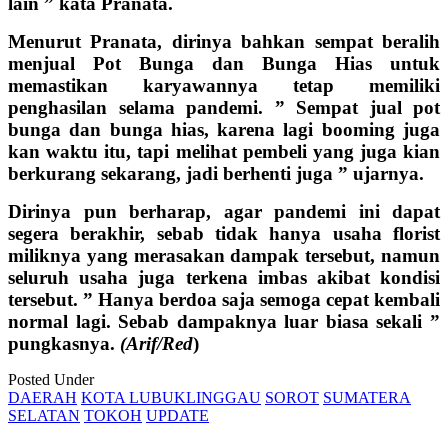
lain ” kata Pranata.
Menurut Pranata, dirinya bahkan sempat beralih
menjual Pot Bunga dan Bunga Hias untuk
memastikan karyawannya tetap memiliki
penghasilan selama pandemi. ” Sempat jual pot
bunga dan bunga hias, karena lagi booming juga
kan waktu itu, tapi melihat pembeli yang juga kian
berkurang sekarang, jadi berhenti juga ” ujarnya.
Dirinya pun berharap, agar pandemi ini dapat
segera berakhir, sebab tidak hanya usaha florist
miliknya yang merasakan dampak tersebut, namun
seluruh usaha juga terkena imbas akibat kondisi
tersebut. ” Hanya berdoa saja semoga cepat kembali
normal lagi. Sebab dampaknya luar biasa sekali ”
pungkasnya.
(Arif/Red
)
Posted Under
DAERAH
KOTA LUBUKLINGGAU
SOROT
SUMATERA
SELATAN
TOKOH
UPDATE