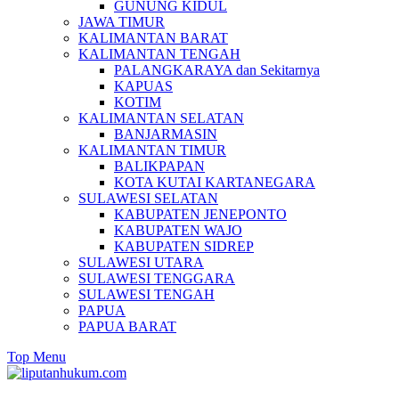
GUNUNG KIDUL
JAWA TIMUR
KALIMANTAN BARAT
KALIMANTAN TENGAH
PALANGKARAYA dan Sekitarnya
KAPUAS
KOTIM
KALIMANTAN SELATAN
BANJARMASIN
KALIMANTAN TIMUR
BALIKPAPAN
KOTA KUTAI KARTANEGARA
SULAWESI SELATAN
KABUPATEN JENEPONTO
KABUPATEN WAJO
KABUPATEN SIDREP
SULAWESI UTARA
SULAWESI TENGGARA
SULAWESI TENGAH
PAPUA
PAPUA BARAT
Top Menu