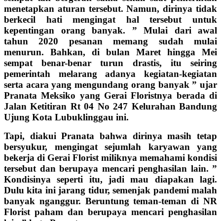
menetapkan aturan tersebut. Namun, dirinya tidak
berkecil hati mengingat hal tersebut untuk
kepentingan orang banyak. ” Mulai dari awal
tahun 2020 pesanan memang sudah mulai
menurun. Bahkan, di bulan Maret hingga Mei
sempat benar-benar turun drastis, itu seiring
pemerintah melarang adanya kegiatan-kegiatan
serta acara yang mengundang orang banyak ” ujar
Pranata Meksiko yang Gerai Floristnya berada di
Jalan Ketitiran Rt 04 No 247 Kelurahan Bandung
Ujung Kota Lubuklinggau ini.
Tapi, diakui Pranata bahwa dirinya masih tetap
bersyukur, mengingat sejumlah karyawan yang
bekerja di Gerai Florist miliknya memahami kondisi
tersebut dan berupaya mencari penghasilan lain. ”
Kondisinya seperti itu, jadi mau diapakan lagi.
Dulu kita ini jarang tidur, semenjak pandemi malah
banyak nganggur. Beruntung teman-teman di NR
Florist paham dan berupaya mencari penghasilan