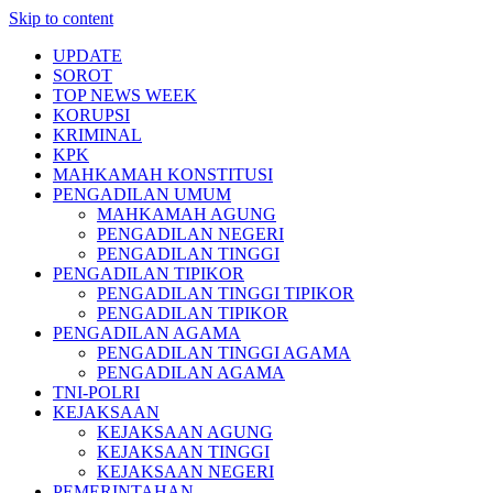
Skip to content
UPDATE
SOROT
TOP NEWS WEEK
KORUPSI
KRIMINAL
KPK
MAHKAMAH KONSTITUSI
PENGADILAN UMUM
MAHKAMAH AGUNG
PENGADILAN NEGERI
PENGADILAN TINGGI
PENGADILAN TIPIKOR
PENGADILAN TINGGI TIPIKOR
PENGADILAN TIPIKOR
PENGADILAN AGAMA
PENGADILAN TINGGI AGAMA
PENGADILAN AGAMA
TNI-POLRI
KEJAKSAAN
KEJAKSAAN AGUNG
KEJAKSAAN TINGGI
KEJAKSAAN NEGERI
PEMERINTAHAN