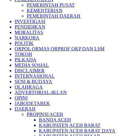
PEMERINTAH PUSAT
KEMENTERIAN
PEMERINTAH DAERAH
INVESTIGASI
PENDIDIKAN
MORALITAS
NARKOBA
POLITIK
ORPOL ORMAS ORPROF OKP DAN LSM
TOKOH
PILKADA
MEDIA SOSIAL
DISCLAIMER
INTERNASIONAL
SENI & BUDAYA
OLAHRAGA
ADVERTORIAL-IKLAN
OPINI
JABODETABEK
DAERAH
PROPINSI ACEH
BANDA ACEH
KABUPATEN ACEH BARAT
KABUPATEN ACEH BARAT DAYA