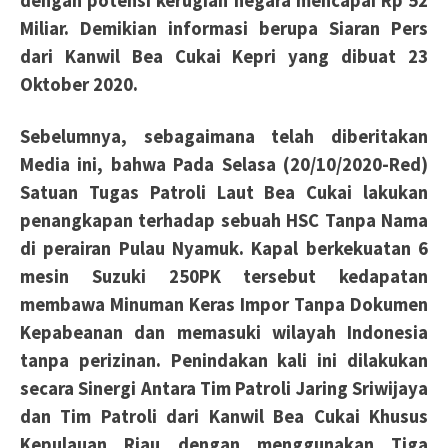
dengan potensi kerugian negara mencapai Rp 52
Miliar. Demikian informasi berupa Siaran Pers
dari Kanwil Bea Cukai Kepri yang dibuat 23
Oktober 2020.
Sebelumnya, sebagaimana telah diberitakan
Media ini, bahwa Pada Selasa (20/10/2020-Red)
Satuan Tugas Patroli Laut Bea Cukai lakukan
penangkapan terhadap sebuah HSC Tanpa Nama
di perairan Pulau Nyamuk. Kapal berkekuatan 6
mesin Suzuki 250PK tersebut kedapatan
membawa Minuman Keras Impor Tanpa Dokumen
Kepabeanan dan memasuki wilayah
Indonesia
tanpa perizinan. Penindakan kali ini dilakukan
secara Sinergi Antara Tim Patroli Jaring Sriwijaya
dan Tim Patroli dari Kanwil Bea Cukai Khusus
Kepulauan Riau dengan menggunakan Tiga