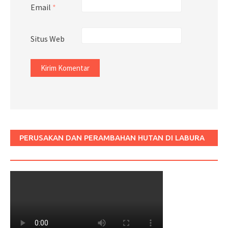
Email
*
Situs Web
PERUSAKAN DAN PERAMBAHAN HUTAN DI LABURA
SUM