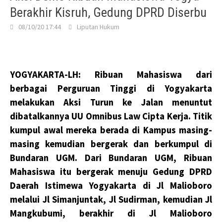
Berakhir Kisruh, Gedung DPRD Diserbu
08/10/20 17:44
Liputan Hukum
YOGYAKARTA-LH: Ribuan Mahasiswa dari
berbagai Perguruan Tinggi di Yogyakarta
melakukan Aksi Turun ke Jalan menuntut
dibatalkannya UU Omnibus Law Cipta Kerja. Titik
kumpul awal mereka berada di Kampus masing-
masing kemudian bergerak dan berkumpul di
Bundaran UGM. Dari Bundaran UGM, Ribuan
Mahasiswa itu bergerak menuju Gedung DPRD
Daerah Istimewa Yogyakarta di Jl Malioboro
melalui Jl Simanjuntak, Jl Sudirman, kemudian Jl
Mangkubumi, berakhir di Jl Malioboro