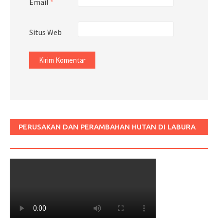
Email
*
Situs Web
PERUSAKAN DAN PERAMBAHAN HUTAN DI LABURA
SUM