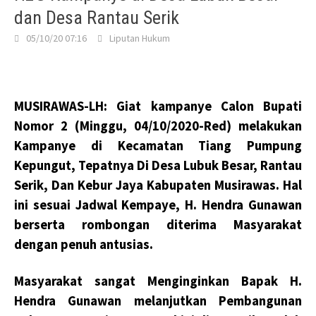
dan Desa Rantau Serik
05/10/20 07:16
Liputan Hukum
MUSIRAWAS-LH: Giat kampanye Calon Bupati
Nomor 2 (Minggu, 04/10/2020-Red) melakukan
Kampanye di Kecamatan Tiang Pumpung
Kepungut, Tepatnya Di Desa
Lubuk Besar, Rantau
Serik, Dan Kebur Jaya Kabupaten Musirawas. Hal
ini sesuai Jadwal Kempaye, H.
Hendra Gunawan
berserta rombongan diterima Masyarakat
dengan penuh antusias.
Masyarakat sangat Menginginkan Bapak H.
Hendra
Gunawan melanjutkan Pembangunan