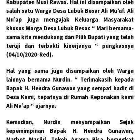
Kabupaten Musi Rawas. Hal ini disampaikan oleh
salah satu Warga Desa Lubuk Besar Ali Mu’af. Ali
Mu’ap juga mengajak Keluarga Masyarakat
khusus Warga Desa Lubuk Besar. “ Mari bersama-
sama kita mendukung dan Pilih Bupati yang telah
teruji dan terbukti kinerjanya “ pungkasnya
(04/10/2020-Red).
Hal yang sama juga disampaikan oleh Warga
lainnya bernama Nurdin. “ Terimakasih kepada
Bapak H. Hendra Gunawan yang sempat hadir di
Desa Kami, tepatnya di Rumah Keponakan kami
Ali Mu’ap “ ujarnya.
Kemudian, Nurdin menyampaikan Sejak
kepemimpinan Bapak H. Hendra Gunawan,
Marbot Masjid, Tokoh Agama Bisa berangkat